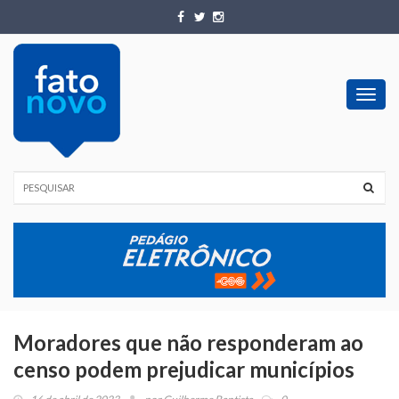
Toggl
navig
Moradores que não responderam ao
censo podem prejudicar municípios