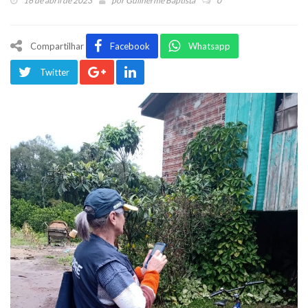
16 de abril de 2023
por
Guilherme Baptista
0
Compartilhar
Facebook
Whatsapp
Twitter