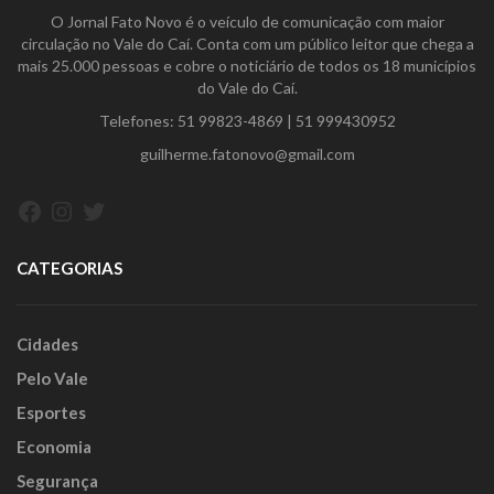
O Jornal Fato Novo é o veículo de comunicação com maior
circulação no Vale do Caí. Conta com um público leitor que chega a
mais 25.000 pessoas e cobre o noticiário de todos os 18 municípios
do Vale do Caí.
Telefones:
51 99823-4869
|
51 999430952
guilherme.fatonovo@gmail.com
Facebook
Instagram
Twitter
CATEGORIAS
Cidades
Pelo Vale
Esportes
Economia
Segurança