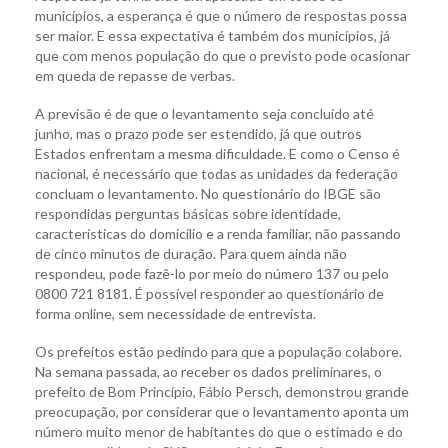
municípios, a esperança é que o número de respostas possa
ser maior. E essa expectativa é também dos municípios, já
que com menos população do que o previsto pode ocasionar
em queda de repasse de verbas.
A previsão é de que o levantamento seja concluído até
junho, mas o prazo pode ser estendido, já que outros
Estados enfrentam a mesma dificuldade. E como o Censo é
nacional, é necessário que todas as unidades da federação
concluam o levantamento. No questionário do IBGE são
respondidas perguntas básicas sobre identidade,
características do domicílio e a renda familiar, não passando
de cinco minutos de duração. Para quem ainda não
respondeu, pode fazê-lo por meio do número 137 ou pelo
0800 721 8181. É possível responder ao questionário de
forma online, sem necessidade de entrevista.
Os prefeitos estão pedindo para que a população colabore.
Na semana passada, ao receber os dados preliminares, o
prefeito de Bom Princípio, Fábio Persch, demonstrou grande
preocupação, por considerar que o levantamento aponta um
número muito menor de habitantes do que o estimado e do