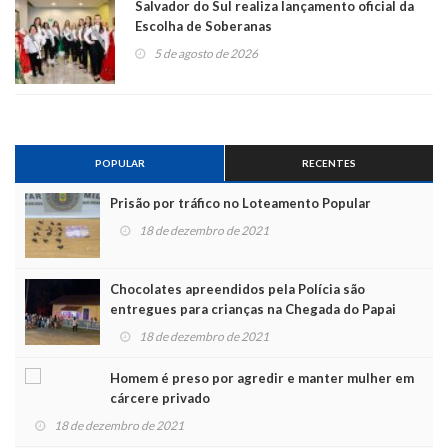
Salvador do Sul realiza lançamento oficial da
Escolha de Soberanas
5 de agosto de 2026
POPULAR
RECENTES
Prisão por tráfico no Loteamento Popular
18 de dezembro de 2021
Chocolates apreendidos pela Polícia são
entregues para crianças na Chegada do Papai
Noel
18 de dezembro de 2021
Homem é preso por agredir e manter mulher em
cárcere privado
18 de dezembro de 2021