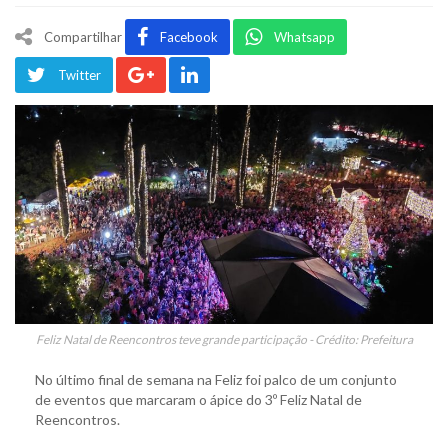
Compartilhar
Facebook
Whatsapp
Twitter
Feliz Natal de Reencontros teve grande participação - Crédito: Prefeitura
No último final de semana na Feliz foi palco de um conjunto
de eventos que marcaram o ápice do 3º Feliz Natal de
Reencontros.