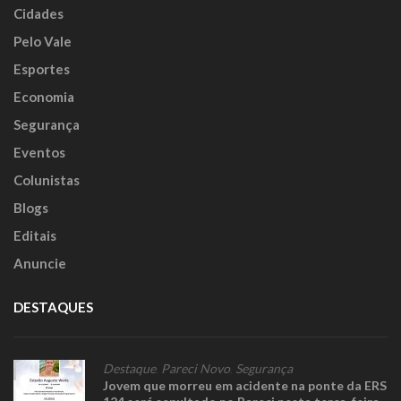
Cidades
Pelo Vale
Esportes
Economia
Segurança
Eventos
Colunistas
Blogs
Editais
Anuncie
DESTAQUES
Destaque
,
Pareci Novo
,
Segurança
Jovem que morreu em acidente na ponte da ERS