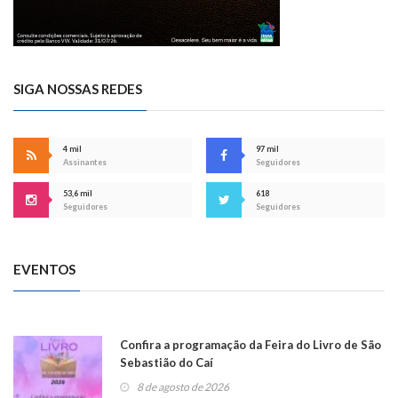
SIGA NOSSAS REDES
4 mil
97 mil
Assinantes
Seguidores
53,6 mil
618
Seguidores
Seguidores
EVENTOS
Confira a programação da Feira do Livro de São
Sebastião do Caí
8 de agosto de 2026