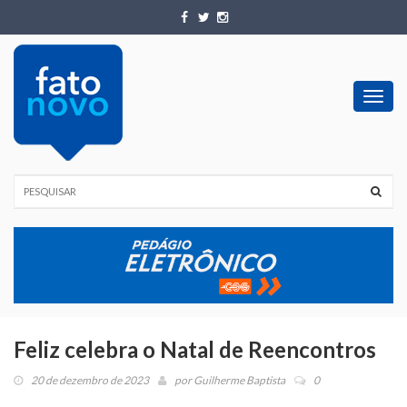
Toggl
navig
Feliz celebra o Natal de Reencontros
20 de dezembro de 2023
por
Guilherme Baptista
0