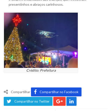
presentinhos e abraços carinhosos.
Crédito: Prefeitura
Compartilhar
Compartilhar no Facebook
Compartilhar no Twitter