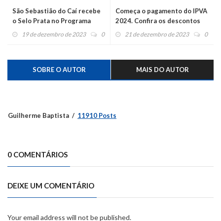
São Sebastião do Caí recebe
Começa o pagamento do IPVA
o Selo Prata no Programa
2024. Confira os descontos
Nacional de Transparência
19 de dezembro de 2023
0
21 de dezembro de 2023
0
Pública
SOBRE O AUTOR
MAIS DO AUTOR
Guilherme Baptista
11910 Posts
0 COMENTÁRIOS
DEIXE UM COMENTÁRIO
Your email address will not be published.