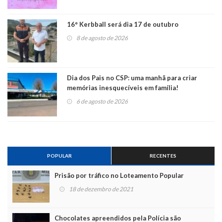
16° Kerbball será dia 17 de outubro
8 de agosto de 2026
Dia dos Pais no CSP: uma manhã para criar
memórias inesquecíveis em família!
6 de agosto de 2026
POPULAR
RECENTES
Prisão por tráfico no Loteamento Popular
18 de dezembro de 2021
Chocolates apreendidos pela Polícia são