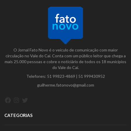
O Jornal Fato Novo é o veículo de comunicação com maior
circulação no Vale do Caí. Conta com um público leitor que chega a
mais 25.000 pessoas e cobre o noticiário de todos os 18 municípios
do Vale do Caí.
Telefones:
51 99823-4869
|
51 999430952
guilherme.fatonovo@gmail.com
Facebook
Instagram
Twitter
CATEGORIAS