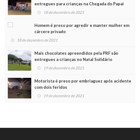
entregues para crianças na Chegada do Papai
Noel
18 de dezembro de 2021
Homem é preso por agredir e manter mulher em
cárcere privado
18 de dezembro de 2021
Mais chocolates apreendidos pela PRF são
entregues a crianças no Natal Solidário
19 de dezembro de 2021
Motorista é preso por embriaguez após acidente
com dois feridos
19 de dezembro de 2021