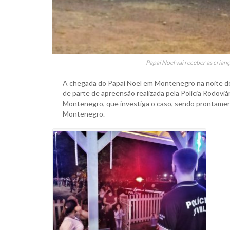
Papai Noel vai receber as crian
A chegada do Papai Noel em Montenegro na noite de 
de parte de apreensão realizada pela Polícia Rodoviár
Montenegro, que investiga o caso, sendo prontamente
Montenegro.