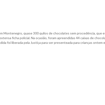
em Montenegro, quase 300 quilos de chocolates sem procedência, que e
ensa ficha policial. Na ocasião, foram apreendidas 44 caixas de chocol
dida foi liberada pela Justiça para ser presenteada para crianças ontem 