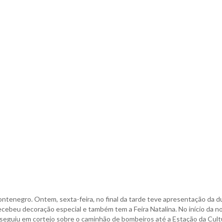
tenegro. Ontem, sexta-feira, no final da tarde teve apresentação da d
cebeu decoração especial e também tem a Feira Natalina. No início da no
 seguiu em cortejo sobre o caminhão de bombeiros até a Estação da Cult