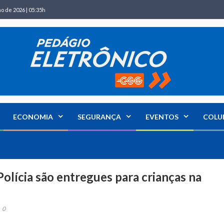
ho de 2026 | 05:35h
ECONOMIA
SEGURANÇA
EVENTOS
COLU
olícia são entregues para crianças na
0