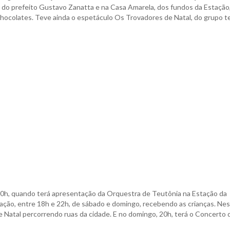
 do prefeito Gustavo Zanatta e na Casa Amarela, dos fundos da Estação
chocolates. Teve ainda o espetáculo Os Trovadores de Natal, do grupo te
20h, quando terá apresentação da Orquestra de Teutônia na Estação da
tação, entre 18h e 22h, de sábado e domingo, recebendo as crianças. Ne
e Natal percorrendo ruas da cidade. E no domingo, 20h, terá o Concerto 