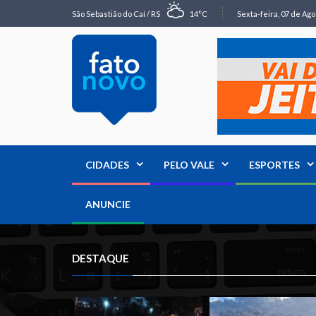
São Sebastião do Caí / RS
14°C
Sexta-feira, 07 de Ago
CIDADES
PELO VALE
ESPORTES
ANUNCIE
DESTAQUE