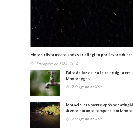
Motociclista morre após ser atingido por árvore dur
7 de agosto de 2026
0
Falta de luz causa falta de água em
Montenegro
7 de agosto de 2026
Motociclista morre após ser atingi
árvore durante temporal em Mont
7 de agosto de 2026