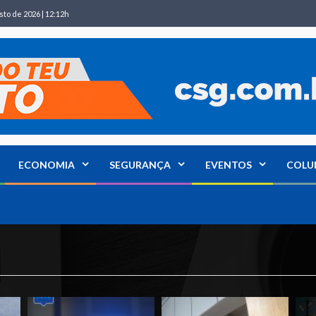
sto de 2026 | 12:12h
ECONOMIA
SEGURANÇA
EVENTOS
COLU