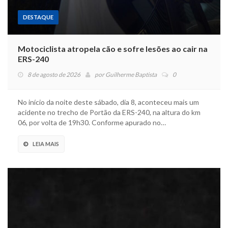
DESTAQUE
Motociclista atropela cão e sofre lesões ao cair na
ERS-240
8 de agosto de 2026
por
Guilherme Baptista
0
No início da noite deste sábado, dia 8, aconteceu mais um
acidente no trecho de Portão da ERS-240, na altura do km
06, por volta de 19h30. Conforme apurado no…
LEIA MAIS