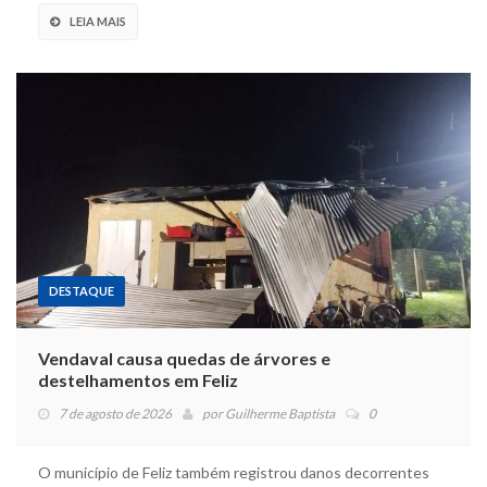
LEIA MAIS
DESTAQUE
Vendaval causa quedas de árvores e
destelhamentos em Feliz
7 de agosto de 2026
por
Guilherme Baptista
0
O município de Feliz também registrou danos decorrentes