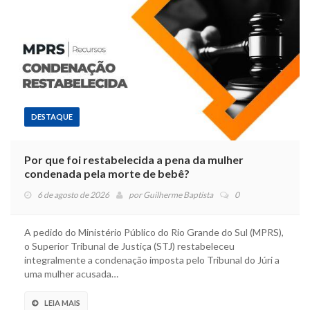
DESTAQUE
Por que foi restabelecida a pena da mulher
condenada pela morte de bebê?
6 de agosto de 2026
por
Guilherme Baptista
0
A pedido do Ministério Público do Rio Grande do Sul (MPRS),
o Superior Tribunal de Justiça (STJ) restabeleceu
integralmente a condenação imposta pelo Tribunal do Júri a
uma mulher acusada…
LEIA MAIS