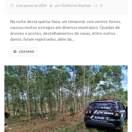
6 de agosto de 2026
por
Guilherme Baptista
0
Na noite desta quinta-feira, um temporal, com ventos fortes,
causou muitos estragos em diversos municípios. Quedas de
árvores e postes, destelhamentos de casas, entre outros
danos, foram registrados, além da…
LEIA MAIS