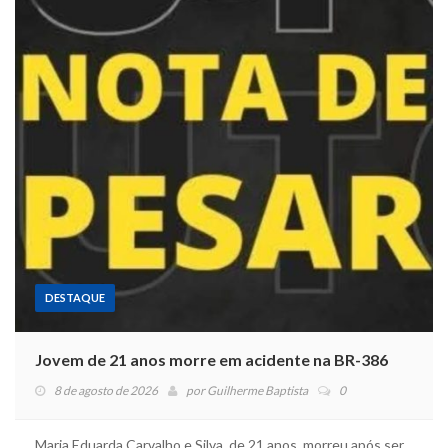
DESTAQUE
Jovem de 21 anos morre em acidente na BR-386
8 de agosto de 2026
por
Guilherme Baptista
0
Maria Eduarda Carvalho e Silva, de 21 anos, morreu após ser