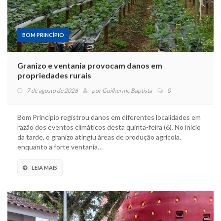
BOM PRINCÍPIO
Granizo e ventania provocam danos em
propriedades rurais
7 de agosto de 2026
por
Guilherme Baptista
0
Bom Princípio registrou danos em diferentes localidades em
razão dos eventos climáticos desta quinta-feira (6). No início
da tarde, o granizo atingiu áreas de produção agrícola,
enquanto a forte ventania…
LEIA MAIS