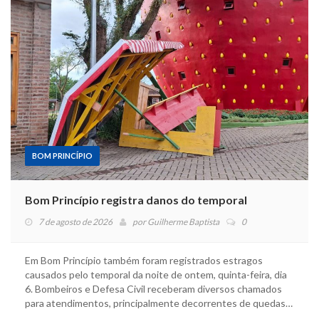
BOM PRINCÍPIO
Bom Princípio registra danos do temporal
7 de agosto de 2026
por
Guilherme Baptista
0
Em Bom Princípio também foram registrados estragos
causados pelo temporal da noite de ontem, quinta-feira, dia
6. Bombeiros e Defesa Civil receberam diversos chamados
para atendimentos, principalmente decorrentes de quedas…