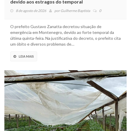
devido aos estragos do temporal
8 de agosto de 2026
por
Guilherme Baptista
0
O prefeito Gustavo Zanatta decretou situação de
emergência em Montenegro, devido ao forte temporal da
última quinta-feira. Na justificativa do decreto, o prefeito cita
um óbito e diversos problemas de…
LEIA MAIS