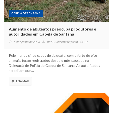
CAPELA DE SANTANA
Aumento de abigeatos preocupa produtores e
autoridades em Capela de Santana
6 de agosto de 2026
por
Guilherme Baptista
0
Pelo menos cinco casos de abigeato, com o furto de oito
animais, foram registrados desde o mês passado na
Delegacia de Polícia de Capela de Santana. As autoridades
acreditam que…
LEIA MAIS