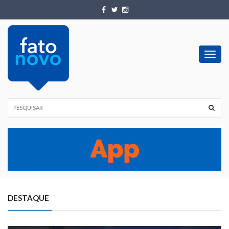
Toggl
navig
DESTAQUE