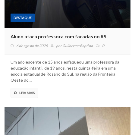
DESTAQUE
Aluno ataca professora com facadas no RS
6 de agosto de 2026
por
Guilherme Baptista
0
Um adolescente de 15 anos esfaqueou uma professora da
educação infantil, de 19 anos, nesta quinta-feira em uma
escola estadual de Rosário do Sul, na região da Fronteira
Oeste do…
LEIA MAIS