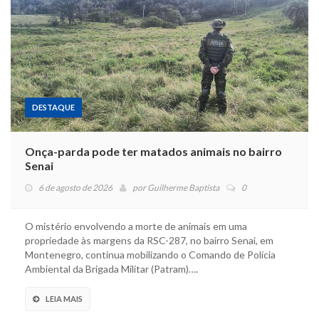
DESTAQUE
Onça-parda pode ter matados animais no bairro
Senai
6 de agosto de 2026
por
Guilherme Baptista
0
O mistério envolvendo a morte de animais em uma
propriedade às margens da RSC-287, no bairro Senai, em
Montenegro, continua mobilizando o Comando de Polícia
Ambiental da Brigada Militar (Patram)….
LEIA MAIS