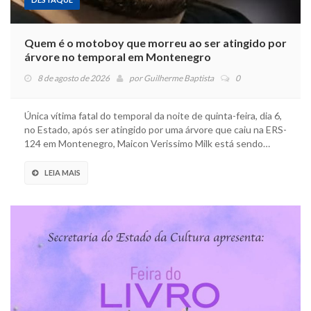
Quem é o motoboy que morreu ao ser atingido por
árvore no temporal em Montenegro
8 de agosto de 2026
por
Guilherme Baptista
0
Única vítima fatal do temporal da noite de quinta-feira, dia 6,
no Estado, após ser atingido por uma árvore que caiu na ERS-
124 em Montenegro, Maicon Verissimo Milk está sendo…
LEIA MAIS