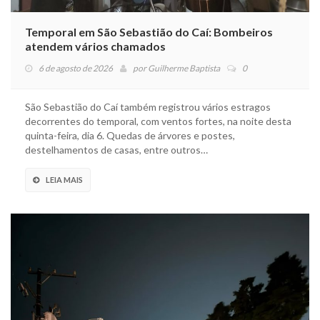
Temporal em São Sebastião do Caí: Bombeiros
atendem vários chamados
6 de agosto de 2026
por
Guilherme Baptista
0
São Sebastião do Caí também registrou vários estragos
decorrentes do temporal, com ventos fortes, na noite desta
quinta-feira, dia 6. Quedas de árvores e postes,
destelhamentos de casas, entre outros…
LEIA MAIS