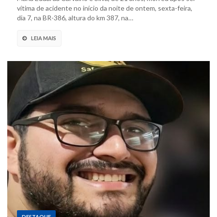
vítima de acidente no início da noite de ontem, sexta-feira,
dia 7, na BR-386, altura do km 387, na…
LEIA MAIS
DESTAQUE