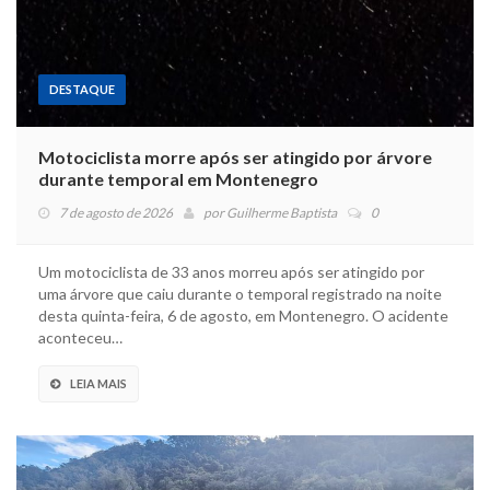
DESTAQUE
Motociclista morre após ser atingido por árvore
durante temporal em Montenegro
7 de agosto de 2026
por
Guilherme Baptista
0
Um motociclista de 33 anos morreu após ser atingido por
uma árvore que caiu durante o temporal registrado na noite
desta quinta-feira, 6 de agosto, em Montenegro. O acidente
aconteceu…
LEIA MAIS