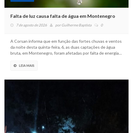
Falta de luz causa falta de água em Montenegro
7 de agosto de 2026
por
Guilherme Baptista
0
A Corsan informa que em função das fortes chuvas e ventos
da noite desta quinta-feira, 6, as duas captações de água
bruta, em Montenegro, foram afetadas por falta de energia…
LEIA MAIS