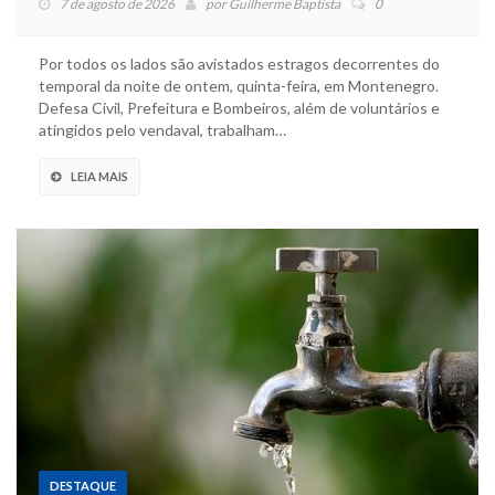
7 de agosto de 2026
por
Guilherme Baptista
0
Por todos os lados são avistados estragos decorrentes do
temporal da noite de ontem, quinta-feira, em Montenegro.
Defesa Civil, Prefeitura e Bombeiros, além de voluntários e
atingidos pelo vendaval, trabalham…
LEIA MAIS
DESTAQUE