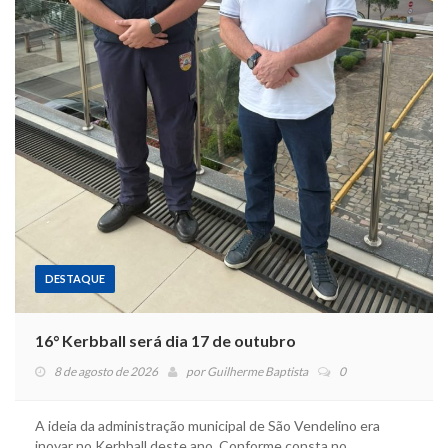
DESTAQUE
16° Kerbball será dia 17 de outubro
8 de agosto de 2026
por
Guilherme Baptista
0
A ideia da administração municipal de São Vendelino era
inovar no Kerbball deste ano. Conforme consta no