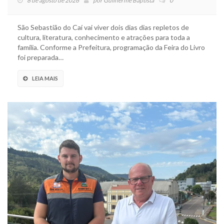
8 de agosto de 2026
por
Guilherme Baptista
0
São Sebastião do Caí vai viver dois dias dias repletos de
cultura, literatura, conhecimento e atrações para toda a
família. Conforme a Prefeitura, programação da Feira do Livro
foi preparada…
LEIA MAIS