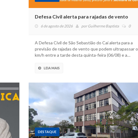
Defesa Civil alerta para rajadas de vento
6 de agosto de 2026
por
Guilherme Baptista
0
A Defesa Civil de São Sebastião do Caí alerta para a
previsão de rajadas de vento que podem ultrapassar o
km/h entre a tarde desta quinta-feira (06/08) e a…
LEIA MAIS
DESTAQUE