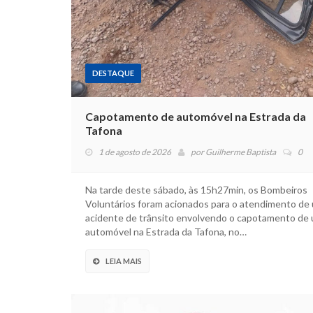
DESTAQUE
Capotamento de automóvel na Estrada da
Tafona
1 de agosto de 2026
por
Guilherme Baptista
0
Na tarde deste sábado, às 15h27min, os Bombeiros
Voluntários foram acionados para o atendimento de
acidente de trânsito envolvendo o capotamento de
automóvel na Estrada da Tafona, no…
LEIA MAIS