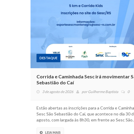
DESTAQUE
Corrida e Caminhada Sesc irá movimentar 
Sebastião do Caí
3 de agosto de 2026
por
Guilherme Baptista
0
Estão abertas as inscrições para a Corrida e Caminh
Sesc São Sebastião do Caí, que acontece no dia 30 
agosto, com largada às 8h30, em frente ao Sesc São
LEIA MAIS