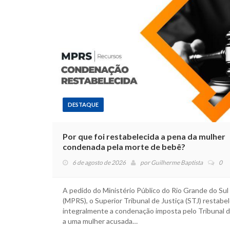
DESTAQUE
Por que foi restabelecida a pena da mulher
condenada pela morte de bebê?
6 de agosto de 2026
por
Guilherme Baptista
0
A pedido do Ministério Público do Rio Grande do Sul
(MPRS), o Superior Tribunal de Justiça (STJ) restabe
integralmente a condenação imposta pelo Tribunal d
a uma mulher acusada…