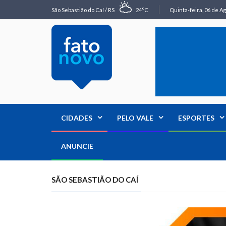
São Sebastião do Caí / RS
24°C
Quinta-feira, 06 de Ag
CIDADES
PELO VALE
ESPORTES
ANUNCIE
SÃO SEBASTIÃO DO CAÍ