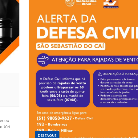
leceu
o Júri
DESTAQUE