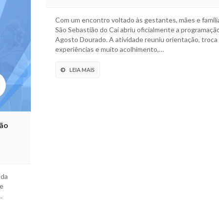
Com um encontro voltado às gestantes, mães e famíli
São Sebastião do Caí abriu oficialmente a programaçã
Agosto Dourado. A atividade reuniu orientação, troca
experiências e muito acolhimento,…
LEIA MAIS
São
ada
de
…