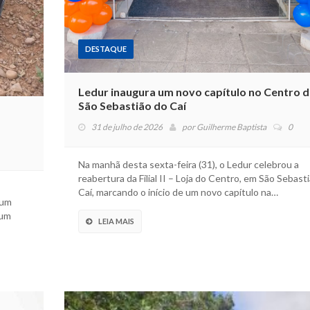
DESTAQUE
Ledur inaugura um novo capítulo no Centro d
São Sebastião do Caí
31 de julho de 2026
por
Guilherme Baptista
0
Na manhã desta sexta-feira (31), o Ledur celebrou a
reabertura da Filial II – Loja do Centro, em São Sebast
Caí, marcando o início de um novo capítulo na…
 um
 um
LEIA MAIS