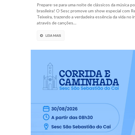
Prepare-se para uma noite de clássicos da música po
brasileira! O Sesc promove um show especial com R
Teixeira, trazendo a verdadeira essência da vida no i
através de canções…
LEIA MAIS