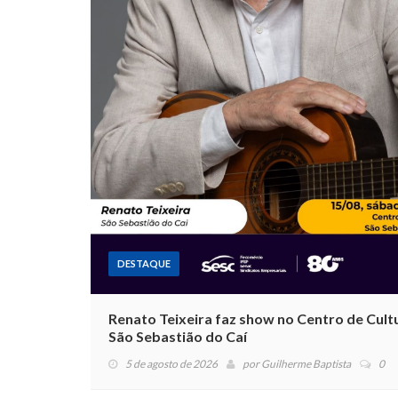
DESTAQUE
Renato Teixeira faz show no Centro de Cult
São Sebastião do Caí
5 de agosto de 2026
por
Guilherme Baptista
0