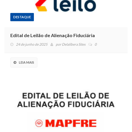
DESTAQUE
Edital de Leilão de Alienação Fiduciária
24 de junho de 2025
por
Delalibera Sites
0
LEIA MAIS