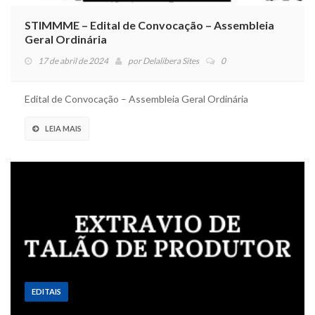
STIMMME – Edital de Convocação – Assembleia
Geral Ordinária
17 de abril de 2024
por
Delalibera Sites
0
Edital de Convocação – Assembleia Geral Ordinária
LEIA MAIS
EDITAIS