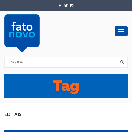
Toggl
navig
EDITAIS