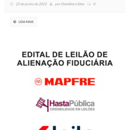
25 de junho de 2025
por
Delalibera Sites
0
LEIA MAIS