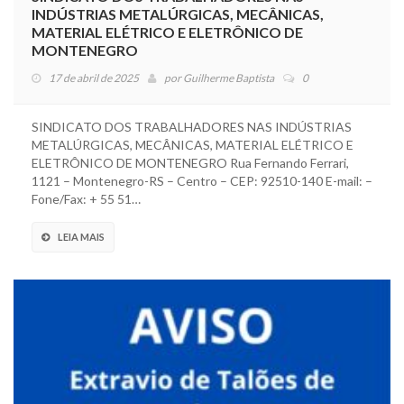
INDÚSTRIAS METALÚRGICAS, MECÂNICAS,
MATERIAL ELÉTRICO E ELETRÔNICO DE
MONTENEGRO
17 de abril de 2025
por
Guilherme Baptista
0
SINDICATO DOS TRABALHADORES NAS INDÚSTRIAS
METALÚRGICAS, MECÂNICAS, MATERIAL ELÉTRICO E
ELETRÔNICO DE MONTENEGRO Rua Fernando Ferrari,
1121 – Montenegro-RS – Centro – CEP: 92510-140 E-mail: –
Fone/Fax: + 55 51…
LEIA MAIS