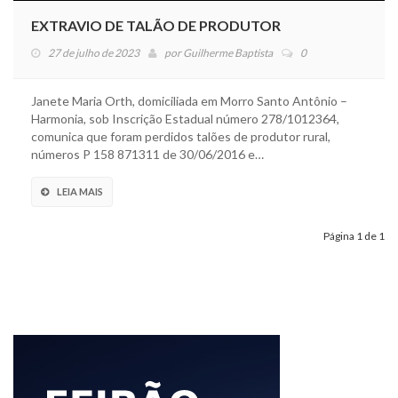
EXTRAVIO DE TALÃO DE PRODUTOR
27 de julho de 2023
por
Guilherme Baptista
0
Janete Maria Orth, domiciliada em Morro Santo Antônio –
Harmonia, sob Inscrição Estadual número 278/1012364,
comunica que foram perdidos talões de produtor rural,
números P 158 871311 de 30/06/2016 e…
LEIA MAIS
Página 1 de 1