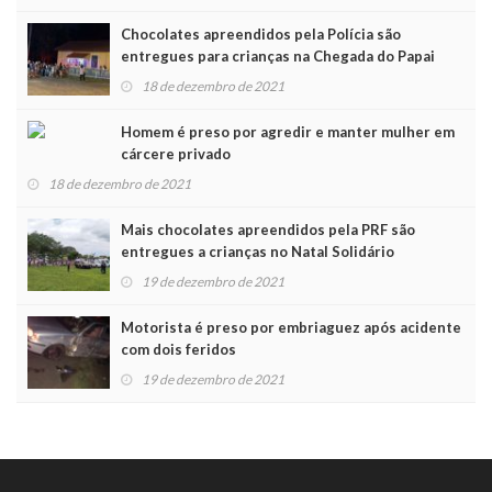
Chocolates apreendidos pela Polícia são
entregues para crianças na Chegada do Papai
Noel
18 de dezembro de 2021
Homem é preso por agredir e manter mulher em
cárcere privado
18 de dezembro de 2021
Mais chocolates apreendidos pela PRF são
entregues a crianças no Natal Solidário
19 de dezembro de 2021
Motorista é preso por embriaguez após acidente
com dois feridos
19 de dezembro de 2021