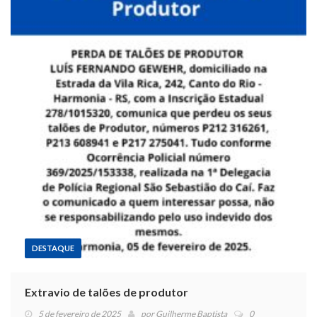
DESTAQUE
Extravio de talões de produtor
5 de fevereiro de 2025
por
Guilherme Baptista
0