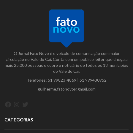
O Jornal Fato Novo é o veículo de comunicação com maior
circulação no Vale do Caí. Conta com um público leitor que chega a
mais 25.000 pessoas e cobre o noticiário de todos os 18 municípios
do Vale do Caí.
Telefones:
51 99823-4869
|
51 999430952
guilherme.fatonovo@gmail.com
Facebook
Instagram
Twitter
CATEGORIAS