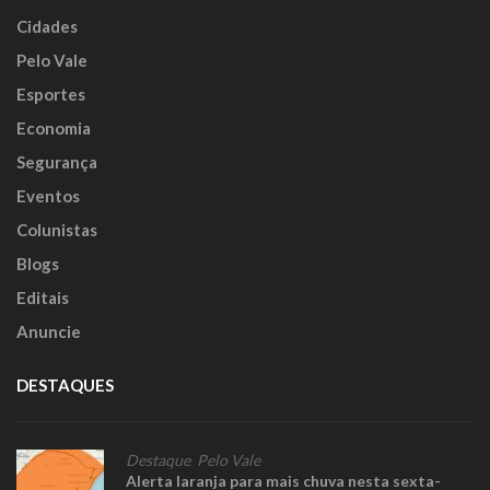
Cidades
Pelo Vale
Esportes
Economia
Segurança
Eventos
Colunistas
Blogs
Editais
Anuncie
DESTAQUES
Destaque
,
Pelo Vale
Alerta laranja para mais chuva nesta sexta-