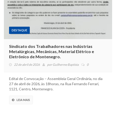
DESTAQUE
Sindicato dos Trabalhadores nas Indústrias
Metalúrgicas, Mecânicas, Material Elétrico e
Eletrônico de Montenegro.
22 de abril de 2026
por
Guilherme Baptista
0
Edital de Convocação – Assembleia Geral Ordinária, no dia
27 de abril de 2026, às 18horas, na Rua Fernando Ferrari,
1121, Centro, Montenegro.
LEIA MAIS