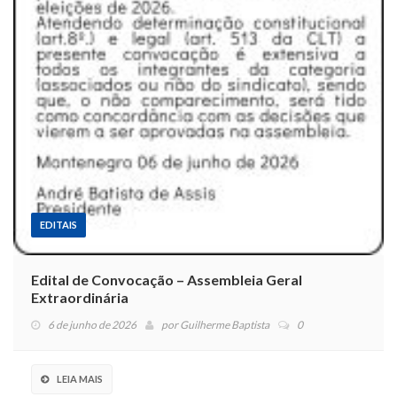
EDITAIS
Edital de Convocação – Assembleia Geral
Extraordinária
6 de junho de 2026
por
Guilherme Baptista
0
LEIA MAIS