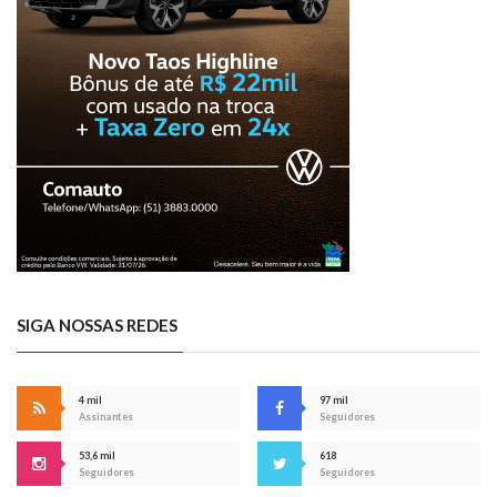
SIGA NOSSAS REDES
4 mil
97 mil
Assinantes
Seguidores
53,6 mil
618
Seguidores
Seguidores