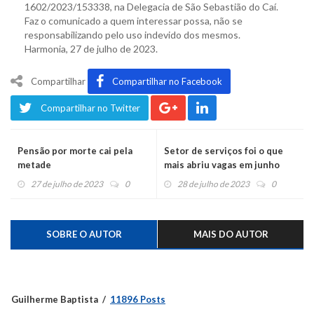
1602/2023/153338, na Delegacia de São Sebastião do Caí.
Faz o comunicado a quem interessar possa, não se
responsabilizando pelo uso indevido dos mesmos.
Harmonia, 27 de julho de 2023.
Compartilhar
Compartilhar no Facebook
Compartilhar no Twitter
Pensão por morte cai pela
Setor de serviços foi o que
metade
mais abriu vagas em junho
27 de julho de 2023
0
28 de julho de 2023
0
SOBRE O AUTOR
MAIS DO AUTOR
Guilherme Baptista
11896 Posts