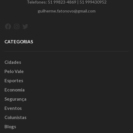
Telefones:
51 99823-4869
|
51 999430952
guilherme.fatonovo@gmail.com
Facebook
Instagram
Twitter
CATEGORIAS
Cidades
Pelo Vale
Esportes
Economia
Segurança
Eventos
Colunistas
Blogs