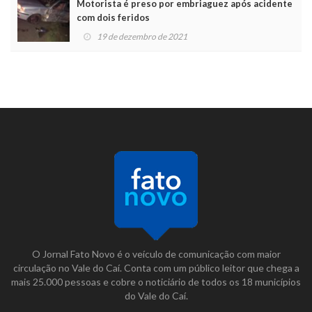
Motorista é preso por embriaguez após acidente
com dois feridos
19 de dezembro de 2021
O Jornal Fato Novo é o veículo de comunicação com maior
circulação no Vale do Caí. Conta com um público leitor que chega a
mais 25.000 pessoas e cobre o noticiário de todos os 18 municípios
do Vale do Caí.