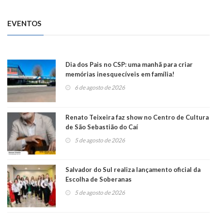
EVENTOS
Dia dos Pais no CSP: uma manhã para criar
memórias inesquecíveis em família!
6 de agosto de 2026
Renato Teixeira faz show no Centro de Cultura
de São Sebastião do Caí
5 de agosto de 2026
Salvador do Sul realiza lançamento oficial da
Escolha de Soberanas
5 de agosto de 2026