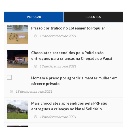
POPULAR
RECENTES
Prisão por tráfico no Loteamento Popular
18 de dezembro de 2021
Chocolates apreendidos pela Polícia são
entregues para crianças na Chegada do Papai
Noel
18 de dezembro de 2021
Homem é preso por agredir e manter mulher em
cárcere privado
18 de dezembro de 2021
Mais chocolates apreendidos pela PRF são
entregues a crianças no Natal Solidário
19 de dezembro de 2021