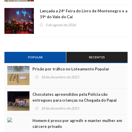
Lançada a 24ª Feira do Livro de Montenegro e a
19ª do Vale do Caí
5 de agosto de 2026
POPULAR
RECENTES
Prisão por tráfico no Loteamento Popular
18 de dezembro de 2021
Chocolates apreendidos pela Polícia são
entregues para crianças na Chegada do Papai
Noel
18 de dezembro de 2021
Homem é preso por agredir e manter mulher em
cárcere privado