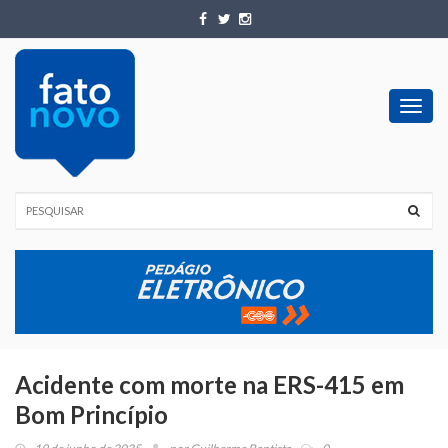
Toggl
navig
Acidente com morte na ERS-415 em
Bom Princípio