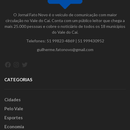
O Jornal Fato Novo é o veículo de comunicação com maior
circulação no Vale do Caí. Conta com um público leitor que chega a
mais 25.000 pessoas e cobre o noticiário de todos os 18 municípios
do Vale do Caí.
Telefones:
51 99823-4869
|
51 999430952
guilherme.fatonovo@gmail.com
Facebook
Instagram
Twitter
CATEGORIAS
Cidades
Pelo Vale
Esportes
Economia