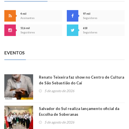
4 mil
97 mil
Assinantes
Seguidores
53,6 mil
618
Seguidores
Seguidores
EVENTOS
Renato Teixeira faz show no Centro de Cultura
de São Sebastião do Caí
5 de agosto de 2026
Salvador do Sul realiza lançamento oficial da
Escolha de Soberanas
5 de agosto de 2026