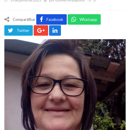
19 de junho de 2025
por
Guilherme Baptista
0
Compartilhar
Facebook
Whatsapp
Twitter