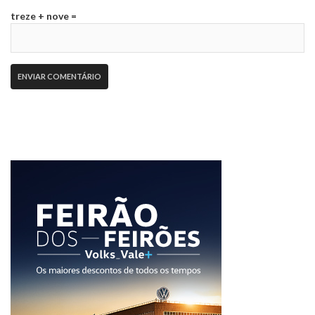
treze + nove =