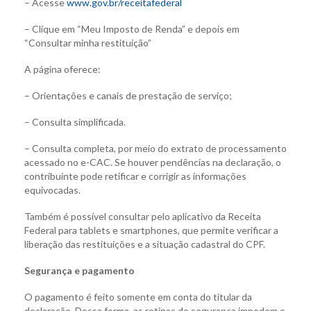
– Acesse
www.gov.br/receitafederal
– Clique em “Meu Imposto de Renda” e depois em
“Consultar minha restituição”
A página oferece:
– Orientações e canais de prestação de serviço;
– Consulta simplificada.
– Consulta completa, por meio do extrato de processamento
acessado no e-CAC. Se houver pendências na declaração, o
contribuinte pode retificar e corrigir as informações
equivocadas.
Também é possível consultar pelo aplicativo da Receita
Federal para tablets e smartphones, que permite verificar a
liberação das restituições e a situação cadastral do CPF.
Segurança e pagamento
O pagamento é feito somente em conta do titular da
declaração. Dessa forma, as rotinas de segurança impedem o