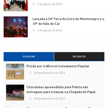
5 de agosto de 2026
Lançada a 24ª Feira do Livro de Montenegro e a
19ª do Vale do Caí
5 de agosto de 2026
POPULAR
RECENTES
Prisão por tráfico no Loteamento Popular
18 de dezembro de 2021
Chocolates apreendidos pela Polícia são
entregues para crianças na Chegada do Papai
Noel
18 de dezembro de 2021