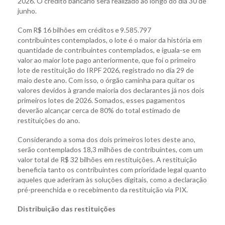
2026. O crédito bancário será realizado ao longo do dia 30 de
junho.
Com R$ 16 bilhões em créditos e 9.585.797
contribuintes contemplados, o lote é o maior da história em
quantidade de contribuintes contemplados, e iguala-se em
valor ao maior lote pago anteriormente, que foi o primeiro
lote de restituição do IRPF 2026, registrado no dia 29 de
maio deste ano. Com isso, o órgão caminha para quitar os
valores devidos à grande maioria dos declarantes já nos dois
primeiros lotes de 2026. Somados, esses pagamentos
deverão alcançar cerca de 80% do total estimado de
restituições do ano.
Considerando a soma dos dois primeiros lotes deste ano,
serão contemplados 18,3 milhões de contribuintes, com um
valor total de R$ 32 bilhões em restituições. A restituição
beneficia tanto os contribuintes com prioridade legal quanto
aqueles que aderiram às soluções digitais, como a declaração
pré-preenchida e o recebimento da restituição via PIX.
Distribuição das restituições