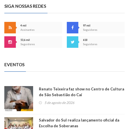
SIGA NOSSAS REDES
4 mil
97 mil
Assinantes
Seguidores
53,6 mil
618
Seguidores
Seguidores
EVENTOS
Renato Teixeira faz show no Centro de Cultura
de São Sebastião do Caí
5 de agosto de 2026
Salvador do Sul realiza lançamento oficial da
Escolha de Soberanas