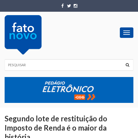
Toggl
navig
Segundo lote de restituição do
Imposto de Renda é o maior da
história