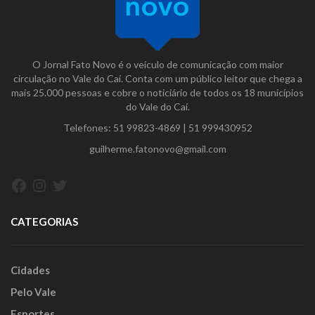
O Jornal Fato Novo é o veículo de comunicação com maior
circulação no Vale do Caí. Conta com um público leitor que chega a
mais 25.000 pessoas e cobre o noticiário de todos os 18 municípios
do Vale do Caí.
Telefones:
51 99823-4869
|
51 999430952
guilherme.fatonovo@gmail.com
Facebook
Instagram
Twitter
CATEGORIAS
Cidades
Pelo Vale
Esportes