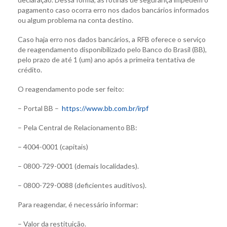
pagamento caso ocorra erro nos dados bancários informados
ou algum problema na conta destino.
Caso haja erro nos dados bancários, a RFB oferece o serviço
de reagendamento disponibilizado pelo Banco do Brasil (BB),
pelo prazo de até 1 (um) ano após a primeira tentativa de
crédito.
O reagendamento pode ser feito:
– Portal BB –
https://www.bb.com.br/irpf
– Pela Central de Relacionamento BB:
– 4004-0001 (capitais)
– 0800-729-0001 (demais localidades).
– 0800-729-0088 (deficientes auditivos).
Para reagendar, é necessário informar:
– Valor da restituição.