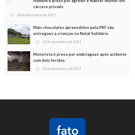
Homem é preso por agredir e manter mulher em
cárcere privado
18 de dezembro de 2021
Mais chocolates apreendidos pela PRF são
entregues a crianças no Natal Solidário
19 de dezembro de 2021
Motorista é preso por embriaguez após acidente
com dois feridos
19 de dezembro de 2021