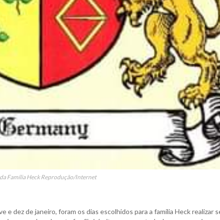
da Família Heck Reprodução/Internet
e dez de janeiro, foram os dias escolhidos para a família Heck realizar 