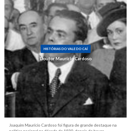
HISTÓRIAS DO VALE DO CAÍ
Doutor Maurício Cardoso
Joaquim Maurício Cardoso foi figura de grande destaque na
política nacional na década de 1930, depois de haver