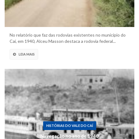
No relatório que faz das rodovias existentes no município do
Caí, em 1940, Alceu Masson destaca a rodovia federal...
LEIA MAIS
HISTÓRIAS DO VALE DO CAÍ
Navegação no ano de 1940