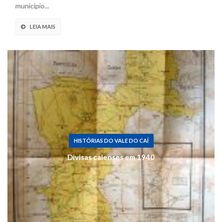
município...
LEIA MAIS
HISTÓRIAS DO VALE DO CAÍ
Divisas caienses em 1940