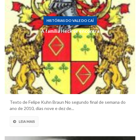
HISTÓRIAS DO VALE DO CAÍ
A família Heck se encontra
Texto de Felipe Kuhn Braun No segundo final de semana do
ano de 2010, dias nove e dez de...
LEIA MAIS