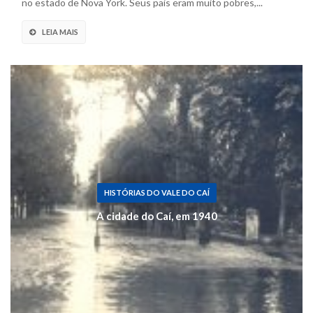
no estado de Nova York. Seus pais eram muito pobres,...
LEIA MAIS
HISTÓRIAS DO VALE DO CAÍ
A cidade do Caí, em 1940