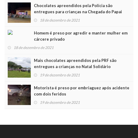
Chocolates apreendidos pela Polícia são
entregues para crianças na Chegada do Papai
Noel
18 de dezembro de 2021
Homem é preso por agredir e manter mulher em
cárcere privado
18 de dezembro de 2021
Mais chocolates apreendidos pela PRF são
entregues a crianças no Natal Solidário
19 de dezembro de 2021
Motorista é preso por embriaguez após acidente
com dois feridos
19 de dezembro de 2021