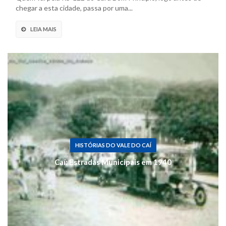
chegar a esta cidade, passa por uma...
LEIA MAIS
HISTÓRIAS DO VALE DO CAÍ
Caí: Estradas Municipais em 1940