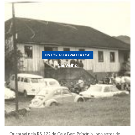
HISTÓRIAS DO VALE DO CAÍ
Caí Velho
Quem vai pela RS-122 do Caí a Bom Princípio, logo antes de