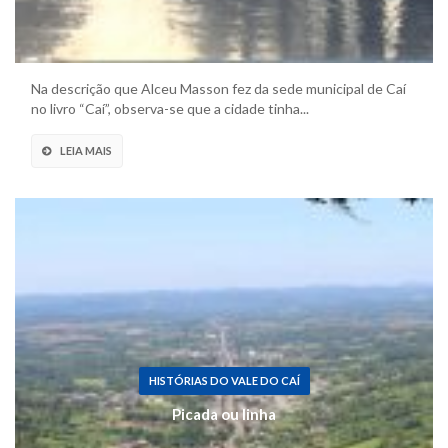
Na descrição que Alceu Masson fez da sede municipal de Caí
no livro “Caí”, observa-se que a cidade tinha...
LEIA MAIS
HISTÓRIAS DO VALE DO CAÍ
Picada ou linha