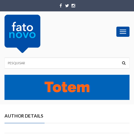
Toggl
navig
AUTHOR DETAILS