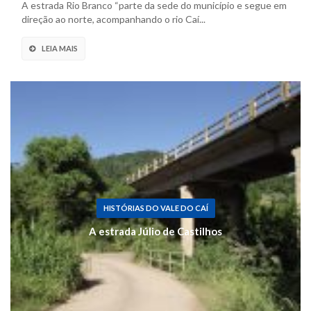
A estrada Rio Branco “parte da sede do município e segue em
direção ao norte, acompanhando o rio Caí...
LEIA MAIS
HISTÓRIAS DO VALE DO CAÍ
A estrada Júlio de Castilhos