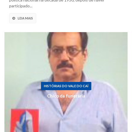
participado...
LEIA MAIS
HISTÓRIAS DO VALE DO CAÍ
Chico da funerária