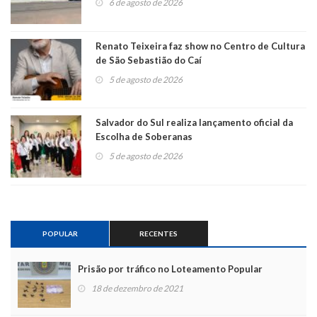
6 de agosto de 2026
Renato Teixeira faz show no Centro de Cultura
de São Sebastião do Caí
5 de agosto de 2026
Salvador do Sul realiza lançamento oficial da
Escolha de Soberanas
5 de agosto de 2026
POPULAR
RECENTES
Prisão por tráfico no Loteamento Popular
18 de dezembro de 2021