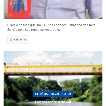
É rara a pessoa que, no Caí, não conhece Sebastião dos Reis.
Se não pelo seu nome correto, pelo...
LEIA MAIS
HISTÓRIAS DO VALE DO CAÍ
Pontes sobre o rio Caí