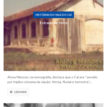
HISTÓRIAS DO VALE DO CAÍ
Estrada de ferro
Alceu Masson, na monografia, destaca que o Caí era “servido
por tríplice sistema de viação: férrea, fluvial e terrestre.”...
LEIA MAIS