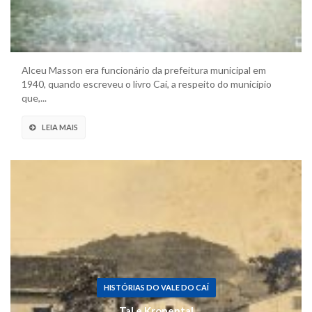
Alceu Masson era funcionário da prefeitura municipal em
1940, quando escreveu o livro Caí, a respeito do município
que,...
LEIA MAIS
HISTÓRIAS DO VALE DO CAÍ
Tal e Kronental