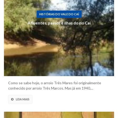
HISTÓRIAS DO VALE DO CAÍ
Afluentes, passos e ilhas do rio Caí
Como se sabe hoje, o arroio Três Mares foi originalmente
conhecido por arroio Três Marcos. Mas já em 1940,...
LEIA MAIS