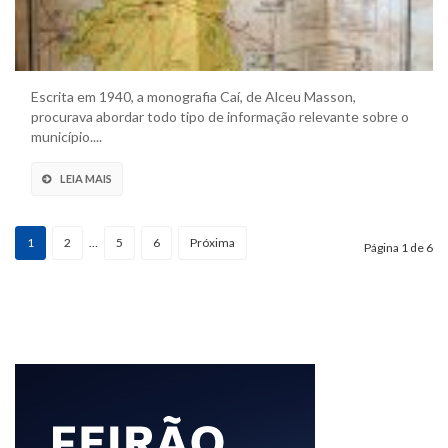
Escrita em 1940, a monografia Caí, de Alceu Masson,
procurava abordar todo tipo de informação relevante sobre o
município....
LEIA MAIS
1
2
…
5
6
Próxima
Página 1 de 6