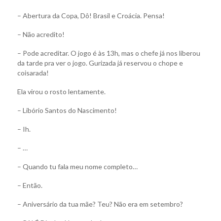
– Abertura da Copa, Dô! Brasil e Croácia. Pensa!
– Não acredito!
– Pode acreditar. O jogo é às 13h, mas o chefe já nos liberou
da tarde pra ver o jogo. Gurizada já reservou o chope e
coisarada!
Ela virou o rosto lentamente.
– Libório Santos do Nascimento!
– Ih.
– …
– Quando tu fala meu nome completo…
– Então.
– Aniversário da tua mãe? Teu? Não era em setembro?