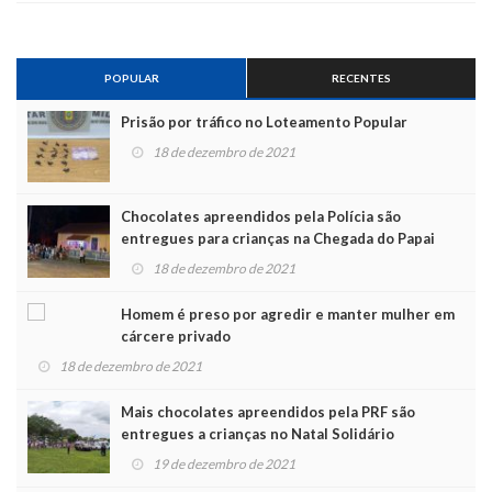
POPULAR
RECENTES
Prisão por tráfico no Loteamento Popular
18 de dezembro de 2021
Chocolates apreendidos pela Polícia são
entregues para crianças na Chegada do Papai
Noel
18 de dezembro de 2021
Homem é preso por agredir e manter mulher em
cárcere privado
18 de dezembro de 2021
Mais chocolates apreendidos pela PRF são
entregues a crianças no Natal Solidário
19 de dezembro de 2021