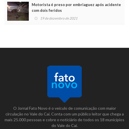
Motorista é preso por embriaguez após acidente
com dois feridos
19 de dezembro de 2021
O Jornal Fato Novo é o veículo de comunicação com maior
circulação no Vale do Caí. Conta com um público leitor que chega a
mais 25.000 pessoas e cobre o noticiário de todos os 18 municípios
do Vale do Caí.