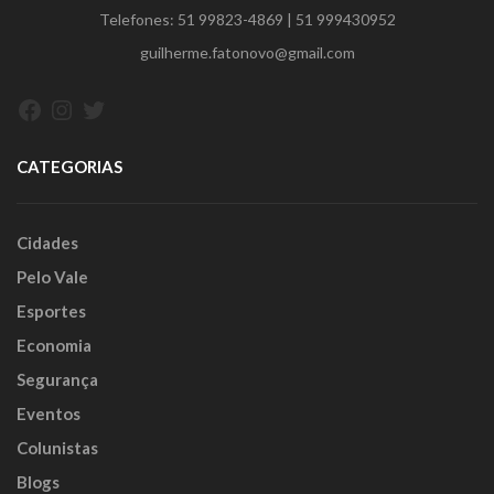
Telefones:
51 99823-4869
|
51 999430952
guilherme.fatonovo@gmail.com
Facebook
Instagram
Twitter
CATEGORIAS
Cidades
Pelo Vale
Esportes
Economia
Segurança
Eventos
Colunistas
Blogs