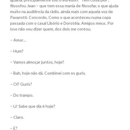
filosofou Jean – que tem essa mania de filosofar, o que ajuda
muito na audiência da rádio, ainda mais com aquela voz de
Pavarotti. Concordo. Como o que aconteceu numa copa
passada com o casal Libório e Dorotéia. Amigos meus. Por
isso não vou dizer quem, dos dois me contou.
– Amor…
– Hum?
– Vamos almoçar juntos, hoje?
– Bah, hoje não dá. Combinei com os guris.
– Oi? Guris?
– Do trampo.
– Li! Sabe que dia é hoje?
– Claro.
– E?