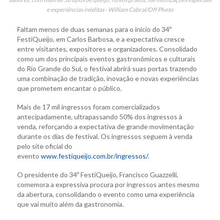
e experiências inéditas - William Cabral/Off Photo
Faltam menos de duas semanas para o início do 34º
FestiQueijo, em Carlos Barbosa, e a expectativa cresce
entre visitantes, expositores e organizadores. Consolidado
como um dos principais eventos gastronômicos e culturais
do Rio Grande do Sul, o festival abrirá suas portas trazendo
uma combinação de tradição, inovação e novas experiências
que prometem encantar o público.
Mais de 17 mil ingressos foram comercializados
antecipadamente, ultrapassando 50% dos ingressos à
venda, reforçando a expectativa de grande movimentação
durante os dias de festival. Os ingressos seguem à venda
pelo site oficial do
evento
www.festiqueijo.com.br/ingressos/
.
O presidente do 34º FestiQueijo, Francisco Guazzelli,
comemora a expressiva procura por ingressos antes mesmo
da abertura, consolidando o evento como uma experiência
que vai muito além da gastronomia.