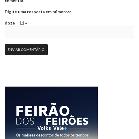
comentar.
Digite uma resposta em números:
doze − 11 =