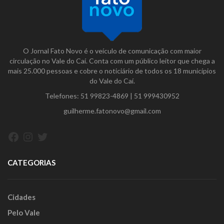
O Jornal Fato Novo é o veículo de comunicação com maior
circulação no Vale do Caí. Conta com um público leitor que chega a
mais 25.000 pessoas e cobre o noticiário de todos os 18 municípios
do Vale do Caí.
Telefones:
51 99823-4869
|
51 999430952
guilherme.fatonovo@gmail.com
Facebook
Instagram
Twitter
CATEGORIAS
Cidades
Pelo Vale