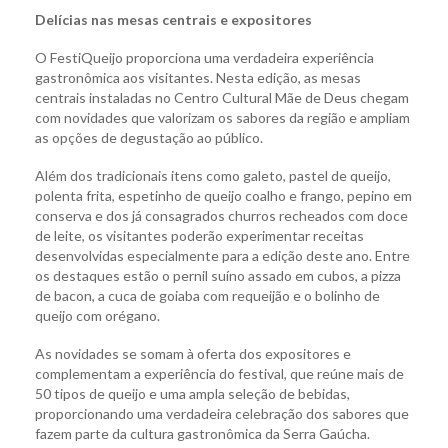
Delícias nas mesas centrais e expositores
O FestiQueijo proporciona uma verdadeira experiência
gastronômica aos visitantes. Nesta edição, as mesas
centrais instaladas no Centro Cultural Mãe de Deus chegam
com novidades que valorizam os sabores da região e ampliam
as opções de degustação ao público.
Além dos tradicionais itens como galeto, pastel de queijo,
polenta frita, espetinho de queijo coalho e frango, pepino em
conserva e dos já consagrados churros recheados com doce
de leite, os visitantes poderão experimentar receitas
desenvolvidas especialmente para a edição deste ano. Entre
os destaques estão o pernil suíno assado em cubos, a pizza
de bacon, a cuca de goiaba com requeijão e o bolinho de
queijo com orégano.
As novidades se somam à oferta dos expositores e
complementam a experiência do festival, que reúne mais de
50 tipos de queijo e uma ampla seleção de bebidas,
proporcionando uma verdadeira celebração dos sabores que
fazem parte da cultura gastronômica da Serra Gaúcha.