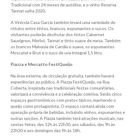
Tradicional com 24 meses de autólise, e o vinho Reserva
Tannat safra 2020.
A Vinícola Casa Garcia também levará uma variedade de
rótulos entre tintos, brancos, espumantes e sucos. Os
visitantes poderão desfrutar dos tintos Cabernet
Sauvignon, Merlot, Tannat e tinto suave de mesa. Também
os brancos Malvasia de Candia e suave, os espumantes
Moscatel e Brut e o suco de uva integral 1,5 litro.
Piazza e Mercatto FestiQueijo
Na área externa, de circulação gratuita, também haverá
experiências ao público. A Piazza FestiQueijo, na Rua
Coberta, inspirada nas tradicionais festas comunitárias,
valorizará a convivência e a celebração coletiva. Serão cinco
espaços gastronômicos com pratos típicos, mantendo o
queijo como protagonista. O espaço contará ainda com
operação própria de bebidas, incluindo vinhos, espumantes e
outras opções. A Piazza também terá atrações musicais, nas
sextas-feiras, das 12h às 22h30, aos sábados, das 9h às
22h30 e aos domingos das 9h às 18h.