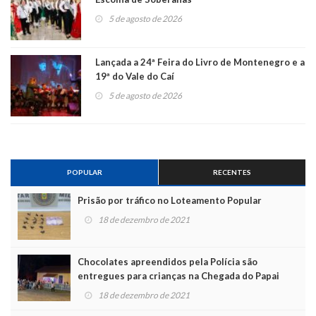
5 de agosto de 2026
Lançada a 24ª Feira do Livro de Montenegro e a
19ª do Vale do Caí
5 de agosto de 2026
POPULAR
RECENTES
Prisão por tráfico no Loteamento Popular
18 de dezembro de 2021
Chocolates apreendidos pela Polícia são
entregues para crianças na Chegada do Papai
Noel
18 de dezembro de 2021