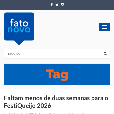
Toggl
navig
Faltam menos de duas semanas para o
FestiQueijo 2026