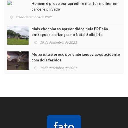
Homem é preso por agredir e manter mulher em
cárcere privado
18 de dezembro de 2021
Mais chocolates apreendidos pela PRF são
entregues a crianças no Natal Solidário
19 de dezembro de 2021
Motorista é preso por embriaguez após acidente
com dois feridos
19 de dezembro de 2021