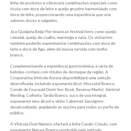
linha de produtos e oferecerá combinações especiais como
ricota com doce de leite e queijo gruyère harmonizado com
doce de leite, proporcionando uma experiência que une
sabores doces e salgados.
Já a Queijaria Beija-Flor levará ao festival itens como queijo
colonial, queijo de coalho, manteiga e nata. Os visitantes
também poderão experimentar combinações com doce de
leite e doce de figo, além de massa servida com molho
branco.
Complementando a experiência gastronômica, a carta de
bebidas contará com rótulos de destaque da região. A
Cooperativa Vinícola Aurora disponibilizará uma seleção
diversificada, incluindo espumante Brut, Moscatel Branco,
Conde de Foucauld Demi-Sec Rosé, Reserva Merlot, Varietal
Riesling, Colheita Tardia Branco, suco de uva integral,
espumante zero álcool e vinho Cabernet Sauvignon
desalcoolizado, ampliando as opções para todos os perfis de
público.
A Vinícola Dom Naneto ofertará a linha Cavalo Crioulo, com
espumante Nature Branco produzido pelo método