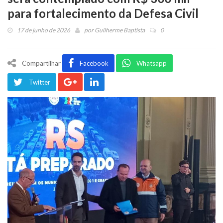
para fortalecimento da Defesa Civil
17 de junho de 2026
por
Guilherme Baptista
0
Compartilhar
Facebook
Whatsapp
Twitter