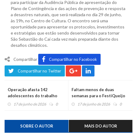
para participar da Audiência Pública de apresentação do
Plano de Contingência e das ações de prevenção e resposta
a desastres naturais, que será realizada no dia 29 de junho,
às 19h, no Centro de Cultura. O encontro será uma
oportunidade para apresentar os protocolos, investimentos
e estratégias que estão sendo desenvolvidos para tornar
São Sebastião do Caí cada vez mais preparada diante dos
desafios climáticos.
Compartilhar
Compartilhar no Facebook
Compartilhar no Twitter
Operação afasta 142
Faltam menos de duas
adolescentes do trabalho
semanas para o FestiQueijo
infantil no RS
2026
17 de junho de 2026
0
17 de junho de 2026
0
SOBRE O AUTOR
MAIS DO AUTOR