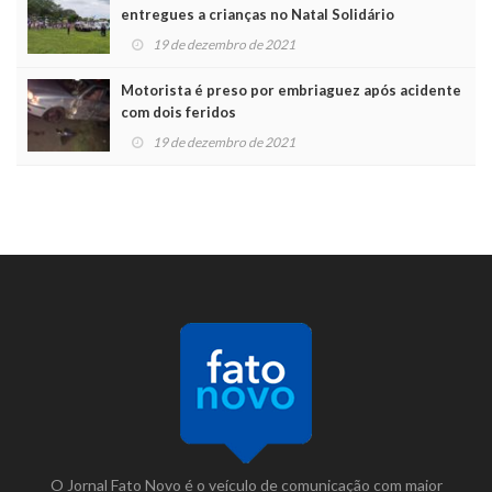
entregues a crianças no Natal Solidário
19 de dezembro de 2021
Motorista é preso por embriaguez após acidente
com dois feridos
19 de dezembro de 2021
O Jornal Fato Novo é o veículo de comunicação com maior