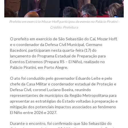
Prefeito em exercício Mozar Hoff participou de evento no Palácio Piratini -
Crédito: Prefeitura
O prefeito em exercício de São Sebastião do Caí, Mozar Hoff,
e o coordenador da Defesa Civil Municipal, Germano
Bacedoni, participaram nesta quarta-feira (17) do
lançamento do Programa Estadual de Preparação para
Eventos Extremos (Prepara RS – El Niño), realizado no
Palácio Piratini, em Porto Alegre.
O ato foi conduzido pelo governador Eduardo Leite e pelo
chefe da Casa Militar e coordenador estadual de Proteção e
Defesa Civil, coronel Luciano Boeira, reunindo
representantes de municípios da Região Metropolitana para
apresentar as estratégias do Estado voltadas à preparação e
mitigação dos potenciais impactos associados ao fenômeno
El Niño entre 2026 e 2027.
Durante o encontro, foi confirmado que São Sebastião do