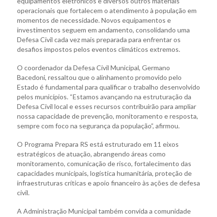
equipamentos eletrônicos e diversos outros materiais
operacionais que fortalecem o atendimento à população em
momentos de necessidade. Novos equipamentos e
investimentos seguem em andamento, consolidando uma
Defesa Civil cada vez mais preparada para enfrentar os
desafios impostos pelos eventos climáticos extremos.
O coordenador da Defesa Civil Municipal, Germano
Bacedoni, ressaltou que o alinhamento promovido pelo
Estado é fundamental para qualificar o trabalho desenvolvido
pelos municípios. “Estamos avançando na estruturação da
Defesa Civil local e esses recursos contribuirão para ampliar
nossa capacidade de prevenção, monitoramento e resposta,
sempre com foco na segurança da população”, afirmou.
O Programa Prepara RS está estruturado em 11 eixos
estratégicos de atuação, abrangendo áreas como
monitoramento, comunicação de risco, fortalecimento das
capacidades municipais, logística humanitária, proteção de
infraestruturas críticas e apoio financeiro às ações de defesa
civil.
A Administração Municipal também convida a comunidade