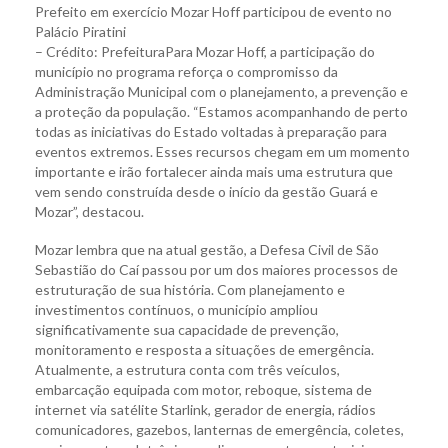
Prefeito em exercício Mozar Hoff participou de evento no
Palácio Piratini
– Crédito: PrefeituraPara Mozar Hoff, a participação do
município no programa reforça o compromisso da
Administração Municipal com o planejamento, a prevenção e
a proteção da população. “Estamos acompanhando de perto
todas as iniciativas do Estado voltadas à preparação para
eventos extremos. Esses recursos chegam em um momento
importante e irão fortalecer ainda mais uma estrutura que
vem sendo construída desde o início da gestão Guará e
Mozar”, destacou.
Mozar lembra que na atual gestão, a Defesa Civil de São
Sebastião do Caí passou por um dos maiores processos de
estruturação de sua história. Com planejamento e
investimentos contínuos, o município ampliou
significativamente sua capacidade de prevenção,
monitoramento e resposta a situações de emergência.
Atualmente, a estrutura conta com três veículos,
embarcação equipada com motor, reboque, sistema de
internet via satélite Starlink, gerador de energia, rádios
comunicadores, gazebos, lanternas de emergência, coletes,