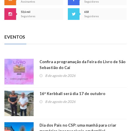
Assinantes
Seguidores
53,6 mil
618
Seguidores
Seguidores
EVENTOS
Confira a programação da Feira do Livro de São
Sebastião do Caí
8 de agosto de 2026
16° Kerbball será dia 17 de outubro
8 de agosto de 2026
Dia dos Pais no CSP: uma manhã para criar