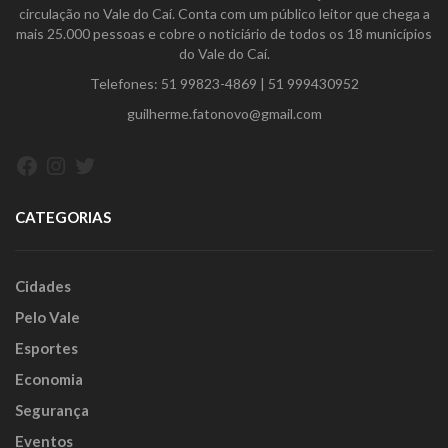
circulação no Vale do Caí. Conta com um público leitor que chega a
mais 25.000 pessoas e cobre o noticiário de todos os 18 municípios
do Vale do Caí.
Telefones:
51 99823-4869
|
51 999430952
guilherme.fatonovo@gmail.com
Facebook
Instagram
Twitter
CATEGORIAS
Cidades
Pelo Vale
Esportes
Economia
Segurança
Eventos