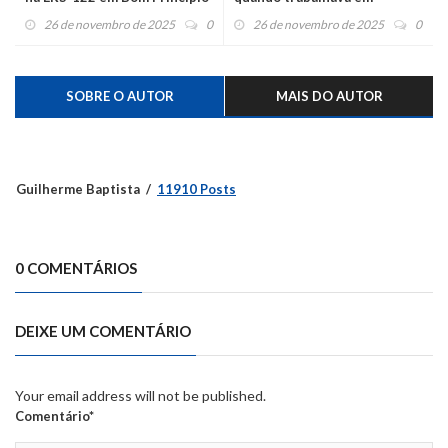
Garibaldi
26 de novembro de 2025
0
26 de novembro de 2025
0
SOBRE O AUTOR
MAIS DO AUTOR
Guilherme Baptista
11910 Posts
0 COMENTÁRIOS
DEIXE UM COMENTÁRIO
Your email address will not be published.
Comentário*