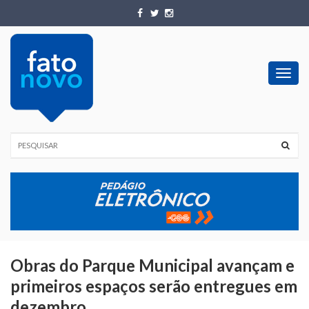
Toggl
navig
Obras do Parque Municipal avançam e
primeiros espaços serão entregues em
dezembro