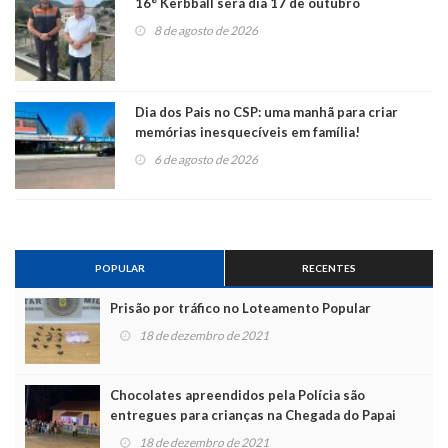
16° Kerbball será dia 17 de outubro
8 de agosto de 2026
Dia dos Pais no CSP: uma manhã para criar
memórias inesquecíveis em família!
6 de agosto de 2026
POPULAR
RECENTES
Prisão por tráfico no Loteamento Popular
18 de dezembro de 2021
Chocolates apreendidos pela Polícia são
entregues para crianças na Chegada do Papai
Noel
18 de dezembro de 2021