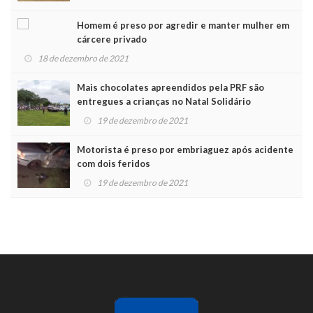
Homem é preso por agredir e manter mulher em
cárcere privado
18 de dezembro de 2021
Mais chocolates apreendidos pela PRF são
entregues a crianças no Natal Solidário
19 de dezembro de 2021
Motorista é preso por embriaguez após acidente
com dois feridos
19 de dezembro de 2021