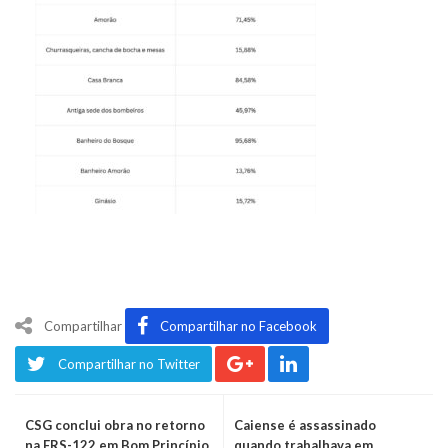
Compartilhar
Compartilhar no Facebook
Compartilhar no Twitter
CSG conclui obra no retorno
Caiense é assassinado
na ERS-122 em Bom Princípio
quando trabalhava em