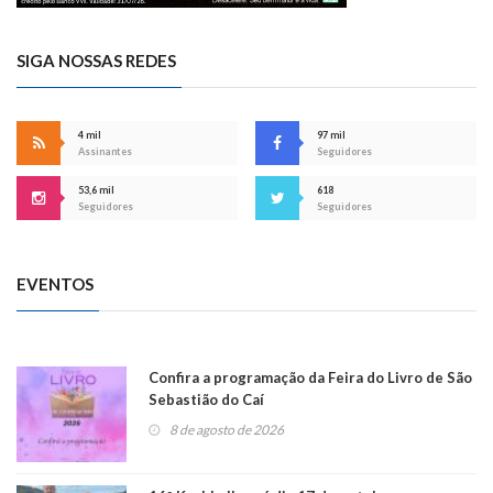
SIGA NOSSAS REDES
4 mil
97 mil
Assinantes
Seguidores
53,6 mil
618
Seguidores
Seguidores
EVENTOS
Confira a programação da Feira do Livro de São
Sebastião do Caí
8 de agosto de 2026