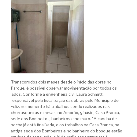
Transcorridos dois meses desde o início das obras no
Parque, é possível observar movimentação por todos os
lados. Conforme a engenheira civil Laura Schmitt,
responsável pela fiscalização das obras pelo Município de
Feliz, no momento há trabalhos sendo realizados nas
churrasqueiras e mesas, no Amorão, ginásio, Casa Branca,
sede dos Bombeiros, banheiros e no muro. “A cancha de
bocha já está finalizada, e os trabalhos na Casa Branca, na
antiga sede dos Bombeiros e no banheiro do bosque estão
em fase de conclusão, e já deverão ser entregues à