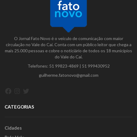
O Jornal Fato Novo é o veículo de comunicação com maior
circulação no Vale do Caí. Conta com um público leitor que chega a
mais 25.000 pessoas e cobre o noticiário de todos os 18 municípios
do Vale do Caí.
Telefones:
51 99823-4869
|
51 999430952
guilherme.fatonovo@gmail.com
Facebook
Instagram
Twitter
CATEGORIAS
Cidades