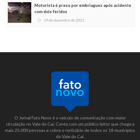
Motorista é preso por embriaguez após acidente
com dois feridos
19 de dezembro de 2021
O Jornal Fato Novo é o veículo de comunicação com maior
circulação no Vale do Caí. Conta com um público leitor que chega a
mais 25.000 pessoas e cobre o noticiário de todos os 18 municípios
do Vale do Caí.