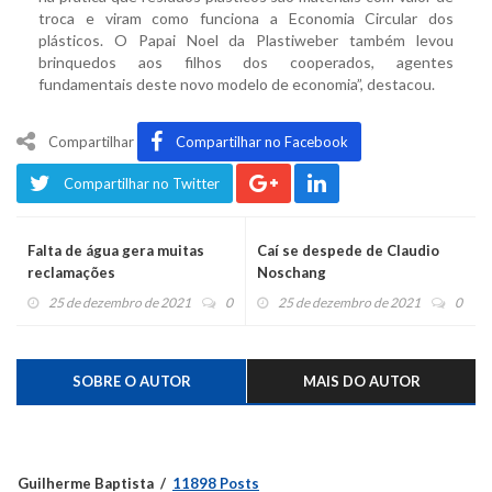
troca e viram como funciona a Economia Circular dos
plásticos. O Papai Noel da Plastiweber também levou
brinquedos aos filhos dos cooperados, agentes
fundamentais deste novo modelo de economia”, destacou.
Compartilhar
Compartilhar no Facebook
Compartilhar no Twitter
Falta de água gera muitas
Caí se despede de Claudio
reclamações
Noschang
25 de dezembro de 2021
0
25 de dezembro de 2021
0
SOBRE O AUTOR
MAIS DO AUTOR
Guilherme Baptista
11898 Posts