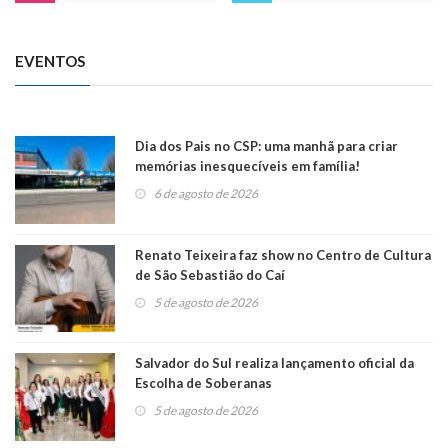
EVENTOS
Dia dos Pais no CSP: uma manhã para criar
memórias inesquecíveis em família!
6 de agosto de 2026
Renato Teixeira faz show no Centro de Cultura
de São Sebastião do Caí
5 de agosto de 2026
Salvador do Sul realiza lançamento oficial da
Escolha de Soberanas
5 de agosto de 2026