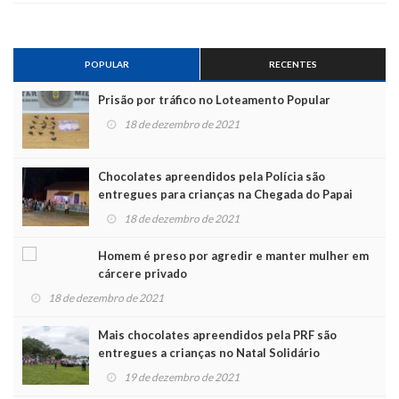
POPULAR
RECENTES
Prisão por tráfico no Loteamento Popular
18 de dezembro de 2021
Chocolates apreendidos pela Polícia são
entregues para crianças na Chegada do Papai
Noel
18 de dezembro de 2021
Homem é preso por agredir e manter mulher em
cárcere privado
18 de dezembro de 2021
Mais chocolates apreendidos pela PRF são
entregues a crianças no Natal Solidário
19 de dezembro de 2021