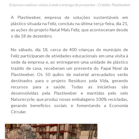
Empresa realizou visitas à sede e entrega de presentes - Crédito: Plastiweber
A Plastiweber, empresa de soluções sustentáveis em
plástico situada na Feliz, concluiu na última terça-feira, dia 21,
as ações do projeto Natal Mais Feliz, que aconteceram desde
o dia 18 de dezembro.
No sábado, dia 18, cerca de 400 crianças do município de
Feliz participaram de atividades educacionais em uma visita à
sede da empresa e, ao entregarem uma unidade de plástico
trazido de casa, receberam um presente do Papai Noel da
Plastiweber. Os 50 quilos de material arrecadados serão
destinados para o projeto Resíduos pela Vida, gerando
recursos para a saúde. Todas as iniciativas são
desenvolvidas pela Plastiweber e mantidas pelo selo
Naturecycle, que produz novas embalagens 100% recicladas,
gerando benefícios sociais e fomentando a Economia
Circular.