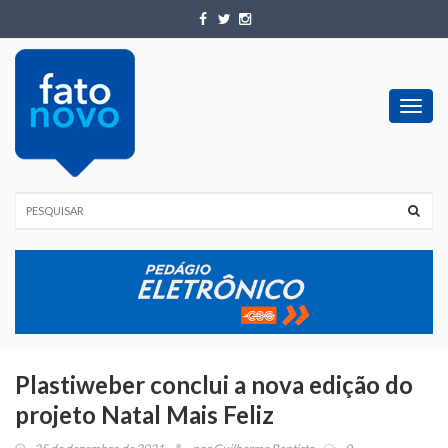
Toggl
navig
Plastiweber conclui a nova edição do
projeto Natal Mais Feliz