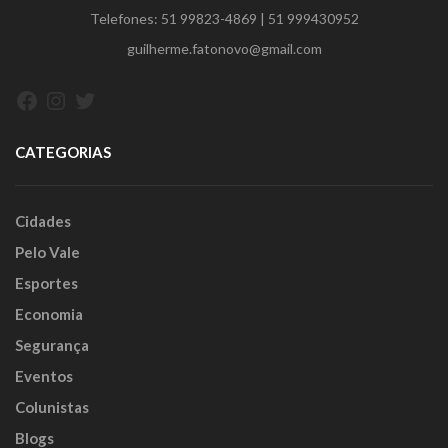
Telefones:
51 99823-4869
|
51 999430952
guilherme.fatonovo@gmail.com
Facebook
Instagram
Twitter
CATEGORIAS
Cidades
Pelo Vale
Esportes
Economia
Segurança
Eventos
Colunistas
Blogs