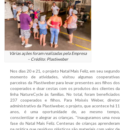
Várias ações foram realizadas pela Empresa
– Crédito: Plastiweber
Nos dias 20 e 21, o projeto Natal Mais Feliz, em seu segundo
momento de atividades, visitou algumas cooperativas
parceiras da Plastiweber para levar presentes aos filhos dos
cooperados e doar cestas com os produtos dos clientes da
linha NatureCycle às famílias. No total, foram beneficiados
237 cooperados e filhos. Para Moisés Weber, diretor
administrativo da Plastiweber, o projeto, que acontece há 11
anos, é uma oportunidade de, ao mesmo tempo,
conscientizar e alegrar as crianças. “Inauguramos uma nova
fase do Natal Mais Feliz. Centenas de crianças aprenderam
na prática que resíduos plásticos são materiais com valor de