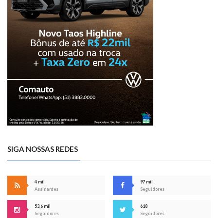
SIGA NOSSAS REDES
4 mil
97 mil
Assinantes
Seguidores
53,6 mil
618
Seguidores
Seguidores