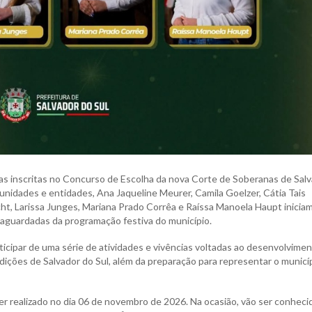
tas inscritas no Concurso de Escolha da nova Corte de Soberanas de Sal
nidades e entidades, Ana Jaqueline Meurer, Camila Goelzer, Cátia Tais
ht, Larissa Junges, Mariana Prado Corrêa e Raíssa Manoela Haupt inicia
 aguardadas da programação festiva do município.
icipar de uma série de atividades e vivências voltadas ao desenvolvime
tradições de Salvador do Sul, além da preparação para representar o municí
er realizado no dia 06 de novembro de 2026. Na ocasião, vão ser conheci