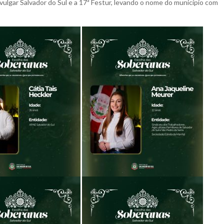
ivulgar Salvador do Sul e a 17ª Festur, levando o nome do município com