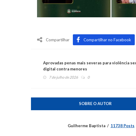
Compartilhar
Compartilhar no Facebook
Aprovadas penas mais severas para violência se
digital contra menores
7 de julho de 2026
0
SOBRE O AUTOR
Guilherme Baptista
11738 Posts