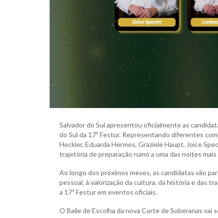
Salvador do Sul apresentou oficialmente as candida
do Sul da 17ª Festur. Representando diferentes comu
Heckler, Eduarda Hermes, Graziele Haupt, Joice Spec
trajetória de preparação rumo a uma das noites mais
Ao longo dos próximos meses, as candidatas vão part
pessoal, à valorização da cultura, da história e das 
a 17ª Festur em eventos oficiais.
O Baile de Escolha da nova Corte de Soberanas vai s