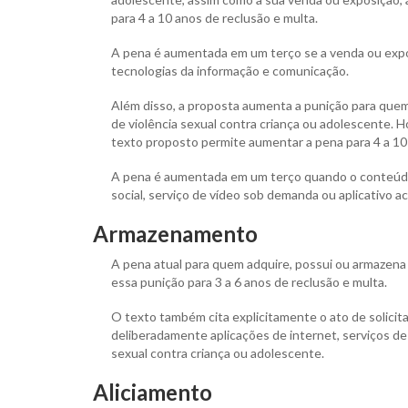
para 4 a 10 anos de reclusão e multa.
A pena é aumentada em um terço se a venda ou expos
tecnologias da informação e comunicação.
Além disso, a proposta aumenta a punição para quem of
de violência sexual contra criança ou adolescente. Ho
texto proposto permite aumentar a pena para 4 a 10 
A pena é aumentada em um terço quando o conteúdo 
social, serviço de vídeo sob demanda ou aplicativo ac
Armazenamento
A pena atual para quem adquire, possui ou armazena 
essa punição para 3 a 6 anos de reclusão e multa.
O texto também cita explicitamente o ato de solicit
deliberadamente aplicações de internet, serviços de
sexual contra criança ou adolescente.
Aliciamento