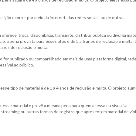
ição ocorrer por meio da internet, das redes sociais ou de outras
erece, troca, disponibiliza, transmite, distribui, publica ou divulga mate
je, a pena prevista para esses atos é de 3 a 6 anos de reclusão e multa.
anos de reclusão e multa.
for publicado ou compartilhado em mais de uma plataforma digital, red
essível ao público.
esse tipo de material é de 1 a 4 anos de reclusão e multa. O projeto au
ar esse material e prevê a mesma pena para quem acessa ou visualiza
 streaming ou outras formas de registro que apresentem material de vio