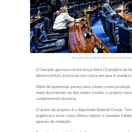
Senadores também aprovaram inclusões
O Senado aprovou nesta terça-feira (7) projeto de lei
adolescentes, inclusive nos casos em que é usada a in
Além de aumentar penas para crimes como produzir, d
meio da internet ou das redes sociais, o projeto tor
cumprimento da pena.
O autor do projeto é o deputado federal Osmar Terra
urgência e teve como último relator o senador Fabi
apenas de redação.