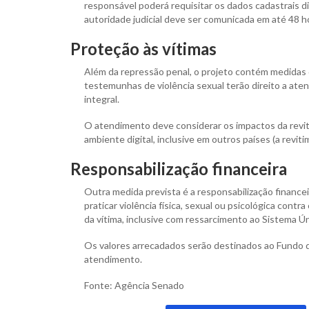
responsável poderá requisitar os dados cadastrais d
autoridade judicial deve ser comunicada em até 48 h
Proteção às vítimas
Além da repressão penal, o projeto contém medidas 
testemunhas de violência sexual terão direito a aten
integral.
O atendimento deve considerar os impactos da revit
ambiente digital, inclusive em outros países (a revi
Responsabilização financeira
Outra medida prevista é a responsabilização finance
praticar violência física, sexual ou psicológica con
da vítima, inclusive com ressarcimento ao Sistema Ú
Os valores arrecadados serão destinados ao Fundo 
atendimento.
Fonte: Agência Senado