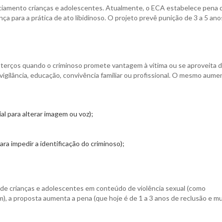
iciamento crianças e adolescentes. Atualmente, o ECA estabelece pena d
nça para a prática de ato libidinoso. O projeto prevê punição de 3 a 5 ano
terços quando o criminoso promete vantagem à vítima ou se aproveita 
 vigilância, educação, convivência familiar ou profissional. O mesmo aume
ial para alterar imagem ou voz);
ra impedir a identificação do criminoso);
 de crianças e adolescentes em conteúdo de violência sexual (como
, a proposta aumenta a pena (que hoje é de 1 a 3 anos de reclusão e mu