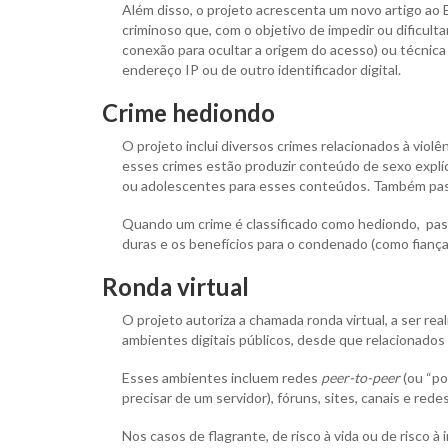
Além disso, o projeto acrescenta um novo artigo ao 
criminoso que, com o objetivo de impedir ou dificultar
conexão para ocultar a origem do acesso) ou técnica
endereço IP ou de outro identificador digital.
Crime hediondo
O projeto inclui diversos crimes relacionados à viol
esses crimes estão produzir conteúdo de sexo explíc
ou adolescentes para esses conteúdos. Também passa 
Quando um crime é classificado como hediondo, passa
duras e os benefícios para o condenado (como fiança,
Ronda virtual
O projeto autoriza a chamada ronda virtual, a ser real
ambientes digitais públicos, desde que relacionados 
Esses ambientes incluem redes
peer-to-peer
(ou “po
precisar de um servidor), fóruns, sites, canais e redes
Nos casos de flagrante, de risco à vida ou de risco à 