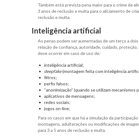
Também está prevista pena maior para o crime de al
3 anos de reclusão e multa para o aliciamento de cria
reclusão e multa.
Inteligência artificial
As penas podem ser aumentadas de um terço a dois 
relação de confiança, autoridade, cuidado, proteção,
deve ocorrer em caso de uso de:
inteligência artificial;
deepfake
(montagem feita com inteligência artific
filtros;
perfis falsos;
“anonimização” (quando se utilizam mecanismos pa
aplicativos de mensagens;
redes sociais;
jogos on-line;
Para os casos em que há a simulação da participação
montagens, adulterações ou modificações de imagem)
para 3 a 5 anos de reclusão e multa.