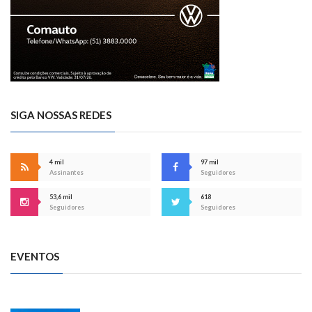
SIGA NOSSAS REDES
4 mil
97 mil
Assinantes
Seguidores
53,6 mil
618
Seguidores
Seguidores
EVENTOS