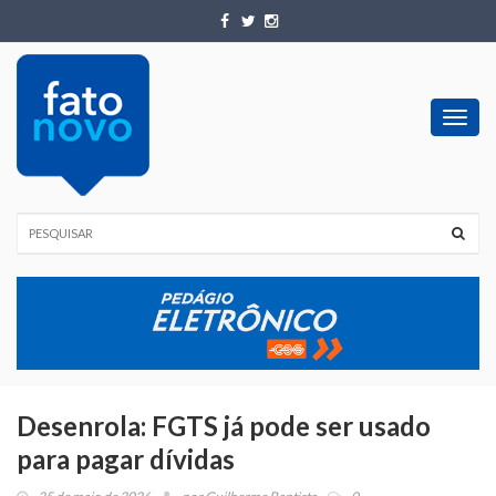
Toggl
navig
Desenrola: FGTS já pode ser usado
para pagar dívidas