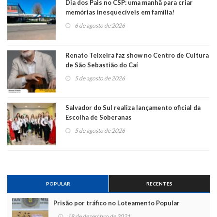
Dia dos Pais no CSP: uma manhã para criar
memórias inesquecíveis em família!
6 de agosto de 2026
Renato Teixeira faz show no Centro de Cultura
de São Sebastião do Caí
5 de agosto de 2026
Salvador do Sul realiza lançamento oficial da
Escolha de Soberanas
5 de agosto de 2026
POPULAR
RECENTES
Prisão por tráfico no Loteamento Popular
18 de dezembro de 2021