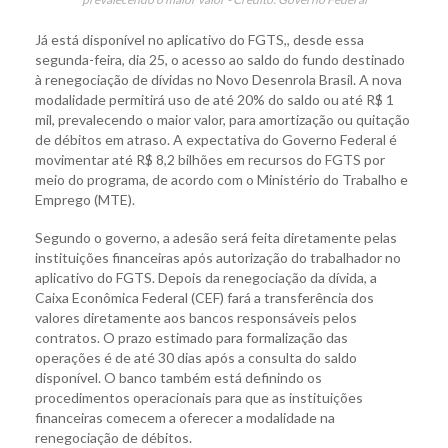
Já está disponível no aplicativo do FGTS,, desde essa
segunda-feira, dia 25, o acesso ao saldo do fundo destinado
à renegociação de dívidas no Novo Desenrola Brasil. A nova
modalidade permitirá uso de até 20% do saldo ou até R$ 1
mil, prevalecendo o maior valor, para amortização ou quitação
de débitos em atraso. A expectativa do Governo Federal é
movimentar até R$ 8,2 bilhões em recursos do FGTS por
meio do programa, de acordo com o Ministério do Trabalho e
Emprego (MTE).
Segundo o governo, a adesão será feita diretamente pelas
instituições financeiras após autorização do trabalhador no
aplicativo do FGTS. Depois da renegociação da dívida, a
Caixa Econômica Federal (CEF) fará a transferência dos
valores diretamente aos bancos responsáveis pelos
contratos. O prazo estimado para formalização das
operações é de até 30 dias após a consulta do saldo
disponível. O banco também está definindo os
procedimentos operacionais para que as instituições
financeiras comecem a oferecer a modalidade na
renegociação de débitos.