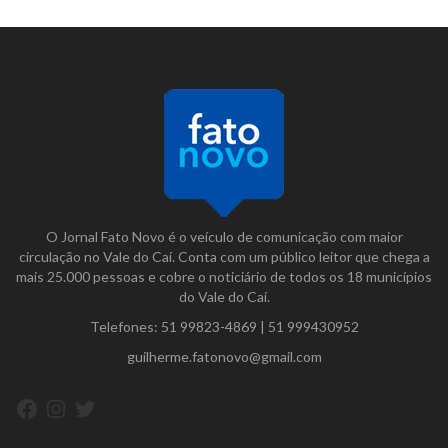
O Jornal Fato Novo é o veículo de comunicação com maior
circulação no Vale do Caí. Conta com um público leitor que chega a
mais 25.000 pessoas e cobre o noticiário de todos os 18 municípios
do Vale do Caí.
Telefones:
51 99823-4869
|
51 999430952
guilherme.fatonovo@gmail.com
Facebook
Instagram
Twitter