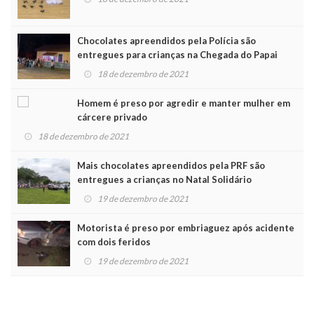
Chocolates apreendidos pela Polícia são
entregues para crianças na Chegada do Papai
Noel
18 de dezembro de 2021
Homem é preso por agredir e manter mulher em
cárcere privado
18 de dezembro de 2021
Mais chocolates apreendidos pela PRF são
entregues a crianças no Natal Solidário
19 de dezembro de 2021
Motorista é preso por embriaguez após acidente
com dois feridos
19 de dezembro de 2021