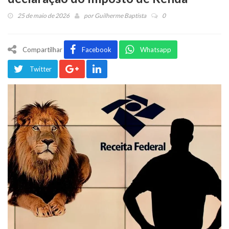
25 de maio de 2026
por
Guilherme Baptista
0
Compartilhar
Facebook
Whatsapp
Twitter