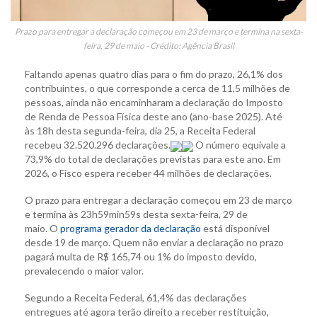
Prazo para entregar a declaração começou em 23 de março e termina na sexta-
feira, 29 de maio - Crédito: Agência Brasil
Faltando apenas quatro dias para o fim do prazo, 26,1% dos
contribuintes, o que corresponde a cerca de 11,5 milhões de
pessoas, ainda não encaminharam a declaração do Imposto
de Renda de Pessoa Física deste ano (ano-base 2025). Até
às 18h desta segunda-feira, dia 25, a Receita Federal
recebeu 32.520.296 declarações.
O número equivale a
73,9% do total de declarações previstas para este ano. Em
2026, o Fisco espera receber 44 milhões de declarações.
O prazo para entregar a declaração começou em 23 de março
e termina às 23h59min59s desta sexta-feira, 29 de
maio. O
programa gerador da declaração
está disponível
desde 19 de março. Quem não enviar a declaração no prazo
pagará multa de R$ 165,74 ou 1% do imposto devido,
prevalecendo o maior valor.
Segundo a Receita Federal, 61,4% das declarações
entregues até agora terão direito a receber restituição,