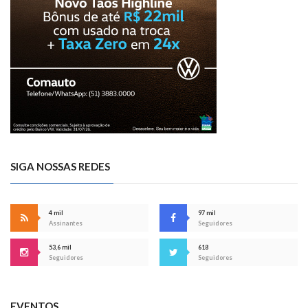
SIGA NOSSAS REDES
4 mil
97 mil
Assinantes
Seguidores
53,6 mil
618
Seguidores
Seguidores
EVENTOS