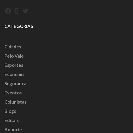
Facebook
Instagram
Twitter
CATEGORIAS
Cidades
Pelo Vale
Esportes
Economia
Segurança
Eventos
Colunistas
Blogs
Editais
Anuncie