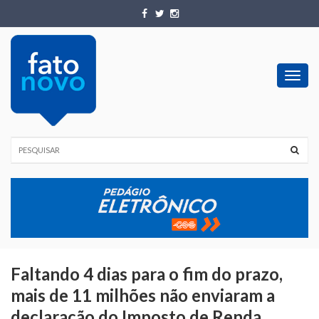
Toggl
navig
Faltando 4 dias para o fim do prazo,
mais de 11 milhões não enviaram a
declaração do Imposto de Renda