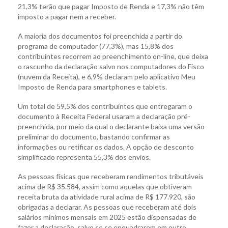
21,3% terão que pagar Imposto de Renda e 17,3% não têm
imposto a pagar nem a receber.
A maioria dos documentos foi preenchida a partir do
programa de computador (77,3%), mas 15,8% dos
contribuintes recorrem ao preenchimento on-line, que deixa
o rascunho da declaração salvo nos computadores do Fisco
(nuvem da Receita), e 6,9% declaram pelo aplicativo Meu
Imposto de Renda para smartphones e tablets.
Um total de 59,5% dos contribuintes que entregaram o
documento à Receita Federal usaram a declaração pré-
preenchida, por meio da qual o declarante baixa uma versão
preliminar do documento, bastando confirmar as
informações ou retificar os dados. A opção de desconto
simplificado representa 55,3% dos envios.
As pessoas físicas que receberam rendimentos tributáveis
acima de R$ 35.584, assim como aquelas que obtiveram
receita bruta da atividade rural acima de R$ 177.920, são
obrigadas a declarar. As pessoas que receberam até dois
salários mínimos mensais em 2025 estão dispensadas de
fazer a declaração, salvo se se enquadrarem em outro