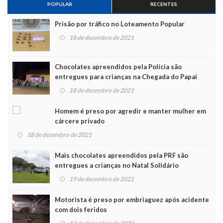
POPULAR
RECENTES
Prisão por tráfico no Loteamento Popular
18 de dezembro de 2021
Chocolates apreendidos pela Polícia são
entregues para crianças na Chegada do Papai
Noel
18 de dezembro de 2021
Homem é preso por agredir e manter mulher em
cárcere privado
18 de dezembro de 2021
Mais chocolates apreendidos pela PRF são
entregues a crianças no Natal Solidário
19 de dezembro de 2021
Motorista é preso por embriaguez após acidente
com dois feridos