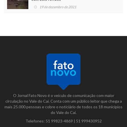
19 de dezembro de 2021
O Jornal Fato Novo é o veículo de comunicação com maior
circulação no Vale do Caí. Conta com um público leitor que chega a
mais 25.000 pessoas e cobre o noticiário de todos os 18 municípios
do Vale do Caí.
Telefones:
51 99823-4869
|
51 999430952