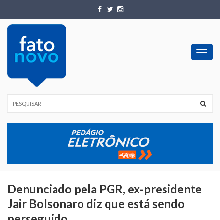
Toggl
navig
Denunciado pela PGR, ex-presidente
Jair Bolsonaro diz que está sendo
perseguido