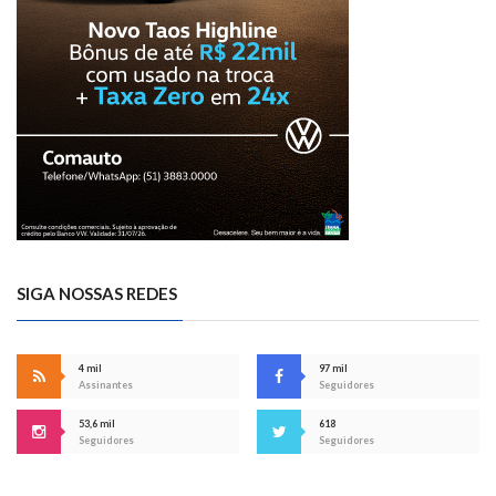
SIGA NOSSAS REDES
4 mil
97 mil
Assinantes
Seguidores
53,6 mil
618
Seguidores
Seguidores