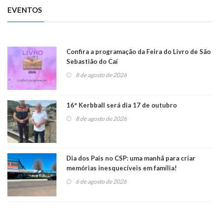
EVENTOS
Confira a programação da Feira do Livro de São
Sebastião do Caí
8 de agosto de 2026
16° Kerbball será dia 17 de outubro
8 de agosto de 2026
Dia dos Pais no CSP: uma manhã para criar
memórias inesquecíveis em família!
6 de agosto de 2026