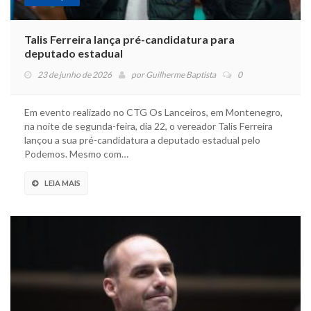
Talis Ferreira lança pré-candidatura para
deputado estadual
23 de junho de 2026
por
Guilherme Baptista
0
Em evento realizado no CTG Os Lanceiros, em Montenegro,
na noite de segunda-feira, dia 22, o vereador Talis Ferreira
lançou a sua pré-candidatura a deputado estadual pelo
Podemos. Mesmo com…
LEIA MAIS