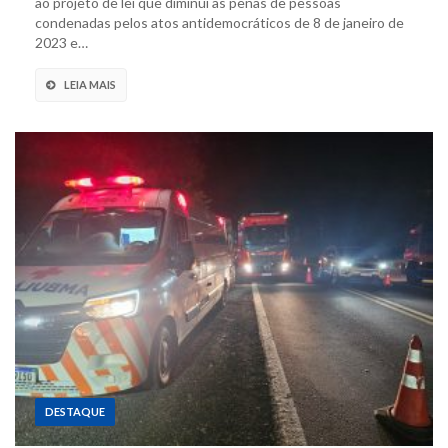
ao projeto de lei que diminui as penas de pessoas
condenadas pelos atos antidemocráticos de 8 de janeiro de
2023 e…
LEIA MAIS
DESTAQUE