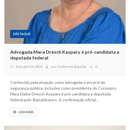
DESTAQUE
Advogada Mara Dresch Kaspary é pré-candidata a
deputada federal
8 de abril de 2026
por
Guilherme Baptista
0
Conhecida pela atuação como advogada e em prol da
segurança pública, inclusive como presidente do Consepro,
Mara Elaine Dresch Kaspary é pré-candidata a deputada
federal pelo Republicanos. A confirmação oficial…
LEIA MAIS