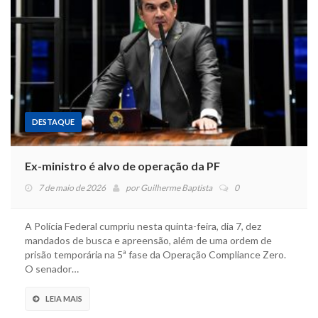
DESTAQUE
Ex-ministro é alvo de operação da PF
7 de maio de 2026
por
Guilherme Baptista
0
A Polícia Federal cumpriu nesta quinta-feira, dia 7, dez
mandados de busca e apreensão, além de uma ordem de
prisão temporária na 5ª fase da Operação Compliance Zero.
O senador…
LEIA MAIS