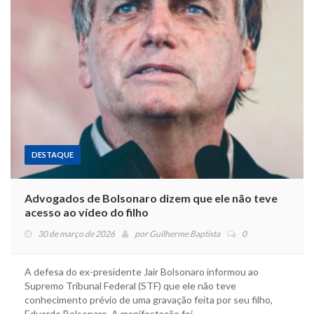
DESTAQUE
Advogados de Bolsonaro dizem que ele não teve
acesso ao vídeo do filho
30 de março de 2026
por
Guilherme Baptista
0
A defesa do ex-presidente Jair Bolsonaro informou ao
Supremo Tribunal Federal (STF) que ele não teve
conhecimento prévio de uma gravação feita por seu filho,
Eduardo Bolsonaro. A manifestação foi…