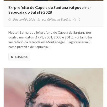
Ex-prefeito de Capela de Santana vai governar
Sapucaia do Sul até 2028
5 de abril de 2026
por
Guilherme Baptista
0
Nestor Bernardes foi prefeito de Capela de Santana por
quatro mandatos (1993, 2001, 2005 e 2013). Foi também
secretário da fazenda em Montenegro. E agora assumiu
como prefeito de Sapucaia…
LEIA MAIS