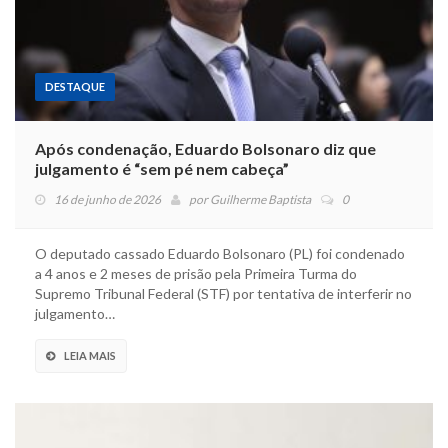
DESTAQUE
Após condenação, Eduardo Bolsonaro diz que
julgamento é “sem pé nem cabeça”
16 de junho de 2026
por
Guilherme Baptista
0
O deputado cassado Eduardo Bolsonaro (PL) foi condenado
a 4 anos e 2 meses de prisão pela Primeira Turma do
Supremo Tribunal Federal (STF) por tentativa de interferir no
julgamento…
LEIA MAIS