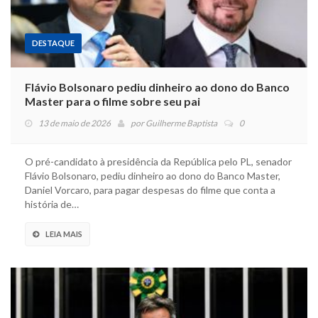
DESTAQUE
Flávio Bolsonaro pediu dinheiro ao dono do Banco
Master para o filme sobre seu pai
13 de maio de 2026
por
Guilherme Baptista
0
O pré-candidato à presidência da República pelo PL, senador
Flávio Bolsonaro, pediu dinheiro ao dono do Banco Master,
Daniel Vorcaro, para pagar despesas do filme que conta a
história de…
LEIA MAIS