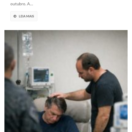
outubro. A…
LEIA MAIS