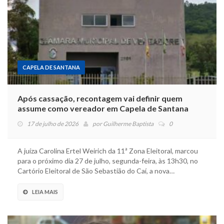
CAPELA DE SANTANA
Após cassação, recontagem vai definir quem
assume como vereador em Capela de Santana
17 de julho de 2026
por
Guilherme Baptista
0
A juíza Carolina Ertel Weirich da 11ª Zona Eleitoral, marcou
para o próximo dia 27 de julho, segunda-feira, às 13h30, no
Cartório Eleitoral de São Sebastião do Caí, a nova…
LEIA MAIS