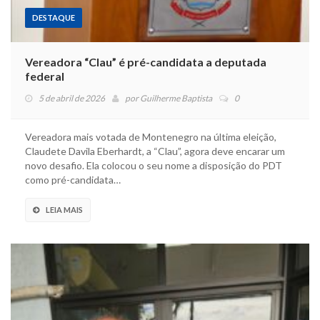
DESTAQUE
Vereadora “Clau” é pré-candidata a deputada
federal
5 de abril de 2026
por
Guilherme Baptista
0
Vereadora mais votada de Montenegro na última eleição,
Claudete Davila Eberhardt, a “Clau”, agora deve encarar um
novo desafio. Ela colocou o seu nome a disposição do PDT
como pré-candidata…
LEIA MAIS