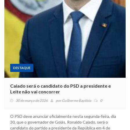
DESTAQUE
Caiado será o candidato do PSD a presidente e
Leite não vai concorrer
30 de março de 2026
por
Guilherme Baptista
0
O PSD deve anunciar oficialmente nesta segunda-feira, dia
30, que o governador de Goiás, Ronaldo Caiado, será o
candidato do partido a presidente da República em 4 de