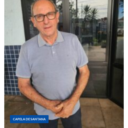
CAPELA DE SANTANA