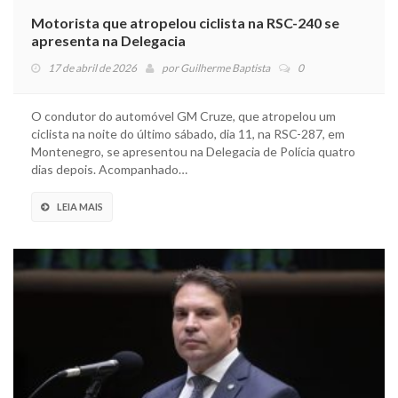
Motorista que atropelou ciclista na RSC-240 se
apresenta na Delegacia
17 de abril de 2026
por
Guilherme Baptista
0
O condutor do automóvel GM Cruze, que atropelou um
ciclista na noite do último sábado, dia 11, na RSC-287, em
Montenegro, se apresentou na Delegacia de Polícia quatro
dias depois. Acompanhado…
LEIA MAIS