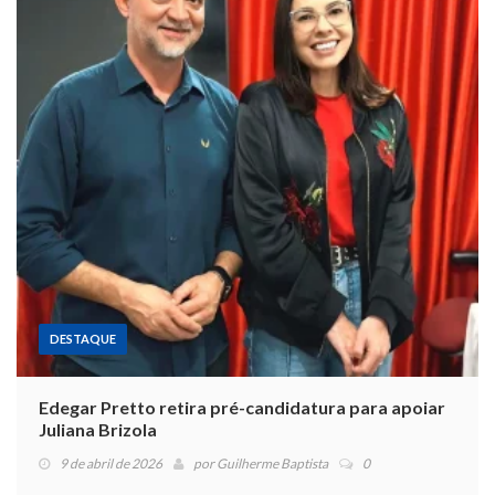
DESTAQUE
Edegar Pretto retira pré-candidatura para apoiar
Juliana Brizola
9 de abril de 2026
por
Guilherme Baptista
0