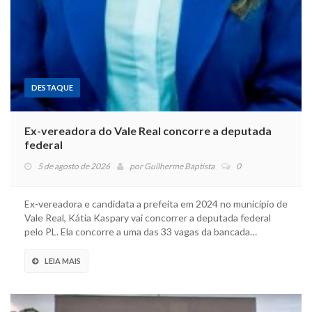
DESTAQUE
Ex-vereadora do Vale Real concorre a deputada
federal
5 de agosto de 2026
por
Guilherme Baptista
0
Ex-vereadora e candidata a prefeita em 2024 no município de
Vale Real, Kátia Kaspary vai concorrer a deputada federal
pelo PL. Ela concorre a uma das 33 vagas da bancada…
LEIA MAIS