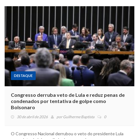
DESTAQUE
Congresso derruba veto de Lula e reduz penas de
condenados por tentativa de golpe como
Bolsonaro
30 de abril de 2026
por
Guilherme Baptista
0
O Congresso Nacional derrubou o veto do presidente Lula