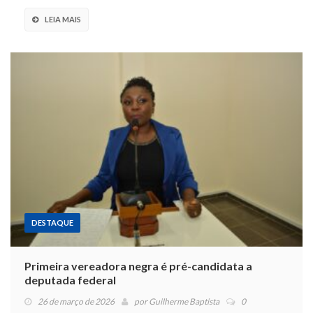
LEIA MAIS
DESTAQUE
Primeira vereadora negra é pré-candidata a
deputada federal
26 de março de 2026
por
Guilherme Baptista
0