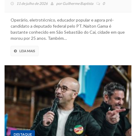
11 de julho de 2026
por
Guilherme Baptista
0
Operário, eletrotécnico, educador popular e agora pré-
candidato a deputado federal pelo PT. Naiton Gama é
bastante conhecido em São Sebastião do Caí, cidade em que
morou por 25 anos. Também…
LEIA MAIS
DESTAQUE