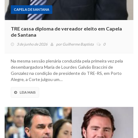
CAPELA DE SANTANA
TRE cassa diploma de vereador eleito em Capela
de Santana
3 de junho de 2026
por
Guilherme Baptista
0
Na mesma sessão plenária conduzida pela primeira vez pela
desembargadora Maria de Lourdes Galvão Braccini de
Gonzalez na condição de presidente do TRE-RS, em Porto
Alegre, a Corte julgou um…
LEIA MAIS