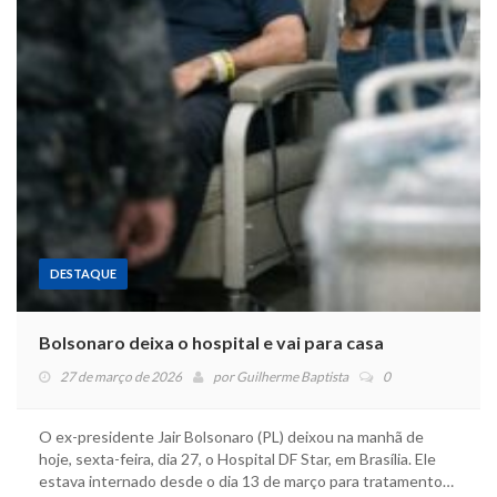
DESTAQUE
Bolsonaro deixa o hospital e vai para casa
27 de março de 2026
por
Guilherme Baptista
0
O ex-presidente Jair Bolsonaro (PL) deixou na manhã de
hoje, sexta-feira, dia 27, o Hospital DF Star, em Brasília. Ele
estava internado desde o dia 13 de março para tratamento…