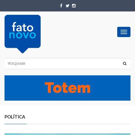
Toggl
navig
POLÍTICA