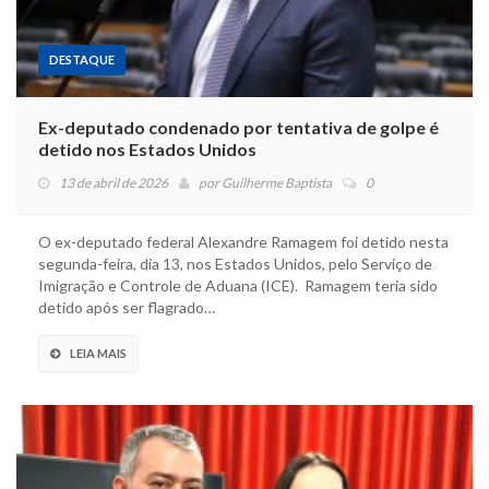
DESTAQUE
Ex-deputado condenado por tentativa de golpe é
detido nos Estados Unidos
13 de abril de 2026
por
Guilherme Baptista
0
O ex-deputado federal Alexandre Ramagem foi detido nesta
segunda-feira, dia 13, nos Estados Unidos, pelo Serviço de
Imigração e Controle de Aduana (ICE). Ramagem teria sido
detido após ser flagrado…
LEIA MAIS