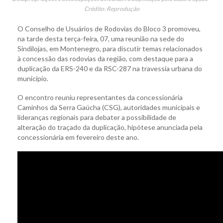
Crédito: Reprodução
O Conselho de Usuários de Rodovias do Bloco 3 promoveu,
na tarde desta terça-feira, 07, uma reunião na sede do
Sindilojas, em Montenegro, para discutir temas relacionados
à concessão das rodovias da região, com destaque para a
duplicação da ERS-240 e da RSC-287 na travessia urbana do
município.
O encontro reuniu representantes da concessionária
Caminhos da Serra Gaúcha (CSG), autoridades municipais e
lideranças regionais para debater a possibilidade de
alteração do traçado da duplicação, hipótese anunciada pela
concessionária em fevereiro deste ano.