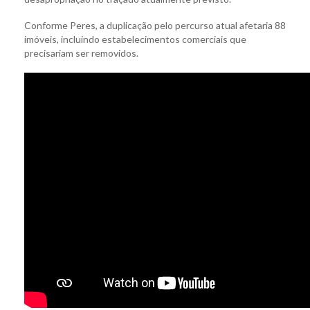
Conforme Peres, a duplicação pelo percurso atual afetaria 88
imóveis, incluindo estabelecimentos comerciais que
precisariam ser removidos.