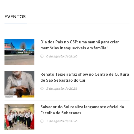
EVENTOS
Dia dos Pais no CSP: uma manhã para criar
memórias inesquecíveis em família!
6 de agosto de 2026
Renato Teixeira faz show no Centro de Cultura
de São Sebastião do Caí
5 de agosto de 2026
Salvador do Sul realiza lançamento oficial da
Escolha de Soberanas
5 de agosto de 2026