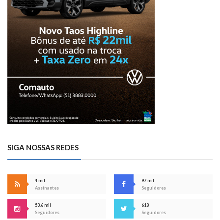
SIGA NOSSAS REDES
4 mil
97 mil
Assinantes
Seguidores
53,6 mil
618
Seguidores
Seguidores