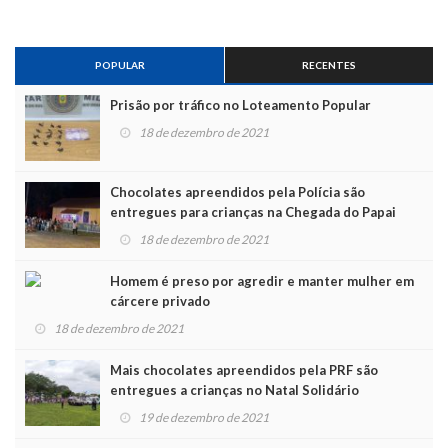
POPULAR
RECENTES
Prisão por tráfico no Loteamento Popular
18 de dezembro de 2021
Chocolates apreendidos pela Polícia são
entregues para crianças na Chegada do Papai
Noel
18 de dezembro de 2021
Homem é preso por agredir e manter mulher em
cárcere privado
18 de dezembro de 2021
Mais chocolates apreendidos pela PRF são
entregues a crianças no Natal Solidário
19 de dezembro de 2021