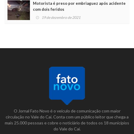
Motorista é preso por embriaguez após acidente
com dois feridos
19 de dezembro de 2021
O Jornal Fato Novo é o veículo de comunicação com maior
circulação no Vale do Caí. Conta com um público leitor que chega a
mais 25.000 pessoas e cobre o noticiário de todos os 18 municípios
do Vale do Caí.