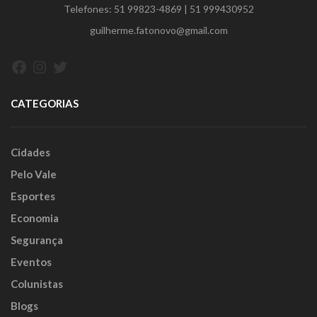
Telefones:
51 99823-4869
|
51 999430952
guilherme.fatonovo@gmail.com
Facebook
Instagram
Twitter
CATEGORIAS
Cidades
Pelo Vale
Esportes
Economia
Segurança
Eventos
Colunistas
Blogs