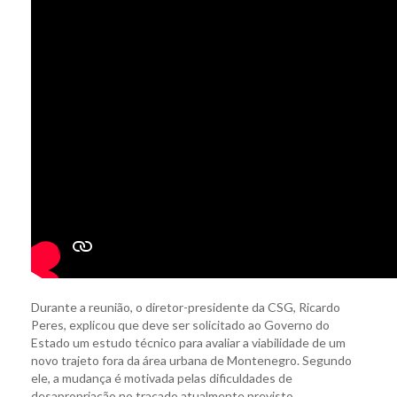
Durante a reunião, o diretor-presidente da CSG, Ricardo
Peres, explicou que deve ser solicitado ao Governo do
Estado um estudo técnico para avaliar a viabilidade de um
novo trajeto fora da área urbana de Montenegro. Segundo
ele, a mudança é motivada pelas dificuldades de
desapropriação no traçado atualmente previsto.