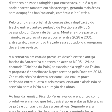
distantes de zonas atingidas por enchentes, que é o que
pode ocorrer também em Montenegro, gerando mais áreas
para ocupações habitacionais, comércio e indústrias.
Pelo cronograma original da concessão, a duplicação do
trecho entre o antigo pedágio de Portão e a BR-386,
passando por Capela de Santana, Montenegro e parte de
Triunfo, está prevista para ocorrer entre 2028 e 2031.
Entretanto, caso o novo traçado seja adotado, o cronograma
deverá ser revisto.
A alternativa em estudo prevê um desvio entre a antiga
fábrica da Antarctica e o trevo de acesso à ERS-124, na
chamada “Faixinha do Polo”, passando pela região do Faxinal.
A proposta é semelhante à apresentada pelo Daer em 2013.
O estudo técnico deverá ser concluído em um prazo
estimado entre quatro e seis meses, enquanto ainda não há
previsão para o início ou duração das obras.
Ao final da reunião, Ricardo Peres avaliou o encontro como
produtivo e afirmou que foi possível apresentar às lideranças
os prós e contras das duas alternativas. Segundo ele, a
grande concentração de edificações e propriedades às