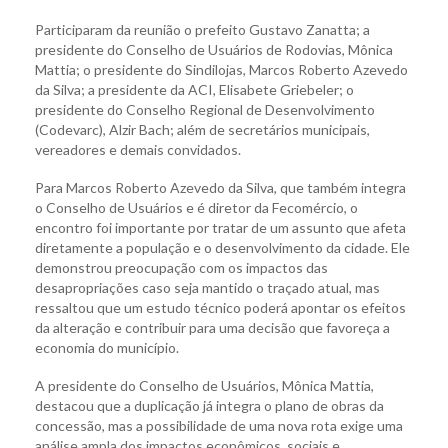
Participaram da reunião o prefeito Gustavo Zanatta; a
presidente do Conselho de Usuários de Rodovias, Mônica
Mattia; o presidente do Sindilojas, Marcos Roberto Azevedo
da Silva; a presidente da ACI, Elisabete Griebeler; o
presidente do Conselho Regional de Desenvolvimento
(Codevarc), Alzir Bach; além de secretários municipais,
vereadores e demais convidados.
Para Marcos Roberto Azevedo da Silva, que também integra
o Conselho de Usuários e é diretor da Fecomércio, o
encontro foi importante por tratar de um assunto que afeta
diretamente a população e o desenvolvimento da cidade. Ele
demonstrou preocupação com os impactos das
desapropriações caso seja mantido o traçado atual, mas
ressaltou que um estudo técnico poderá apontar os efeitos
da alteração e contribuir para uma decisão que favoreça a
economia do município.
A presidente do Conselho de Usuários, Mônica Mattia,
destacou que a duplicação já integra o plano de obras da
concessão, mas a possibilidade de uma nova rota exige uma
análise ampla dos impactos econômicos, sociais e