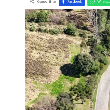
Compartilhar
Facebook
Whatsa