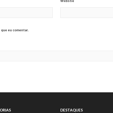
Webstie
 que eu comentar.
ORIAS
DESTAQUES