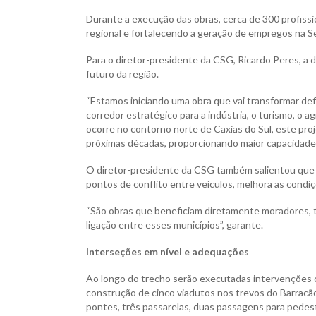
Durante a execução das obras, cerca de 300
profiss
regional e fortalecendo a geração de empregos na S
Para o diretor-presidente da CSG, Ricardo Peres, a
futuro da região.
“Estamos iniciando uma obra que vai transformar def
corredor estratégico para a indústria, o turismo, o
ocorre no contorno norte de Caxias do Sul, este pr
próximas décadas, proporcionando maior capacidade,
O diretor-presidente da CSG também salientou que a
pontos de conflito entre veículos, melhora as condi
“São obras que beneficiam diretamente moradores, tr
ligação entre esses municípios”, garante.
Interseções em nível e adequações
Ao longo do trecho serão executadas intervenções 
construção de cinco viadutos nos trevos do Barracão
pontes, três passarelas, duas passagens para pedes