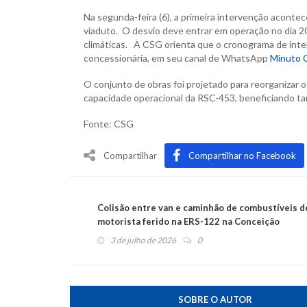
Na segunda-feira (6), a primeira intervenção aconte
viaduto. O desvio deve entrar em operação no dia 2
climáticas. A CSG orienta que o cronograma de inte
concessionária, em seu canal de WhatsApp
Minuto 
O conjunto de obras foi projetado para reorganizar o
capacidade operacional da RSC-453, beneficiando tan
Fonte: CSG
Compartilhar
Compartilhar no Facebook
Colisão entre van e caminhão de combustíveis d
motorista ferido na ERS-122 na Conceição
3 de julho de 2026
0
SOBRE O AUTOR