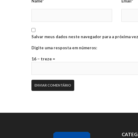
Name*
Email*
Salvar meus dados neste navegador para a próxima vez
Digite uma resposta em números:
16 − treze =
CATEG