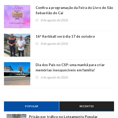
Confira a programação da Feira do Livro de São
Sebastião do Caí
8 de agosto de 2026
16° Kerbball será dia 17 de outubro
8 de agosto de 2026
Dia dos Pais no CSP: uma manhã para criar
memórias inesquecíveis em família!
6 de agosto de 2026
POPULAR
RECENTES
Prisão por tráfico no Loteamento Popular