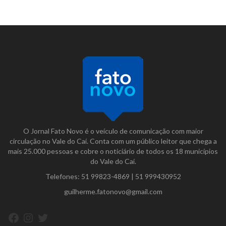
O Jornal Fato Novo é o veículo de comunicação com maior
circulação no Vale do Caí. Conta com um público leitor que chega a
mais 25.000 pessoas e cobre o noticiário de todos os 18 municípios
do Vale do Caí.
Telefones:
51 99823-4869
|
51 999430952
guilherme.fatonovo@gmail.com
Facebook
Instagram
Twitter