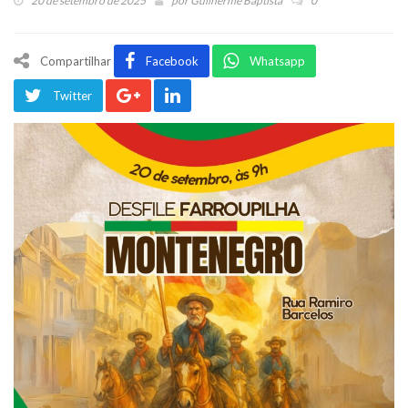
20 de setembro de 2025
por
Guilherme Baptista
0
Compartilhar
Facebook
Whatsapp
Twitter