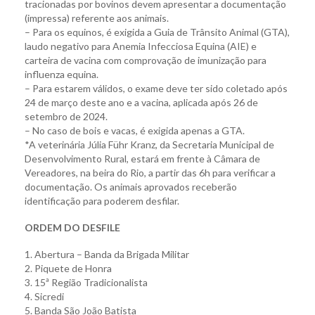
tracionadas por bovinos devem apresentar a documentação
(impressa) referente aos animais.
– Para os equinos, é exigida a Guia de Trânsito Animal (GTA),
laudo negativo para Anemia Infecciosa Equina (AIE) e
carteira de vacina com comprovação de imunização para
influenza equina.
– Para estarem válidos, o exame deve ter sido coletado após
24 de março deste ano e a vacina, aplicada após 26 de
setembro de 2024.
– No caso de bois e vacas, é exigida apenas a GTA.
*A veterinária Júlia Führ Kranz, da Secretaria Municipal de
Desenvolvimento Rural, estará em frente à Câmara de
Vereadores, na beira do Rio, a partir das 6h para verificar a
documentação. Os animais aprovados receberão
identificação para poderem desfilar.
ORDEM DO DESFILE
1. Abertura – Banda da Brigada Militar
2. Piquete de Honra
3. 15ª Região Tradicionalista
4. Sicredi
5. Banda São João Batista