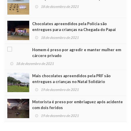
18 de dezembro de 2021
Chocolates apreendidos pela Polícia são
entregues para crianças na Chegada do Papai
Noel
18 de dezembro de 2021
Homem é preso por agredir e manter mulher em
cárcere privado
18 de dezembro de 2021
Mais chocolates apreendidos pela PRF são
entregues a crianças no Natal Solidário
19 de dezembro de 2021
Motorista é preso por embriaguez após acidente
com dois feridos
19 de dezembro de 2021