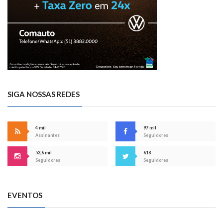
SIGA NOSSAS REDES
4 mil
97 mil
Assinantes
Seguidores
53,6 mil
618
Seguidores
Seguidores
EVENTOS