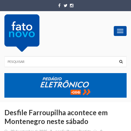
Toggl
navig
Desfile Farroupilha acontece em
Montenegro neste sábado