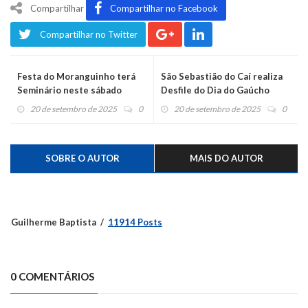
Compartilhar
Compartilhar no Facebook
Compartilhar no Twitter
Festa do Moranguinho terá
São Sebastião do Caí realiza
Seminário neste sábado
Desfile do Dia do Gaúcho
20 de setembro de 2025
0
20 de setembro de 2025
0
SOBRE O AUTOR
MAIS DO AUTOR
Guilherme Baptista
11914 Posts
0 COMENTÁRIOS