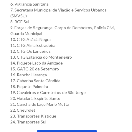
6. Vigilância Sanitária
7. Secretaria Municipal de Viação e Serviços Urbanos
(SMVSU)
8. RGE Sul
9. Forças de Segurança: Corpo de Bombeiros, Polícia Civil,
Guarda Municipal
10. CTG Acácia Negra
11. CTG Alma Estradeira
12. CTG Os Lanceiros
13. CTG Estância do Montenegro
14. Piquete Laço da Amizade
15. GATG 20 de Setembro
16. Rancho Herança
17. Cabanha Santa Cândida
18. Piquete Palmeira
19. Cavaleiros e Carreteiros de São Jorge
20. Hotelaria Espírito Santo
21. Cancha de Laço Mario Motta
22. Chevrolet
23. Transportes Kistique
24. ⁠Transportes Sul