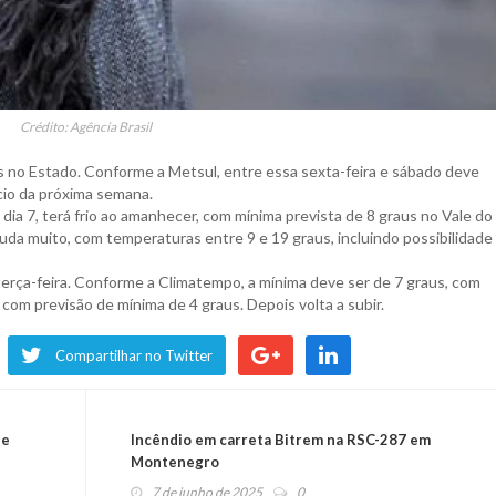
Crédito: Agência Brasil
s no Estado. Conforme a Metsul, entre essa sexta-feira e sábado deve
ício da próxima semana.
ia 7, terá frio ao amanhecer, com mínima prevista de 8 graus no Vale do 
da muito, com temperaturas entre 9 e 19 graus, incluindo possibilidade
erça-feira. Conforme a Climatempo, a mínima deve ser de 7 graus, com
, com previsão de mínima de 4 graus. Depois volta a subir.
Compartilhar no Twitter
de
Incêndio em carreta Bitrem na RSC-287 em
Montenegro
7 de junho de 2025
0