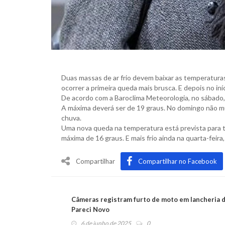
Duas massas de ar frio devem baixar as temperatura
ocorrer a primeira queda mais brusca. E depois no in
De acordo com a Baroclima Meteorologia, no sábado, d
A máxima deverá ser de 19 graus. No domingo não mu
chuva.
Uma nova queda na temperatura está prevista para t
máxima de 16 graus. E mais frio ainda na quarta-feira
Compartilhar
Compartilhar no Facebook
Câmeras registram furto de moto em lancheria 
Pareci Novo
6 de junho de 2025
0