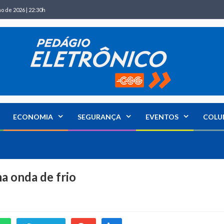
ho de 2026 | 22:30h
ECONOMIA
SEGURANÇA
EVENTOS
COLU
a onda de frio