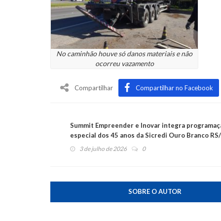
No caminhão houve só danos materiais e não
ocorreu vazamento
Compartilhar
Compartilhar no Facebook
Summit Empreender e Inovar integra programaç
especial dos 45 anos da Sicredi Ouro Branco R
3 de julho de 2026
0
SOBRE O AUTOR