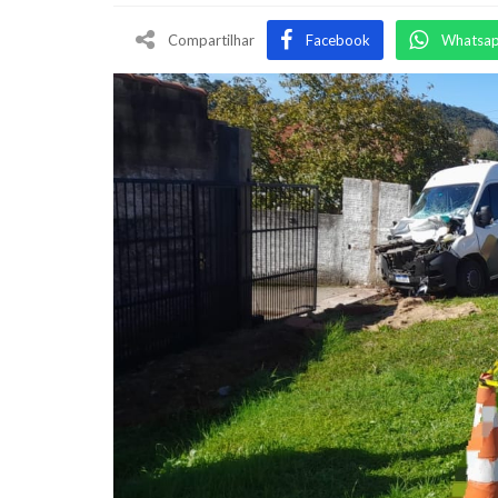
Compartilhar
Facebook
Whatsa