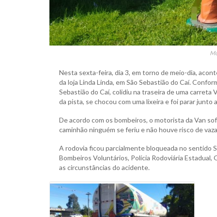
Mo
Nesta sexta-feira, dia 3, em torno de meio-dia, aco
da loja Linda Linda, em São Sebastião do Caí. Confo
Sebastião do Caí, colidiu na traseira de uma carreta
da pista, se chocou com uma lixeira e foi parar junt
De acordo com os bombeiros, o motorista da Van sof
caminhão ninguém se feriu e não houve risco de vaz
A rodovia ficou parcialmente bloqueada no sentido 
Bombeiros Voluntários, Polícia Rodoviária Estadual, 
as circunstâncias do acidente.