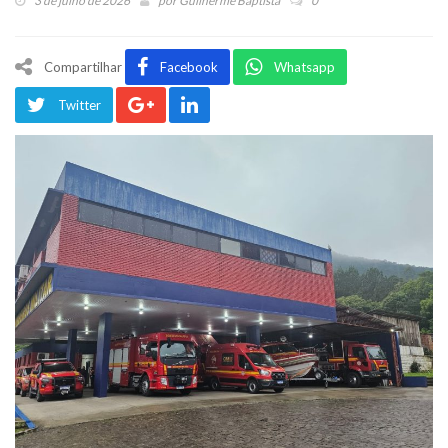
3 de julho de 2026
por
Guilherme Baptista
0
Compartilhar
Facebook
Whatsapp
Twitter