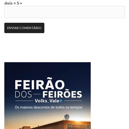
dois × 5 =