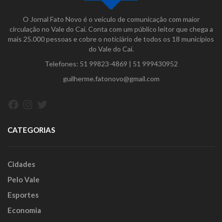
O Jornal Fato Novo é o veículo de comunicação com maior
circulação no Vale do Caí. Conta com um público leitor que chega a
mais 25.000 pessoas e cobre o noticiário de todos os 18 municípios
do Vale do Caí.
Telefones:
51 99823-4869
|
51 999430952
guilherme.fatonovo@gmail.com
Facebook
Instagram
Twitter
CATEGORIAS
Cidades
Pelo Vale
Esportes
Economia