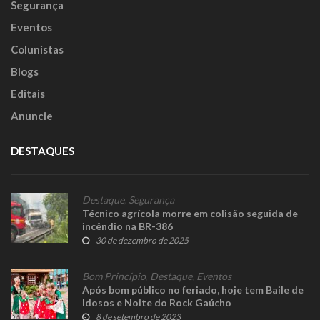
Segurança
Eventos
Colunistas
Blogs
Editais
Anuncie
DESTAQUES
Destaque
,
Segurança
Técnico agrícola morre em colisão seguida de
incêndio na BR-386
30 de dezembro de 2025
Bom Princípio
,
Destaque
,
Eventos
Após bom público no feriado, hoje tem Baile de
Idosos e Noite do Rock Gaúcho
8 de setembro de 2023