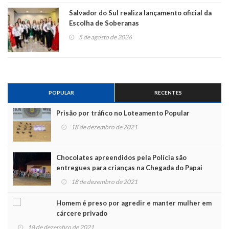
Salvador do Sul realiza lançamento oficial da
Escolha de Soberanas
5 de agosto de 2026
POPULAR
RECENTES
Prisão por tráfico no Loteamento Popular
18 de dezembro de 2021
Chocolates apreendidos pela Polícia são
entregues para crianças na Chegada do Papai
Noel
18 de dezembro de 2021
Homem é preso por agredir e manter mulher em
cárcere privado
18 de dezembro de 2021