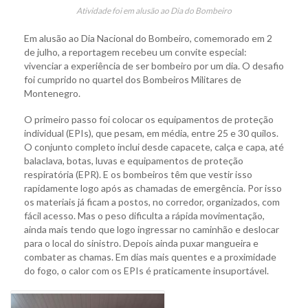
Atividade foi em alusão ao Dia do Bombeiro
Em alusão ao Dia Nacional do Bombeiro, comemorado em 2
de julho, a reportagem recebeu um convite especial:
vivenciar a experiência de ser bombeiro por um dia. O desafio
foi cumprido no quartel dos Bombeiros Militares de
Montenegro.
O primeiro passo foi colocar os equipamentos de proteção
individual (EPIs), que pesam, em média, entre 25 e 30 quilos.
O conjunto completo inclui desde capacete, calça e capa, até
balaclava, botas, luvas e equipamentos de proteção
respiratória (EPR). E os bombeiros têm que vestir isso
rapidamente logo após as chamadas de emergência. Por isso
os materiais já ficam a postos, no corredor, organizados, com
fácil acesso. Mas o peso dificulta a rápida movimentação,
ainda mais tendo que logo ingressar no caminhão e deslocar
para o local do sinistro. Depois ainda puxar mangueira e
combater as chamas. Em dias mais quentes e a proximidade
do fogo, o calor com os EPIs é praticamente insuportável.