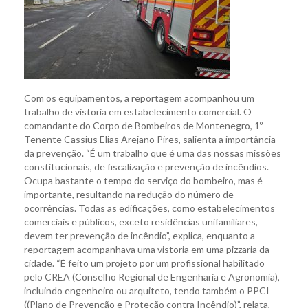
Com os equipamentos, a reportagem acompanhou um
trabalho de vistoria em estabelecimento comercial. O
comandante do Corpo de Bombeiros de Montenegro, 1º
Tenente Cassius Elias Arejano Pires, salienta a importância
da prevenção. “É um trabalho que é uma das nossas missões
constitucionais, de fiscalização e prevenção de incêndios.
Ocupa bastante o tempo do serviço do bombeiro, mas é
importante, resultando na redução do número de
ocorrências. Todas as edificações, como estabelecimentos
comerciais e públicos, exceto residências unifamiliares,
devem ter prevenção de incêndio”, explica, enquanto a
reportagem acompanhava uma vistoria em uma pizzaria da
cidade. “É feito um projeto por um profissional habilitado
pelo CREA (Conselho Regional de Engenharia e Agronomia),
incluindo engenheiro ou arquiteto, tendo também o PPCI
((Plano de Prevenção e Proteção contra Incêndio)”, relata,