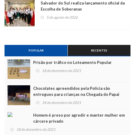
Salvador do Sul realiza lançamento oficial da
Escolha de Soberanas
5 de agosto de 2026
POPULAR
RECENTES
Prisão por tráfico no Loteamento Popular
18 de dezembro de 2021
Chocolates apreendidos pela Polícia são
entregues para crianças na Chegada do Papai
Noel
18 de dezembro de 2021
Homem é preso por agredir e manter mulher em
cárcere privado
18 de dezembro de 2021