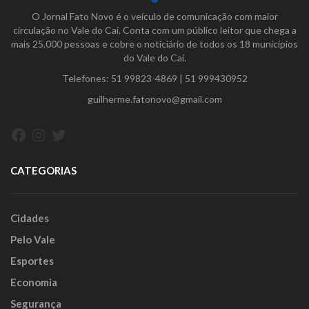
O Jornal Fato Novo é o veículo de comunicação com maior
circulação no Vale do Caí. Conta com um público leitor que chega a
mais 25.000 pessoas e cobre o noticiário de todos os 18 municípios
do Vale do Caí.
Telefones:
51 99823-4869
|
51 999430952
guilherme.fatonovo@gmail.com
Facebook
Instagram
Twitter
CATEGORIAS
Cidades
Pelo Vale
Esportes
Economia
Segurança