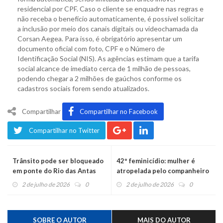
residencial por CPF. Caso o cliente se enquadre nas regras e
não receba o benefício automaticamente, é possível solicitar
a inclusão por meio dos canais digitais ou videochamada da
Corsan Aegea. Para isso, é obrigatório apresentar um
documento oficial com foto, CPF e o Número de
Identificação Social (NIS). As agências estimam que a tarifa
social alcance de imediato cerca de 1 milhão de pessoas,
podendo chegar a 2 milhões de gaúchos conforme os
cadastros sociais forem sendo atualizados.
Compartilhar
Compartilhar no Facebook
Compartilhar no Twitter
Trânsito pode ser bloqueado
42º feminicídio: mulher é
em ponte do Rio das Antas
atropelada pelo companheiro
2 de julho de 2026
0
2 de julho de 2026
0
SOBRE O AUTOR
MAIS DO AUTOR