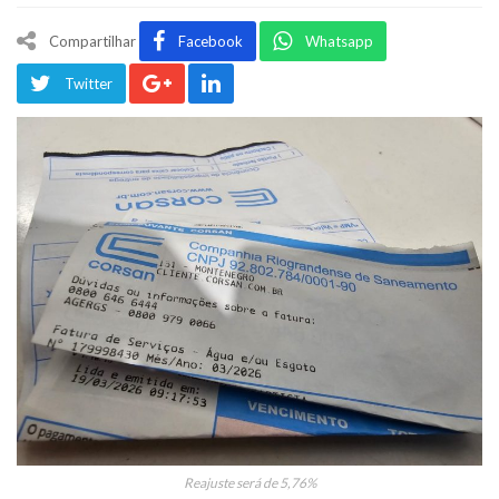
Compartilhar
Facebook
Whatsapp
Twitter
Reajuste será de 5,76%