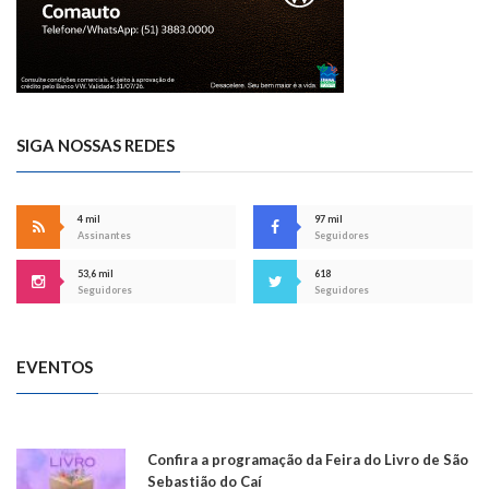
SIGA NOSSAS REDES
4 mil
97 mil
Assinantes
Seguidores
53,6 mil
618
Seguidores
Seguidores
EVENTOS
Confira a programação da Feira do Livro de São
Sebastião do Caí