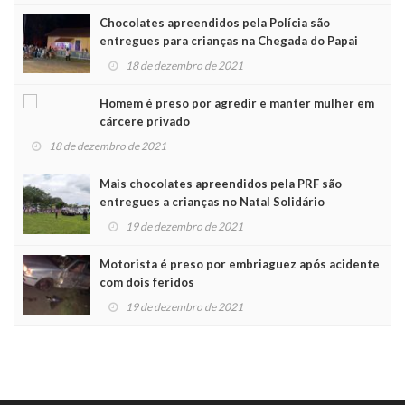
Chocolates apreendidos pela Polícia são
entregues para crianças na Chegada do Papai
Noel
18 de dezembro de 2021
Homem é preso por agredir e manter mulher em
cárcere privado
18 de dezembro de 2021
Mais chocolates apreendidos pela PRF são
entregues a crianças no Natal Solidário
19 de dezembro de 2021
Motorista é preso por embriaguez após acidente
com dois feridos
19 de dezembro de 2021