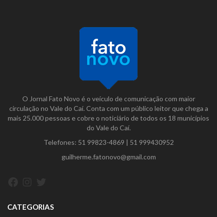
O Jornal Fato Novo é o veículo de comunicação com maior
circulação no Vale do Caí. Conta com um público leitor que chega a
mais 25.000 pessoas e cobre o noticiário de todos os 18 municípios
do Vale do Caí.
Telefones:
51 99823-4869
|
51 999430952
guilherme.fatonovo@gmail.com
Facebook
Instagram
Twitter
CATEGORIAS