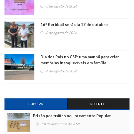
8 de agosto de 2026
16° Kerbball será dia 17 de outubro
8 de agosto de 2026
Dia dos Pais no CSP: uma manhã para criar
memórias inesquecíveis em família!
6 de agosto de 2026
POPULAR
RECENTES
Prisão por tráfico no Loteamento Popular
18 de dezembro de 2021