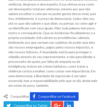
violência, desprezo e desrespeito. Essa ofensa ecoa como
um desrespeito total aos eleitores, mesmo aos que não
sabem escolher e colocam no poder gente desse nível, pois
isto, infelizmente, é o preço da democracia: todos têm voz,
até os que não sabem o que dizer, ou pensar, ou como agir e
se identificam com seus iguais. Mas toda palavra tem peso,
rastro e consequência. Que as instâncias fiscalizadoras e a
própria sociedade civil cobrem as providências cabíveis,
lembrando aos que sentam nas cadeiras do poder que eles
são nossos empregados, pagos pelos nossos impostos, e
não nossos feitores. A imunidade existe para proteger o
cidadão através do seu representante, e não para blindar o
preconceito de quem, por falta de empatia ou de
inteligência, insiste em crimes bárbaros, como tratar a
violência contra a mulher, como coisas sem importância. Em
uma democracia, a liberdade de expressão é um valor
essencial, mas a responsabilidade pelo que se diz, ainda mais
em nome do povo, também.
Compartilhar
Compartilhar no Facebook
Compartilhar no Twitter