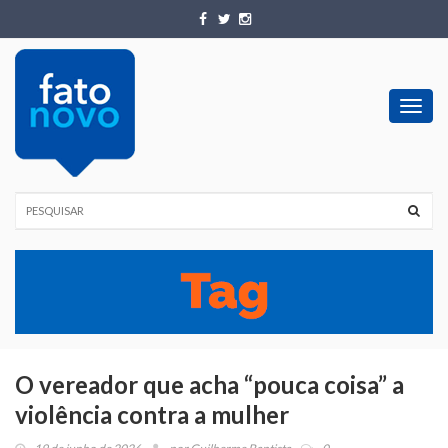
Toggl
navig
O vereador que acha “pouca coisa” a
violência contra a mulher