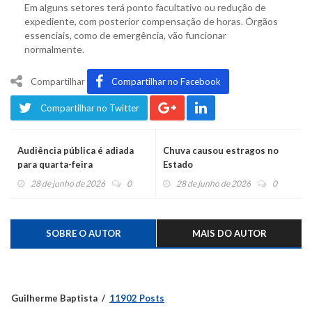
Em alguns setores terá ponto facultativo ou redução de
expediente, com posterior compensação de horas. Órgãos
essenciais, como de emergência, vão funcionar
normalmente.
Compartilhar
Compartilhar no Facebook
Compartilhar no Twitter
Audiência pública é adiada
Chuva causou estragos no
para quarta-feira
Estado
28 de junho de 2026
0
28 de junho de 2026
0
SOBRE O AUTOR
MAIS DO AUTOR
Guilherme Baptista
11902 Posts