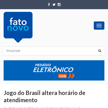
Toggl
navig
Jogo do Brasil altera horário de
atendimento