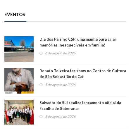
EVENTOS
Dia dos Pais no CSP: uma manhã para criar
memórias inesquecíveis em família!
6 de agosto de 2026
Renato Teixeira faz show no Centro de Cultura
de São Sebastião do Caí
5 de agosto de 2026
Salvador do Sul realiza lançamento oficial da
Escolha de Soberanas
5 de agosto de 2026