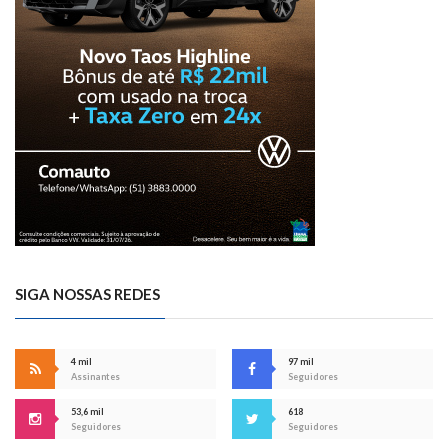
SIGA NOSSAS REDES
4 mil
97 mil
Assinantes
Seguidores
53,6 mil
618
Seguidores
Seguidores