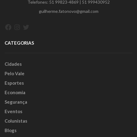
Telefones:
51 99823-4869
|
51 999430952
guilherme.fatonovo@gmail.com
Facebook
Instagram
Twitter
CATEGORIAS
Cidades
Pelo Vale
Esportes
Economia
Segurança
Eventos
Colunistas
Blogs