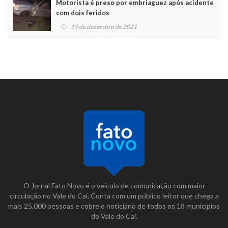
Motorista é preso por embriaguez após acidente
com dois feridos
19 de dezembro de 2021
O Jornal Fato Novo é o veículo de comunicação com maior
circulação no Vale do Caí. Conta com um público leitor que chega a
mais 25.000 pessoas e cobre o noticiário de todos os 18 municípios
do Vale do Caí.