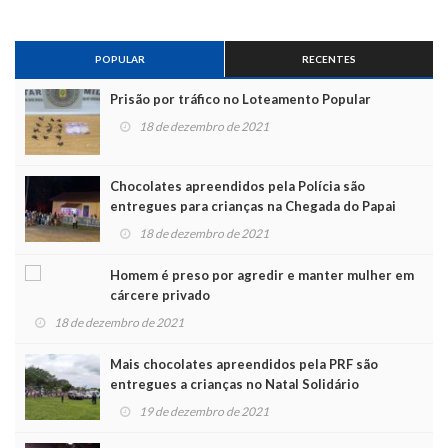
POPULAR
RECENTES
Prisão por tráfico no Loteamento Popular
18 de dezembro de 2021
Chocolates apreendidos pela Polícia são
entregues para crianças na Chegada do Papai
Noel
18 de dezembro de 2021
Homem é preso por agredir e manter mulher em
cárcere privado
18 de dezembro de 2021
Mais chocolates apreendidos pela PRF são
entregues a crianças no Natal Solidário
19 de dezembro de 2021