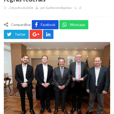
2 de julho de 2026
por
Guilherme Baptista
0
Compartilhar
Facebook
Whatsapp
Twitter