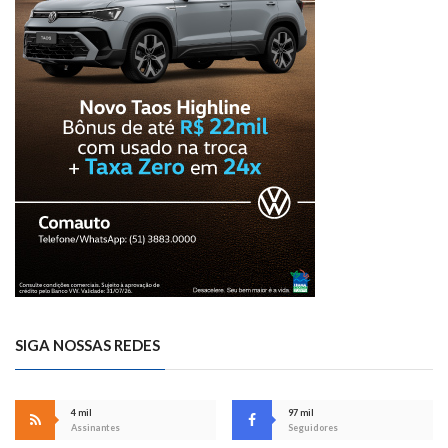
SIGA NOSSAS REDES
4 mil
97 mil
Assinantes
Seguidores