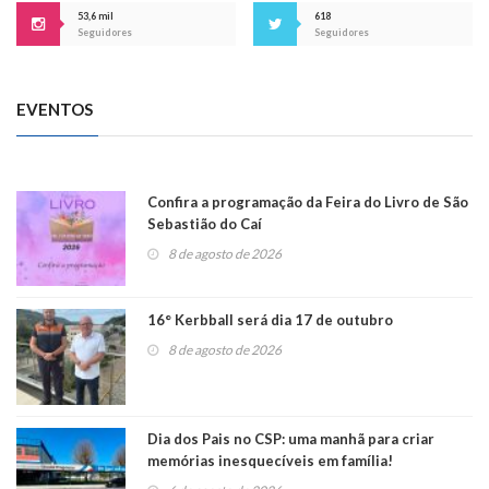
53,6 mil
618
Seguidores
Seguidores
EVENTOS
Confira a programação da Feira do Livro de São
Sebastião do Caí
8 de agosto de 2026
16° Kerbball será dia 17 de outubro
8 de agosto de 2026
Dia dos Pais no CSP: uma manhã para criar
memórias inesquecíveis em família!