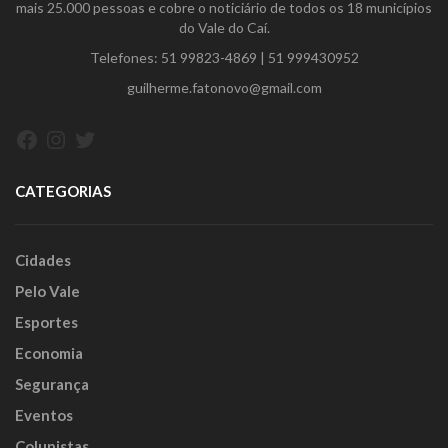
mais 25.000 pessoas e cobre o noticiário de todos os 18 municípios
do Vale do Caí.
Telefones:
51 99823-4869
|
51 999430952
guilherme.fatonovo@gmail.com
Facebook
Instagram
Twitter
CATEGORIAS
Cidades
Pelo Vale
Esportes
Economia
Segurança
Eventos
Colunistas