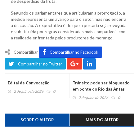
de desperdício da fruta.
Segundo os parlamentares que articularam a prorrogação, a
medida representa um avanço para o setor, mas não encerra
a discussão. A expectativa é de que a portaria seja revogada
e substituída por regras consideradas mais compatíveis com
a realidade enfrentada pelos produtores de morango.
Compartilhar
Compartilhar no Facebook
Compartilhar no Twitter
Edital de Convocação
Trânsito pode ser bloqueado
em ponte do Rio das Antas
2 de julho de 2026
0
2 de julho de 2026
0
SOBRE O AUTOR
MAIS DO AUTOR