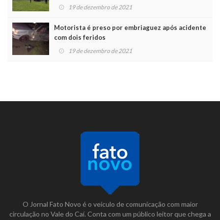
19 de dezembro de 2021
Motorista é preso por embriaguez após acidente
com dois feridos
19 de dezembro de 2021
O Jornal Fato Novo é o veículo de comunicação com maior
circulação no Vale do Caí. Conta com um público leitor que chega a