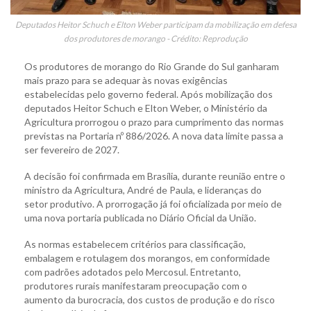
Deputados Heitor Schuch e Elton Weber participam da mobilização em defesa
dos produtores de morango - Crédito: Reprodução
Os produtores de morango do Rio Grande do Sul ganharam
mais prazo para se adequar às novas exigências
estabelecidas pelo governo federal. Após mobilização dos
deputados Heitor Schuch e Elton Weber, o Ministério da
Agricultura prorrogou o prazo para cumprimento das normas
previstas na Portaria nº 886/2026. A nova data limite passa a
ser fevereiro de 2027.
A decisão foi confirmada em Brasília, durante reunião entre o
ministro da Agricultura, André de Paula, e lideranças do
setor produtivo. A prorrogação já foi oficializada por meio de
uma nova portaria publicada no Diário Oficial da União.
As normas estabelecem critérios para classificação,
embalagem e rotulagem dos morangos, em conformidade
com padrões adotados pelo Mercosul. Entretanto,
produtores rurais manifestaram preocupação com o
aumento da burocracia, dos custos de produção e do risco