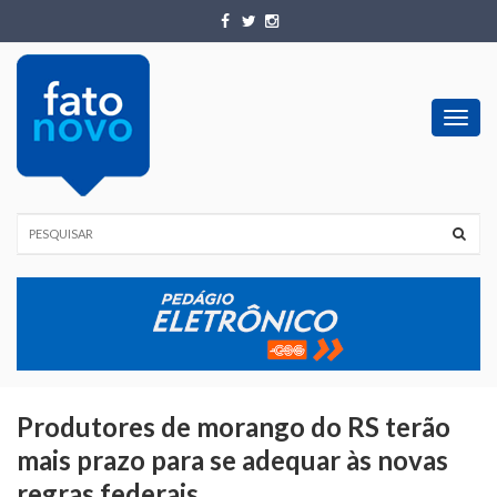
Toggl
navig
Produtores de morango do RS terão
mais prazo para se adequar às novas
regras federais