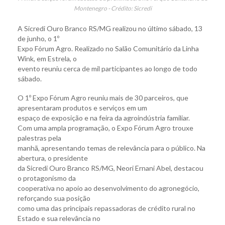
Montenegro - Crédito: Sicredi
A Sicredi Ouro Branco RS/MG realizou no último sábado, 13
de junho, o 1º
Expo Fórum Agro. Realizado no Salão Comunitário da Linha
Wink, em Estrela, o
evento reuniu cerca de mil participantes ao longo de todo
sábado.
O 1º Expo Fórum Agro reuniu mais de 30 parceiros, que
apresentaram produtos e serviços em um
espaço de exposição e na feira da agroindústria familiar.
Com uma ampla programação, o Expo Fórum Agro trouxe
palestras pela
manhã, apresentando temas de relevância para o público. Na
abertura, o presidente
da Sicredi Ouro Branco RS/MG, Neori Ernani Abel, destacou
o protagonismo da
cooperativa no apoio ao desenvolvimento do agronegócio,
reforçando sua posição
como uma das principais repassadoras de crédito rural no
Estado e sua relevância no