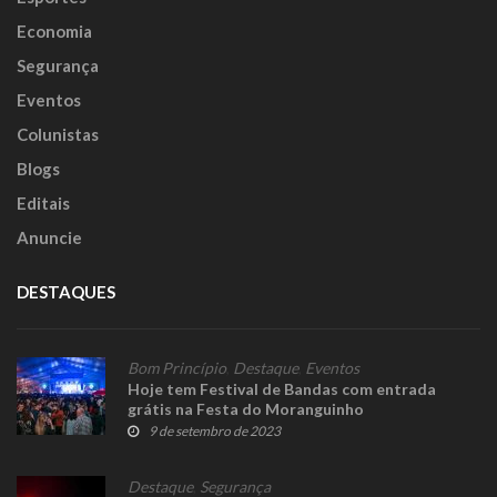
Economia
Segurança
Eventos
Colunistas
Blogs
Editais
Anuncie
DESTAQUES
Bom Princípio
,
Destaque
,
Eventos
Hoje tem Festival de Bandas com entrada
grátis na Festa do Moranguinho
9 de setembro de 2023
Destaque
,
Segurança