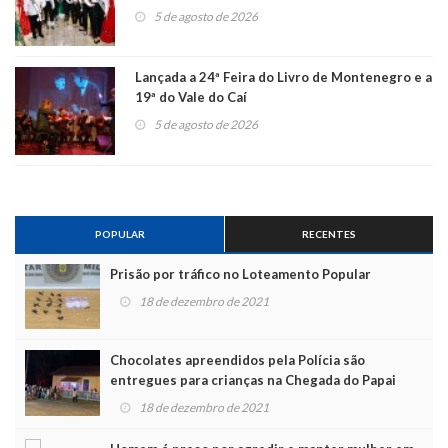
5 de agosto de 2026
Lançada a 24ª Feira do Livro de Montenegro e a
19ª do Vale do Caí
5 de agosto de 2026
POPULAR
RECENTES
Prisão por tráfico no Loteamento Popular
18 de dezembro de 2021
Chocolates apreendidos pela Polícia são
entregues para crianças na Chegada do Papai
Noel
18 de dezembro de 2021