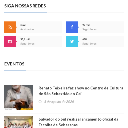
SIGA NOSSAS REDES
4 mil
97 mil
Assinantes
Seguidores
53,6 mil
618
Seguidores
Seguidores
EVENTOS
Renato Teixeira faz show no Centro de Cultura
de São Sebastião do Caí
5 de agosto de 2026
Salvador do Sul realiza lançamento oficial da
Escolha de Soberanas