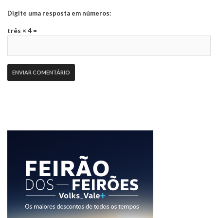
Digite uma resposta em números:
três × 4 =