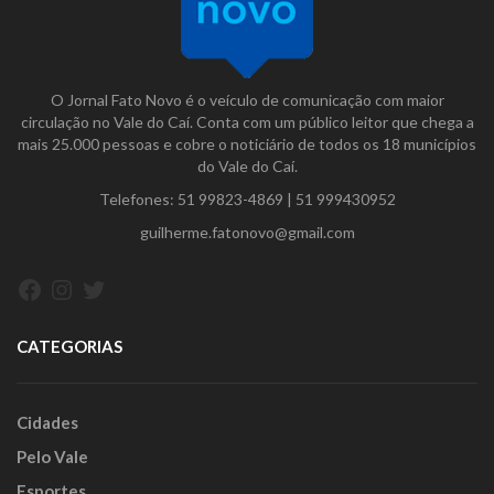
O Jornal Fato Novo é o veículo de comunicação com maior
circulação no Vale do Caí. Conta com um público leitor que chega a
mais 25.000 pessoas e cobre o noticiário de todos os 18 municípios
do Vale do Caí.
Telefones:
51 99823-4869
|
51 999430952
guilherme.fatonovo@gmail.com
Facebook
Instagram
Twitter
CATEGORIAS
Cidades
Pelo Vale
Esportes