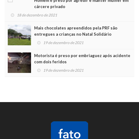
Homem é preso por agredir e manter mulher em
cárcere privado
18 de dezembro de 2021
Mais chocolates apreendidos pela PRF são
entregues a crianças no Natal Solidário
19 de dezembro de 2021
Motorista é preso por embriaguez após acidente
com dois feridos
19 de dezembro de 2021