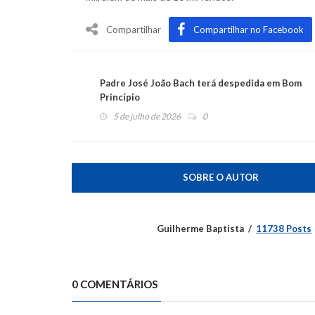
Compartilhar
Compartilhar no Facebook
Padre José João Bach terá despedida em Bom
Princípio
5 de julho de 2026
0
SOBRE O AUTOR
Guilherme Baptista
11738 Posts
0 COMENTÁRIOS