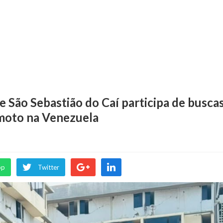
São Sebastião do Caí participa de busca
emoto na Venezuela
pp
Twitter