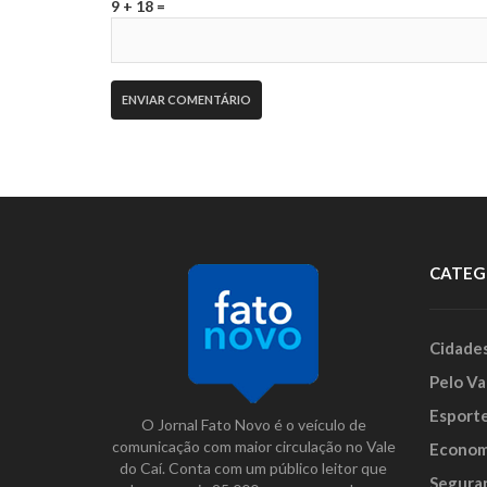
9 + 18 =
CATEG
Cidade
Pelo Va
Esport
O Jornal Fato Novo é o veículo de
comunicação com maior circulação no Vale
Econom
do Caí. Conta com um público leitor que
Segura