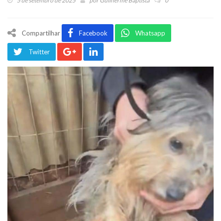
5 de setembro de 2025
por
Guilherme Baptista
0
Compartilhar
Facebook
Whatsapp
Twitter