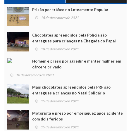
Prisão por tráfico no Loteamento Popular
18 de dezembro de 2021
Chocolates apreendidos pela Polícia são
entregues para crianças na Chegada do Papai
Noel
18 de dezembro de 2021
Homem é preso por agredir e manter mulher em
cárcere privado
18 de dezembro de 2021
Mais chocolates apreendidos pela PRF são
entregues a crianças no Natal Solidário
19 de dezembro de 2021
Motorista é preso por embriaguez após acidente
com dois feridos
19 de dezembro de 2021