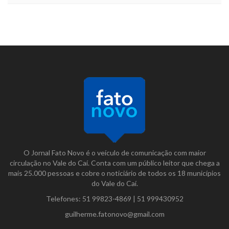
O Jornal Fato Novo é o veículo de comunicação com maior
circulação no Vale do Caí. Conta com um público leitor que chega a
mais 25.000 pessoas e cobre o noticiário de todos os 18 municípios
do Vale do Caí.
Telefones:
51 99823-4869
|
51 999430952
guilherme.fatonovo@gmail.com