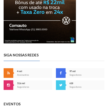
SIGA NOSSAS REDES
4 mil
97 mil
Assinantes
Seguidores
53,6 mil
618
Seguidores
Seguidores
EVENTOS