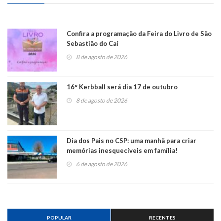
Confira a programação da Feira do Livro de São
Sebastião do Caí
8 de agosto de 2026
16° Kerbball será dia 17 de outubro
8 de agosto de 2026
Dia dos Pais no CSP: uma manhã para criar
memórias inesquecíveis em família!
6 de agosto de 2026
POPULAR
RECENTES