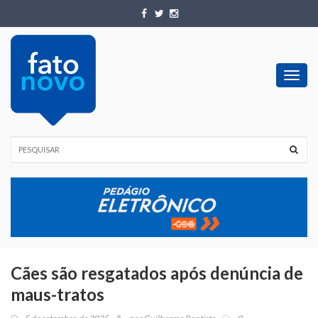
Toggl
navig
Cães são resgatados após denúncia de
maus-tratos