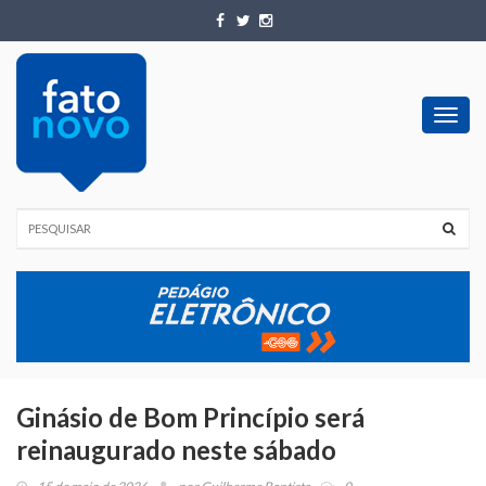
Toggl
navig
Ginásio de Bom Princípio será
reinaugurado neste sábado