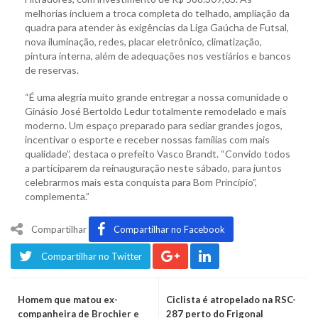
melhorias incluem a troca completa do telhado, ampliação da
quadra para atender às exigências da Liga Gaúcha de Futsal,
nova iluminação, redes, placar eletrônico, climatização,
pintura interna, além de adequações nos vestiários e bancos
de reservas.
“É uma alegria muito grande entregar a nossa comunidade o
Ginásio José Bertoldo Ledur totalmente remodelado e mais
moderno. Um espaço preparado para sediar grandes jogos,
incentivar o esporte e receber nossas famílias com mais
qualidade”, destaca o prefeito Vasco Brandt. “Convido todos
a participarem da reinauguração neste sábado, para juntos
celebrarmos mais esta conquista para Bom Princípio”,
complementa.”
Compartilhar
Compartilhar no Facebook
Compartilhar no Twitter
Homem que matou ex-
Ciclista é atropelado na RSC-
companheira de Brochier e
287 perto do Frigonal