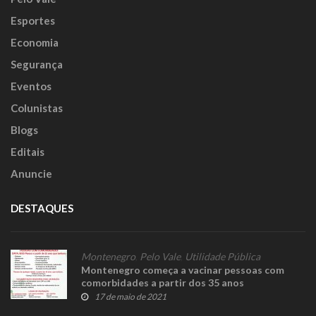
Esportes
Economia
Segurança
Eventos
Colunistas
Blogs
Editais
Anuncie
DESTAQUES
Montenegro
,
Pelo Vale
,
Utilidade Pública
Montenegro começa a vacinar pessoas com
comorbidades a partir dos 35 anos
17 de maio de 2021