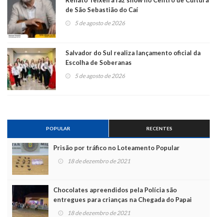
Renato Teixeira faz show no Centro de Cultura
de São Sebastião do Caí
5 de agosto de 2026
Salvador do Sul realiza lançamento oficial da
Escolha de Soberanas
5 de agosto de 2026
POPULAR
RECENTES
Prisão por tráfico no Loteamento Popular
18 de dezembro de 2021
Chocolates apreendidos pela Polícia são
entregues para crianças na Chegada do Papai
Noel
18 de dezembro de 2021