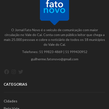
O Jornal Fato Novo é o veículo de comunicação com maior
circulação no Vale do Caí. Conta com um público leitor que chega a
mais 25.000 pessoas e cobre o noticiário de todos os 18 municípios
do Vale do Caí.
Telefones:
51 99823-4869
|
51 999430952
guilherme.fatonovo@gmail.com
Facebook
Instagram
Twitter
CATEGORIAS
Cidades
Pelo Vale