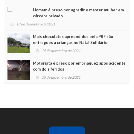
Homem é preso por agredir e manter mulher em
cárcere privado
18 de dezembro de 2021
Mais chocolates apreendidos pela PRF são
entregues a crianças no Natal Solidário
19 de dezembro de 2021
Motorista é preso por embriaguez após acidente
com dois feridos
19 de dezembro de 2021