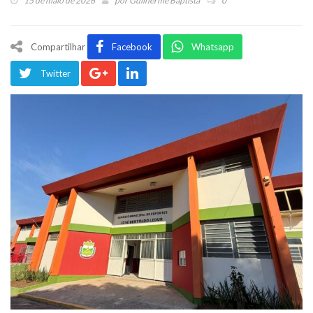
15 de maio de 2026
por
Guilherme Baptista
0
Compartilhar
Facebook
Whatsapp
Twitter