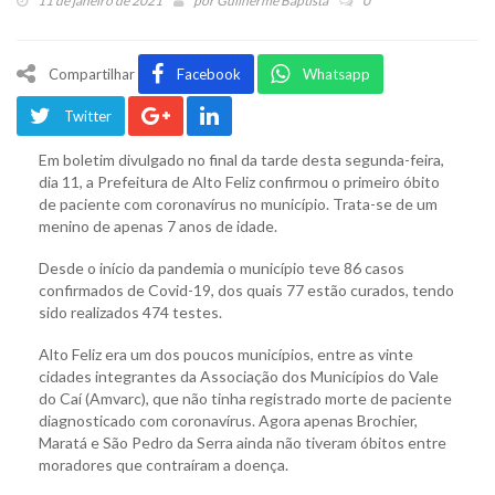
11 de janeiro de 2021
por
Guilherme Baptista
0
Compartilhar
Facebook
Whatsapp
Twitter
Em boletim divulgado no final da tarde desta segunda-feira,
dia 11, a Prefeitura de Alto Feliz confirmou o primeiro óbito
de paciente com coronavírus no município. Trata-se de um
menino de apenas 7 anos de idade.
Desde o início da pandemia o município teve 86 casos
confirmados de Covid-19, dos quais 77 estão curados, tendo
sido realizados 474 testes.
Alto Feliz era um dos poucos municípios, entre as vinte
cidades integrantes da Associação dos Municípios do Vale
do Caí (Amvarc), que não tinha registrado morte de paciente
diagnosticado com coronavírus. Agora apenas Brochier,
Maratá e São Pedro da Serra ainda não tiveram óbitos entre
moradores que contraíram a doença.