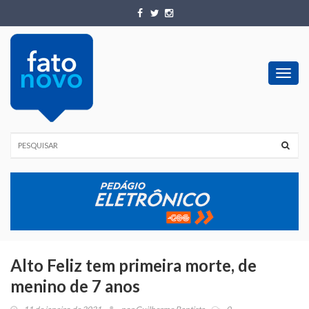
Toggl
navig
Alto Feliz tem primeira morte, de
menino de 7 anos