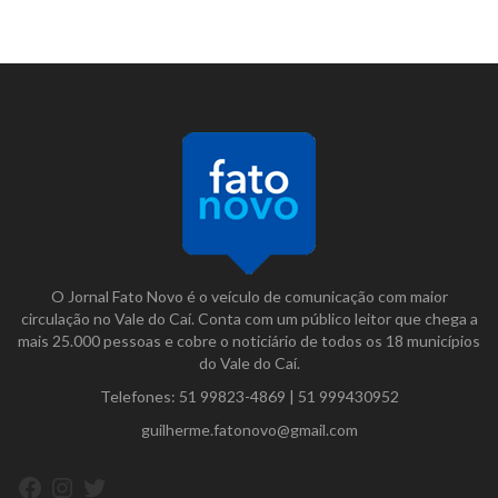
O Jornal Fato Novo é o veículo de comunicação com maior
circulação no Vale do Caí. Conta com um público leitor que chega a
mais 25.000 pessoas e cobre o noticiário de todos os 18 municípios
do Vale do Caí.
Telefones:
51 99823-4869
|
51 999430952
guilherme.fatonovo@gmail.com
Facebook
Instagram
Twitter