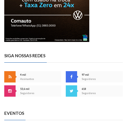
SIGA NOSSAS REDES
4 mil
97 mil
Assinantes
Seguidores
53,6 mil
618
Seguidores
Seguidores
EVENTOS