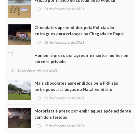
Prisão por tráfico no Loteamento Popular
18 de dezembro de 2021
Chocolates apreendidos pela Polícia são
entregues para crianças na Chegada do Papai
Noel
18 de dezembro de 2021
Homem é preso por agredir e manter mulher em
cárcere privado
18 de dezembro de 2021
Mais chocolates apreendidos pela PRF são
entregues a crianças no Natal Solidário
19 de dezembro de 2021
Motorista é preso por embriaguez após acidente
com dois feridos
19 de dezembro de 2021