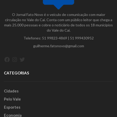
O Jornal Fato Novo é o veículo de comunicação com maior
circulação no Vale do Caí. Conta com um público leitor que chega a
mais 25.000 pessoas e cobre o noticiário de todos os 18 municípios
do Vale do Caí.
Telefones:
51 99823-4869
|
51 999430952
guilherme.fatonovo@gmail.com
Facebook
Instagram
Twitter
CATEGORIAS
Cidades
Pelo Vale
Esportes
Economia