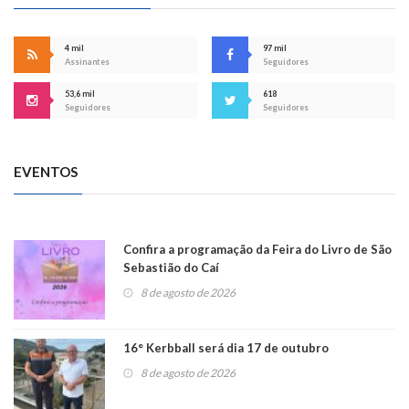
4 mil
97 mil
Assinantes
Seguidores
53,6 mil
618
Seguidores
Seguidores
EVENTOS
Confira a programação da Feira do Livro de São
Sebastião do Caí
8 de agosto de 2026
16° Kerbball será dia 17 de outubro
8 de agosto de 2026