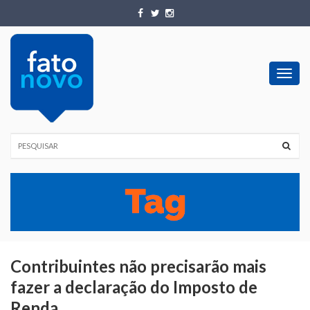
Toggl
navig
Contribuintes não precisarão mais
fazer a declaração do Imposto de
Renda