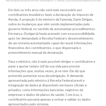
declaração possa se tornar automática - Crédito: Lula Marques/Agência Brasil
Em dois ou três anos não será mais necessário aos
contribuintes brasileiros fazer a declaração do Imposto de
Renda. A projeção é do ministro da Fazenda, Dario Dirigan,
sobre às mudanças que vêm sendo implementadas pelo
governo federal, no sentido de automatizar procedimentos.
Em março, Durigan já havia acenado com essa possibilidade,
após ter demandado à Receita Federal o desenvolvimento
de um sistema automatizado capaz de reunir informações
financeiras dos contribuintes, o que dispensaria o
preenchimento manual da declaração.
Para o ministro, não é mais possível obrigar o contribuinte a
parar e gastar tempo útil da sua vida para prestar
informações que, muitas vezes, já se tem. Ele diz que
pretende aumentar essa desobrigação. A demanda
apresentada pelo ministro à Receita Federal prevê a
integração de dados já disponíveis em bases oficiais e
privados, como informações bancárias, registros de
empresas e dados de planos de saúde. Com isso, o
contribuinte passaria apenas a revisar e validar os dados
apresentados pelo sistema.