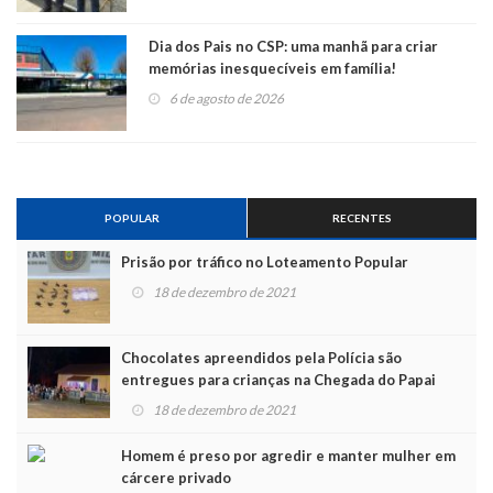
Dia dos Pais no CSP: uma manhã para criar
memórias inesquecíveis em família!
6 de agosto de 2026
POPULAR
RECENTES
Prisão por tráfico no Loteamento Popular
18 de dezembro de 2021
Chocolates apreendidos pela Polícia são
entregues para crianças na Chegada do Papai
Noel
18 de dezembro de 2021
Homem é preso por agredir e manter mulher em
cárcere privado