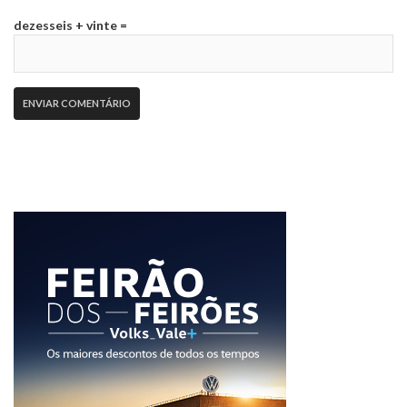
dezesseis + vinte =