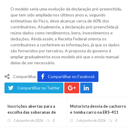
O modelo seria uma evolução da declaração pré-preenchida,
que tem sido ampliada nos últimos anos e, segundo
estimativas do Fisco, deve alcançar cerca de 60% dos
contribuintes. Atualmente, a declaração pré-preenchida já
reúne dados como rendimentos, bens, investimentos e
deduções. Ainda assim, a Receita Federal orienta os
contribuintes a conferirem as informações, já que os dados
são fornecidos por terceiros. A proposta do governo é
ampliar gradualmente esse modelo até que o envio manual
deixe de ser necessário.
Compartilhar
Compartilhar no Facebook
Compartilhar no Twitter
Inscrições abertas para a
Motorista desvia de cachorro
escolha das soberanas de
e tomba carro na ERS-411
Salvador do Sul
1 de junho de 2026
0
1 de junho de 2026
0