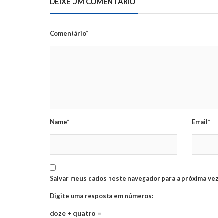
DEIXE UM COMENTÁRIO
Comentário*
Name*
Email*
Salvar meus dados neste navegador para a próxima vez
Digite uma resposta em números:
doze + quatro =