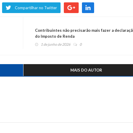
Compartilhar no Twitter
Contribuintes não precisarão mais fazer a declaraç
do Imposto de Renda
1 de junho de 2026
0
MAIS DO AUTOR