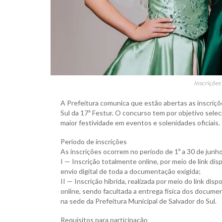
Inscrições
A Prefeitura comunica que estão abertas as inscriç
Sul da 17ª Festur. O concurso tem por objetivo sele
maior festividade em eventos e solenidades oficiais.
Período de inscrições
As inscrições ocorrem no período de 1º a 30 de junh
I — Inscrição totalmente online, por meio de link d
envio digital de toda a documentação exigida;
II — Inscrição híbrida, realizada por meio do link d
online, sendo facultada a entrega física dos docume
na sede da Prefeitura Municipal de Salvador do Sul.
Requisitos para participação