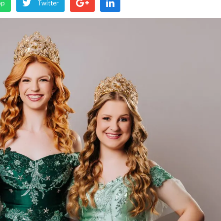
pp
Twitter