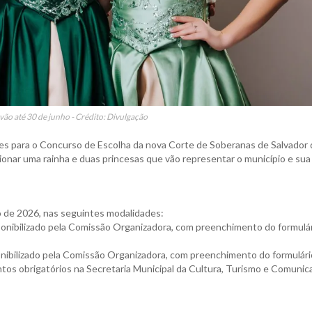
 vão até 30 de junho - Crédito: Divulgação
ões para o Concurso de Escolha da nova Corte de Soberanas de Salvador
cionar uma rainha e duas princesas que vão representar o município e sua
o de 2026, nas seguintes modalidades:
isponibilizado pela Comissão Organizadora, com preenchimento do formulár
isponibilizado pela Comissão Organizadora, com preenchimento do formulári
ntos obrigatórios na Secretaria Municipal da Cultura, Turismo e Comunic