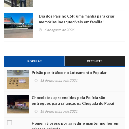
Dia dos Pais no CSP: uma manhã para criar
memórias inesquecíveis em família!
6 de agosto de 2026
POPULAR
RECENTES
Prisão por tráfico no Loteamento Popular
18 de dezembro de 2021
Chocolates apreendidos pela Polícia são
entregues para crianças na Chegada do Papai
Noel
18 de dezembro de 2021
Homem é preso por agredir e manter mulher em
cárcere privado