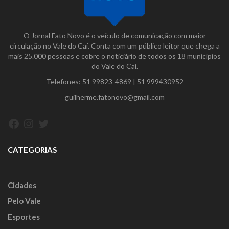
O Jornal Fato Novo é o veículo de comunicação com maior
circulação no Vale do Caí. Conta com um público leitor que chega a
mais 25.000 pessoas e cobre o noticiário de todos os 18 municípios
do Vale do Caí.
Telefones:
51 99823-4869
|
51 999430952
guilherme.fatonovo@gmail.com
Facebook
Instagram
Twitter
CATEGORIAS
Cidades
Pelo Vale
Esportes