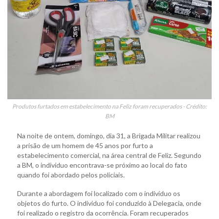
Produtos furtados em estabelecimento na Feliz foram recuperados - Crédito:
BM
Na noite de ontem, domingo, dia 31, a Brigada Militar realizou
a prisão de um homem de 45 anos por furto a
estabelecimento comercial, na área central de Feliz. Segundo
a BM, o indivíduo encontrava-se próximo ao local do fato
quando foi abordado pelos policiais.
Durante a abordagem foi localizado com o indivíduo os
objetos do furto. O indivíduo foi conduzido à Delegacia, onde
foi realizado o registro da ocorrência. Foram recuperados