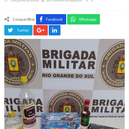
1 de junho de 2026
por
Guilherme Baptista
0
Compartilhar
Facebook
Whatsapp
Twitter