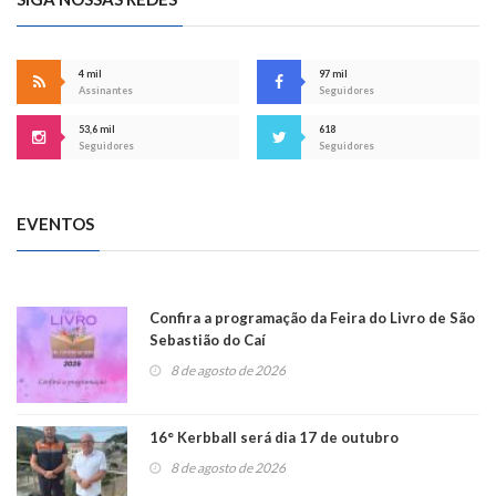
4 mil
97 mil
Assinantes
Seguidores
53,6 mil
618
Seguidores
Seguidores
EVENTOS
Confira a programação da Feira do Livro de São
Sebastião do Caí
8 de agosto de 2026
16° Kerbball será dia 17 de outubro
8 de agosto de 2026