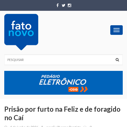
Toggl
navig
Prisão por furto na Feliz e de foragido
no Caí