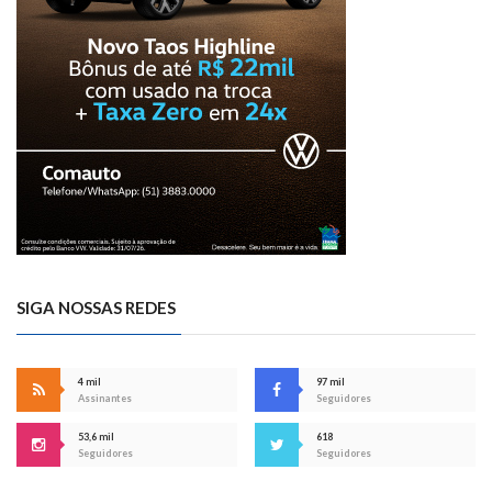
SIGA NOSSAS REDES
4 mil
97 mil
Assinantes
Seguidores
53,6 mil
618
Seguidores
Seguidores