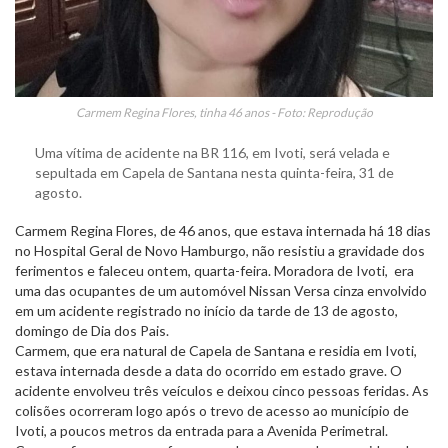
Carmem Regina Flores, tinha 46 anos - Foto: Reprodução
Uma vítima de acidente na BR 116, em Ivoti, será velada e
sepultada em Capela de Santana nesta quinta-feira, 31 de
agosto.
Carmem Regina Flores, de 46 anos, que estava internada há 18 dias
no Hospital Geral de Novo Hamburgo, não resistiu a gravidade dos
ferimentos e faleceu ontem, quarta-feira. Moradora de Ivoti, era
uma das ocupantes de um automóvel Nissan Versa cinza envolvido
em um acidente registrado no início da tarde de 13 de agosto,
domingo de Dia dos Pais.
Carmem, que era natural de Capela de Santana e residia em Ivoti,
estava internada desde a data do ocorrido em estado grave. O
acidente envolveu três veículos e deixou cinco pessoas feridas. As
colisões ocorreram logo após o trevo de acesso ao município de
Ivoti, a poucos metros da entrada para a Avenida Perimetral.