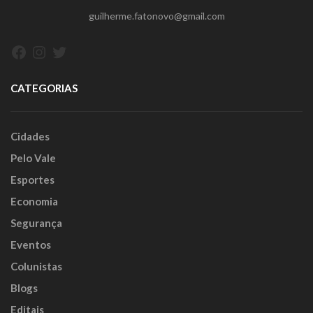
guilherme.fatonovo@gmail.com
Facebook
Instagram
Twitter
CATEGORIAS
Cidades
Pelo Vale
Esportes
Economia
Segurança
Eventos
Colunistas
Blogs
Editais