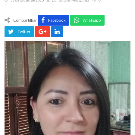
31 de agosto de 2023
por
Guilherme Baptista
0
Compartilhar
Facebook
Whatsapp
Twitter