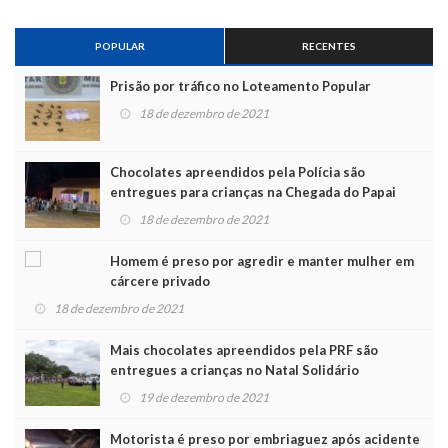
POPULAR
RECENTES
Prisão por tráfico no Loteamento Popular
18 de dezembro de 2021
Chocolates apreendidos pela Polícia são
entregues para crianças na Chegada do Papai
Noel
18 de dezembro de 2021
Homem é preso por agredir e manter mulher em
cárcere privado
18 de dezembro de 2021
Mais chocolates apreendidos pela PRF são
entregues a crianças no Natal Solidário
19 de dezembro de 2021
Motorista é preso por embriaguez após acidente