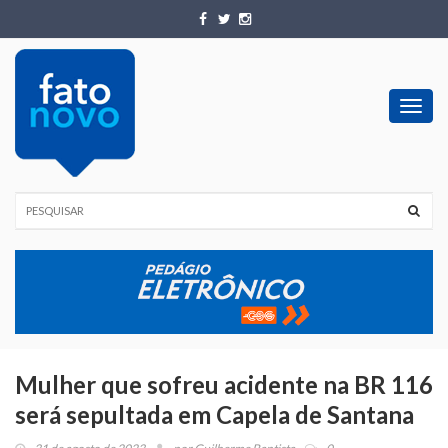
Toggl
navig
Mulher que sofreu acidente na BR 116
será sepultada em Capela de Santana