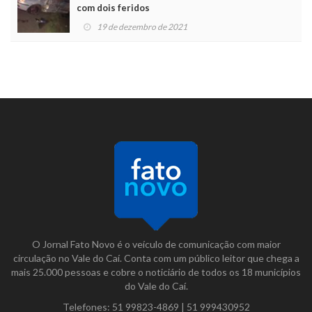
com dois feridos
19 de dezembro de 2021
O Jornal Fato Novo é o veículo de comunicação com maior
circulação no Vale do Caí. Conta com um público leitor que chega a
mais 25.000 pessoas e cobre o noticiário de todos os 18 municípios
do Vale do Caí.
Telefones:
51 99823-4869
|
51 999430952