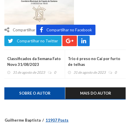
Compartilhar
Compartilhar no Facebook
Compartilhar no Twitter
Classificados da Semana Fato
Trio é preso no Caí por furto
Novo 31/08/2023
de telhas
31 de agosto de 2023
0
31 de agosto de 2023
0
SOBRE O AUTOR
MAIS DO AUTOR
Guilherme Baptista
11907 Posts