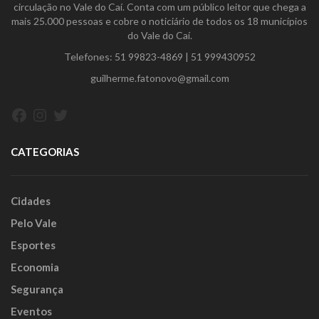
circulação no Vale do Caí. Conta com um público leitor que chega a
mais 25.000 pessoas e cobre o noticiário de todos os 18 municípios
do Vale do Caí.
Telefones:
51 99823-4869
|
51 999430952
guilherme.fatonovo@gmail.com
Facebook
Instagram
Twitter
CATEGORIAS
Cidades
Pelo Vale
Esportes
Economia
Segurança
Eventos