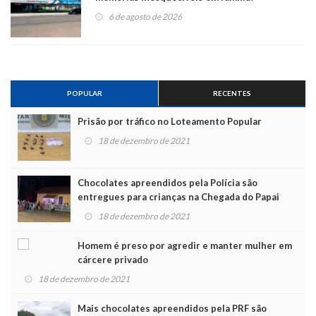
6 de agosto de 2026
POPULAR
RECENTES
Prisão por tráfico no Loteamento Popular
18 de dezembro de 2021
Chocolates apreendidos pela Polícia são
entregues para crianças na Chegada do Papai
Noel
18 de dezembro de 2021
Homem é preso por agredir e manter mulher em
cárcere privado
18 de dezembro de 2021
Mais chocolates apreendidos pela PRF são