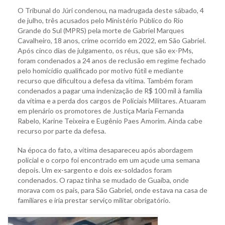
O Tribunal do Júri condenou, na madrugada deste sábado, 4
de julho, três acusados pelo Ministério Público do Rio
Grande do Sul (MPRS) pela morte de Gabriel Marques
Cavalheiro, 18 anos, crime ocorrido em 2022, em São Gabriel.
Após cinco dias de julgamento, os réus, que são ex-PMs,
foram condenados a 24 anos de reclusão em regime fechado
pelo homicídio qualificado por motivo fútil e mediante
recurso que dificultou a defesa da vítima. Também foram
condenados a pagar uma indenização de R$ 100 mil à família
da vítima e a perda dos cargos de Policiais Militares. Atuaram
em plenário os promotores de Justiça Maria Fernanda
Rabelo, Karine Teixeira e Eugênio Paes Amorim. Ainda cabe
recurso por parte da defesa.
Na época do fato, a vítima desapareceu após abordagem
policial e o corpo foi encontrado em um açude uma semana
depois. Um ex-sargento e dois ex-soldados foram
condenados. O rapaz tinha se mudado de Guaíba, onde
morava com os pais, para São Gabriel, onde estava na casa de
familiares e iria prestar serviço militar obrigatório.