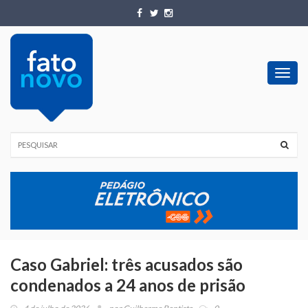
Toggl
navig
Caso Gabriel: três acusados são
condenados a 24 anos de prisão