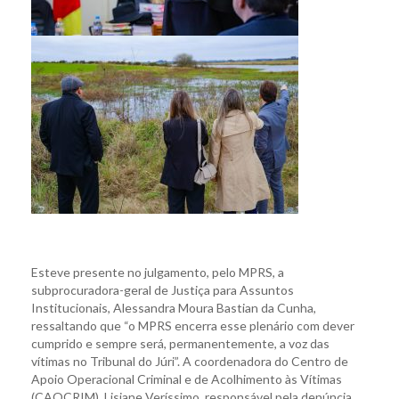
Esteve presente no julgamento, pelo MPRS, a
subprocuradora-geral de Justiça para Assuntos
Institucionais, Alessandra Moura Bastian da Cunha,
ressaltando que “o MPRS encerra esse plenário com dever
cumprido e sempre será, permanentemente, a voz das
vítimas no Tribunal do Júri”. A coordenadora do Centro de
Apoio Operacional Criminal e de Acolhimento às Vítimas
(CAOCRIM), Lisiane Veríssimo, responsável pela denúncia