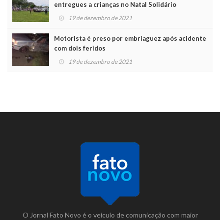
entregues a crianças no Natal Solidário
19 de dezembro de 2021
Motorista é preso por embriaguez após acidente
com dois feridos
19 de dezembro de 2021
O Jornal Fato Novo é o veículo de comunicação com maior