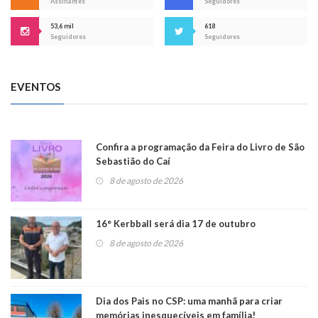
Assinantes
Seguidores
53,6 mil
618
Seguidores
Seguidores
EVENTOS
Confira a programação da Feira do Livro de São
Sebastião do Caí
8 de agosto de 2026
16° Kerbball será dia 17 de outubro
8 de agosto de 2026
Dia dos Pais no CSP: uma manhã para criar
memórias inesquecíveis em família!