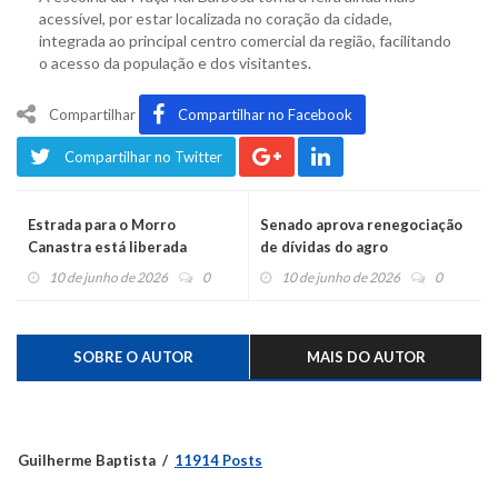
acessível, por estar localizada no coração da cidade,
integrada ao principal centro comercial da região, facilitando
o acesso da população e dos visitantes.
Compartilhar
Compartilhar no Facebook
Compartilhar no Twitter
Estrada para o Morro
Senado aprova renegociação
Canastra está liberada
de dívidas do agro
10 de junho de 2026
0
10 de junho de 2026
0
SOBRE O AUTOR
MAIS DO AUTOR
Guilherme Baptista
11914 Posts