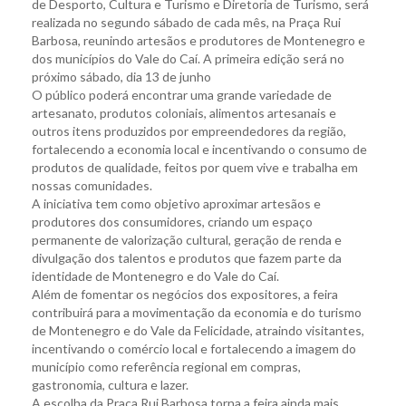
de Desporto, Cultura e Turismo e Diretoria de Turismo, será
realizada no segundo sábado de cada mês, na Praça Rui
Barbosa, reunindo artesãos e produtores de Montenegro e
dos municípios do Vale do Caí. A primeira edição será no
próximo sábado, dia 13 de junho
O público poderá encontrar uma grande variedade de
artesanato, produtos coloniais, alimentos artesanais e
outros itens produzidos por empreendedores da região,
fortalecendo a economia local e incentivando o consumo de
produtos de qualidade, feitos por quem vive e trabalha em
nossas comunidades.
A iniciativa tem como objetivo aproximar artesãos e
produtores dos consumidores, criando um espaço
permanente de valorização cultural, geração de renda e
divulgação dos talentos e produtos que fazem parte da
identidade de Montenegro e do Vale do Caí.
Além de fomentar os negócios dos expositores, a feira
contribuirá para a movimentação da economia e do turismo
de Montenegro e do Vale da Felicidade, atraindo visitantes,
incentivando o comércio local e fortalecendo a imagem do
município como referência regional em compras,
gastronomia, cultura e lazer.
A escolha da Praça Rui Barbosa torna a feira ainda mais