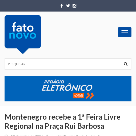
Toggl
navig
Montenegro recebe a 1ª Feira Livre
Regional na Praça Rui Barbosa