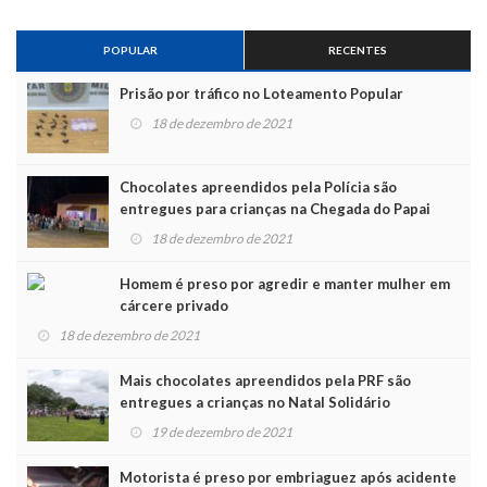
POPULAR
RECENTES
Prisão por tráfico no Loteamento Popular
18 de dezembro de 2021
Chocolates apreendidos pela Polícia são
entregues para crianças na Chegada do Papai
Noel
18 de dezembro de 2021
Homem é preso por agredir e manter mulher em
cárcere privado
18 de dezembro de 2021
Mais chocolates apreendidos pela PRF são
entregues a crianças no Natal Solidário
19 de dezembro de 2021
Motorista é preso por embriaguez após acidente