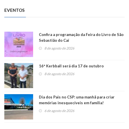
EVENTOS
Confira a programação da Feira do Livro de São
Sebastião do Caí
8 de agosto de 2026
16° Kerbball será dia 17 de outubro
8 de agosto de 2026
Dia dos Pais no CSP: uma manhã para criar
memórias inesquecíveis em família!
6 de agosto de 2026