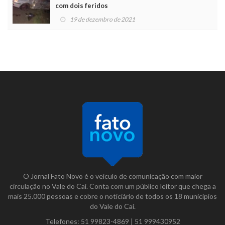
com dois feridos
19 de dezembro de 2021
O Jornal Fato Novo é o veículo de comunicação com maior
circulação no Vale do Caí. Conta com um público leitor que chega a
mais 25.000 pessoas e cobre o noticiário de todos os 18 municípios
do Vale do Caí.
Telefones:
51 99823-4869
|
51 999430952