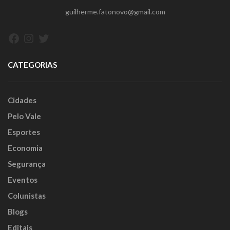
guilherme.fatonovo@gmail.com
Facebook
Instagram
Twitter
CATEGORIAS
Cidades
Pelo Vale
Esportes
Economia
Segurança
Eventos
Colunistas
Blogs
Editais