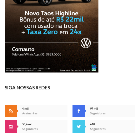
SIGA NOSSAS REDES
4 mil
97 mil
Assinantes
Seguidores
53,6 mil
618
Seguidores
Seguidores