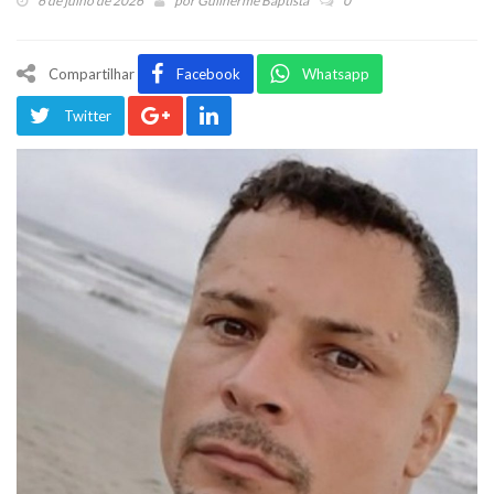
6 de julho de 2026
por
Guilherme Baptista
0
Compartilhar
Facebook
Whatsapp
Twitter