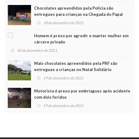
Chocolates apreendidos pela Polícia são
entregues para crianças na Chegada do Papai
Noel
18 de dezembro de 2021
Homem é preso por agredir e manter mulher em
cárcere privado
18 de dezembro de 2021
Mais chocolates apreendidos pela PRF são
entregues a crianças no Natal Solidário
19 de dezembro de 2021
Motorista é preso por embriaguez após acidente
com dois feridos
19 de dezembro de 2021