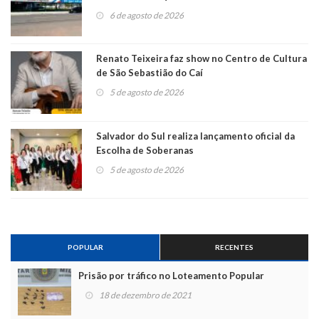
6 de agosto de 2026
Renato Teixeira faz show no Centro de Cultura
de São Sebastião do Caí
5 de agosto de 2026
Salvador do Sul realiza lançamento oficial da
Escolha de Soberanas
5 de agosto de 2026
POPULAR
RECENTES
Prisão por tráfico no Loteamento Popular
18 de dezembro de 2021