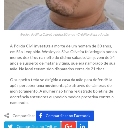
Wesley da Silva Oliveira tinha 30 anos - Crédito: Reprodução
A Polícia Civil investiga a morte de um homem de 30 anos,
em São Leopoldo. Wesley da Silva Oliveira foi atingido por ao
menos dez tiros na noite do último sábado. Um jovem de 24
anos é suspeito de matar a vítima, que era namorado de sua
mãe. No local teriam sido disparados cerca de 21 tiros.
O suspeito teria se dirigido a casa da mãe para defendê-la
após perceber uma movimentação através de câmeras de
monitoramento. A mulher não tinha registrado boletins de
ocorrência anteriores ou pedido medida protetiva contra o
namorado.
Compartilhar
Compartilhar no Facebook
Compartilhar no Twitter