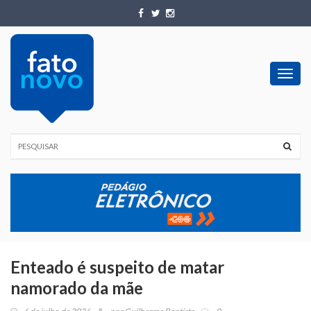
Toggl
navig
Enteado é suspeito de matar
namorado da mãe