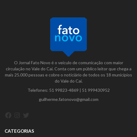
O Jornal Fato Novo é o veículo de comunicação com maior
circulação no Vale do Caí. Conta com um público leitor que chega a
mais 25.000 pessoas e cobre o noticiário de todos os 18 municípios
do Vale do Caí.
Telefones:
51 99823-4869
|
51 999430952
guilherme.fatonovo@gmail.com
Facebook
Instagram
Twitter
CATEGORIAS