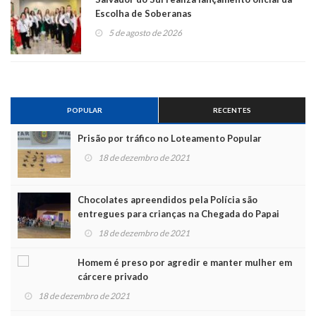
Escolha de Soberanas
5 de agosto de 2026
POPULAR
RECENTES
Prisão por tráfico no Loteamento Popular
18 de dezembro de 2021
Chocolates apreendidos pela Polícia são
entregues para crianças na Chegada do Papai
Noel
18 de dezembro de 2021
Homem é preso por agredir e manter mulher em
cárcere privado
18 de dezembro de 2021