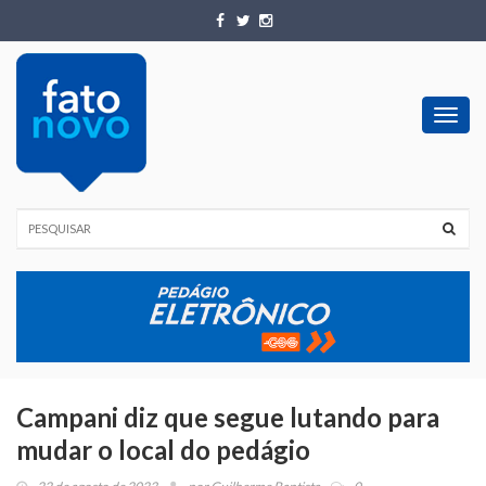
Toggl
navig
Campani diz que segue lutando para
mudar o local do pedágio