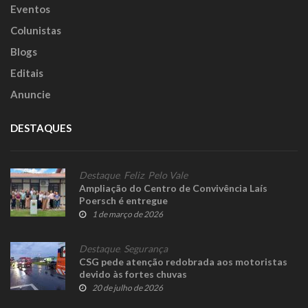
Eventos
Colunistas
Blogs
Editais
Anuncie
DESTAQUES
Destaque
,
Feliz
,
Pelo Vale
Ampliação do Centro de Convivência Laís
Poersch é entregue
1 de março de 2026
Destaque
,
Segurança
CSG pede atenção redobrada aos motoristas
devido às fortes chuvas
20 de julho de 2026