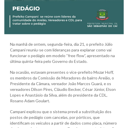
Na manhã de ontem, segunda-feira, dia 21, o prefeito Júlio
Campani reuniu-se com lideranças para explanar como vai
funcionar o pedágio em modelo “free flow”, apresentado na
última quinta-feira pelo Governo do Estado.
Na ocasião, estavam presentes o vice-prefeito Mozar Hoff,
os membros da Comissão de Moradores do bairro Areião, o
Presidente da Câmara, vereador João Marcos Guará, e os
vereadores Dilson Pires, Cláudio Becker, César Júnior, Elson
Lopes e Anastásio da Silva, além do presidente da CDL,
Rosano Adam Goulart.
Campani explicou que o sistema prevê a substituição dos
postos de pedágio com cancelas, por pórticos, que
identificam os veículos a partir de dados como placa, número