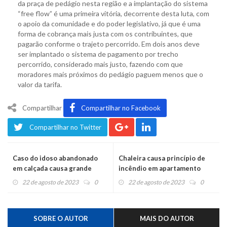
da praça de pedágio nesta região e a implantação do sistema
“free flow” é uma primeira vitória, decorrente desta luta, com
o apoio da comunidade e do poder legislativo, já que é uma
forma de cobrança mais justa com os contribuintes, que
pagarão conforme o trajeto percorrido. Em dois anos deve
ser implantado o sistema de pagamento por trecho
percorrido, considerado mais justo, fazendo com que
moradores mais próximos do pedágio paguem menos que o
valor da tarifa.
Compartilhar
Compartilhar no Facebook
Compartilhar no Twitter
Caso do idoso abandonado
Chaleira causa princípio de
em calçada causa grande
incêndio em apartamento
repercussão
22 de agosto de 2023
0
22 de agosto de 2023
0
SOBRE O AUTOR
MAIS DO AUTOR