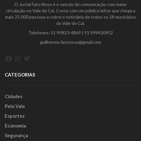
O Jornal Fato Novo é o veículo de comunicação com maior
circulação no Vale do Caí. Conta com um público leitor que chega a
mais 25.000 pessoas e cobre o noticiário de todos os 18 municípios
do Vale do Caí.
Telefones:
51 99823-4869
|
51 999430952
guilherme.fatonovo@gmail.com
Facebook
Instagram
Twitter
CATEGORIAS
Cidades
Pelo Vale
Esportes
Economia
Segurança