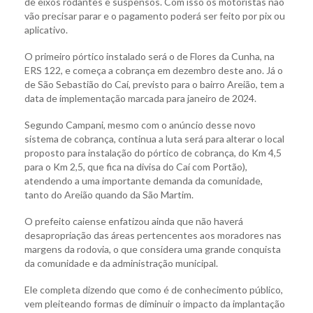
de eixos rodantes e suspensos. Com isso os motoristas não
vão precisar parar e o pagamento poderá ser feito por pix ou
aplicativo.
O primeiro pórtico instalado será o de Flores da Cunha, na
ERS 122, e começa a cobrança em dezembro deste ano. Já o
de São Sebastião do Caí, previsto para o bairro Areião, tem a
data de implementação marcada para janeiro de 2024.
Segundo Campani, mesmo com o anúncio desse novo
sistema de cobrança, continua a luta será para alterar o local
proposto para instalação do pórtico de cobrança, do Km 4,5
para o Km 2,5, que fica na divisa do Caí com Portão),
atendendo a uma importante demanda da comunidade,
tanto do Areião quando da São Martim.
O prefeito caiense enfatizou ainda que não haverá
desapropriação das áreas pertencentes aos moradores nas
margens da rodovia, o que considera uma grande conquista
da comunidade e da administração municipal.
Ele completa dizendo que como é de conhecimento público,
vem pleiteando formas de diminuir o impacto da implantação