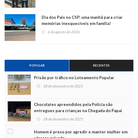
Dia dos Pais no CSP: uma manhã para criar
memórias inesquecíveis em família!
6 de agosto de 2026
POPULAR
RECENTES
Prisão por tráfico no Loteamento Popular
18 de dezembro de 2021
Chocolates apreendidos pela Polícia são
entregues para crianças na Chegada do Papai
Noel
18 de dezembro de 2021
Homem é preso por agredir e manter mulher em
cárcere privado