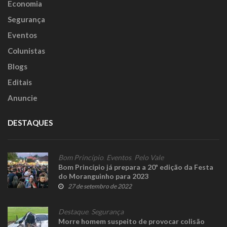
Economia
Segurança
Eventos
Colunistas
Blogs
Editais
Anuncie
DESTAQUES
Bom Princípio
,
Eventos
,
Pelo Vale
Bom Princípio já prepara a 20ª edição da Festa
do Moranguinho para 2023
27 de setembro de 2022
Destaque
,
Segurança
Morre homem suspeito de provocar colisão