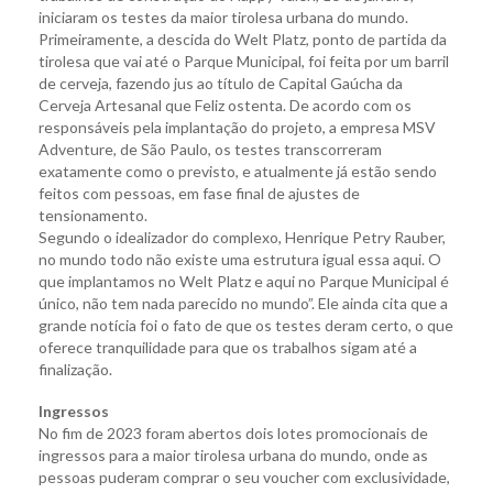
iniciaram os testes da maior tirolesa urbana do mundo.
Primeiramente, a descida do Welt Platz, ponto de partida da
tirolesa que vai até o Parque Municipal, foi feita por um barril
de cerveja, fazendo jus ao título de Capital Gaúcha da
Cerveja Artesanal que Feliz ostenta. De acordo com os
responsáveis pela implantação do projeto, a empresa MSV
Adventure, de São Paulo, os testes transcorreram
exatamente como o previsto, e atualmente já estão sendo
feitos com pessoas, em fase final de ajustes de
tensionamento.
Segundo o idealizador do complexo, Henrique Petry Rauber,
no mundo todo não existe uma estrutura igual essa aqui. O
que implantamos no Welt Platz e aqui no Parque Municipal é
único, não tem nada parecido no mundo”. Ele ainda cita que a
grande notícia foi o fato de que os testes deram certo, o que
oferece tranquilidade para que os trabalhos sigam até a
finalização.
Ingressos
No fim de 2023 foram abertos dois lotes promocionais de
ingressos para a maior tirolesa urbana do mundo, onde as
pessoas puderam comprar o seu voucher com exclusividade,