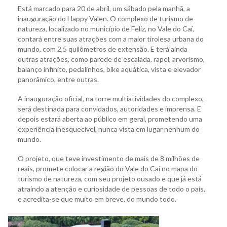
Está marcado para 20 de abril, um sábado pela manhã, a
inauguração do Happy Valen. O complexo de turismo de
natureza, localizado no município de Feliz, no Vale do Caí,
contará entre suas atrações com a maior tirolesa urbana do
mundo, com 2,5 quilômetros de extensão. E terá ainda
outras atrações, como parede de escalada, rapel, arvorismo,
balanço infinito, pedalinhos, bike aquática, vista e elevador
panorâmico, entre outras.
A inauguração oficial, na torre multiatividades do complexo,
será destinada para convidados, autoridades e imprensa. E
depois estará aberta ao público em geral, prometendo uma
experiência inesquecível, nunca vista em lugar nenhum do
mundo.
O projeto, que teve investimento de mais de 8 milhões de
reais, promete colocar a região do Vale do Caí no mapa do
turismo de natureza, com seu projeto ousado e que já está
atraindo a atenção e curiosidade de pessoas de todo o país,
e acredita-se que muito em breve, do mundo todo.