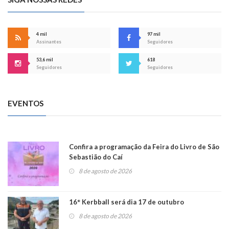
4 mil
97 mil
Assinantes
Seguidores
53,6 mil
618
Seguidores
Seguidores
EVENTOS
Confira a programação da Feira do Livro de São
Sebastião do Caí
8 de agosto de 2026
16° Kerbball será dia 17 de outubro
8 de agosto de 2026