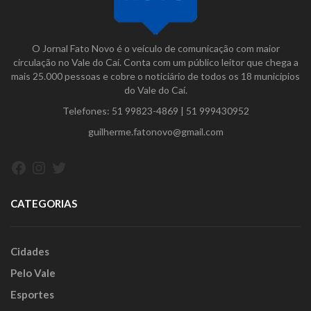
O Jornal Fato Novo é o veículo de comunicação com maior
circulação no Vale do Caí. Conta com um público leitor que chega a
mais 25.000 pessoas e cobre o noticiário de todos os 18 municípios
do Vale do Caí.
Telefones:
51 99823-4869
|
51 999430952
guilherme.fatonovo@gmail.com
Facebook
Instagram
Twitter
CATEGORIAS
Cidades
Pelo Vale
Esportes