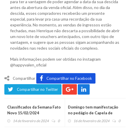
para ter a vantagem de poder agendar a data da sua descida
antes da abertura da venda oficial. Além disso, no dia da
descida, esses compradores receberão um presente
especial, para levar pra casa uma recordação da sua
experiência. No momento, as vendas de ingressos estão
fechadas, mas Henrique não descarta a possibilidade de abrir
um novo lote de vouchers antecipados, com outro tipo de
vantagem, e sugere que as pessoas sigam acompanhando as
novidades nas redes sociais oficiais do complexo.
Mais informações podem ser obtidas no instagram
@happyvalen_oficial
Compartilhar
Compartilhar no Facebook
Compartilhar no Twitter
Classificados da Semana Fato
Domingo tem manifestação
Novo 15/02/2024
no pedágio de Capela de
Santana
14 de fevereiro de 2024
0
16 de fevereiro de 2024
0