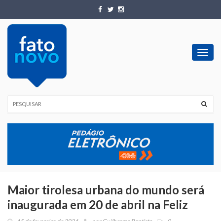
Toggl
navig
Maior tirolesa urbana do mundo será
inaugurada em 20 de abril na Feliz