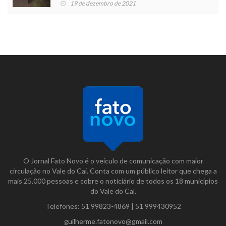
19 de dezembro de 2021
O Jornal Fato Novo é o veículo de comunicação com maior
circulação no Vale do Caí. Conta com um público leitor que chega a
mais 25.000 pessoas e cobre o noticiário de todos os 18 municípios
do Vale do Caí.
Telefones:
51 99823-4869
|
51 999430952
guilherme.fatonovo@gmail.com