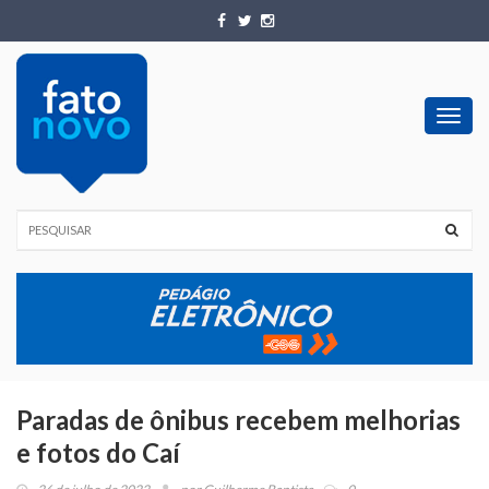
Toggl
navig
Paradas de ônibus recebem melhorias
e fotos do Caí