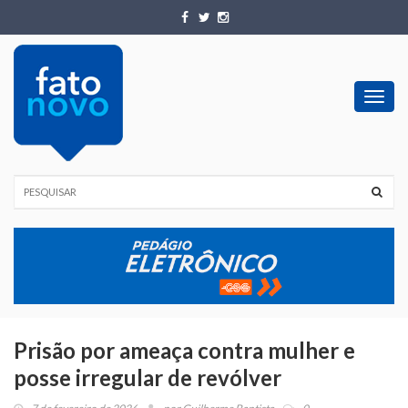
Toggl
navig
Prisão por ameaça contra mulher e
posse irregular de revólver