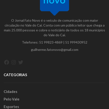
O Jornal Fato Novo é o veículo de comunicação com maior
circulação no Vale do Caí. Conta com um público leitor que chega a
mais 25.000 pessoas e cobre o noticiário de todos os 18 municípios
do Vale do Caí.
Telefones:
51 99823-4869
|
51 999430952
guilherme.fatonovo@gmail.com
Facebook
Instagram
Twitter
CATEGORIAS
Cidades
Pelo Vale
Esportes