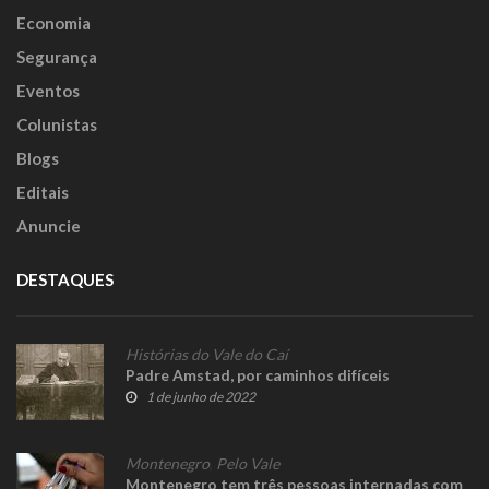
Economia
Segurança
Eventos
Colunistas
Blogs
Editais
Anuncie
DESTAQUES
Histórias do Vale do Caí
Padre Amstad, por caminhos difíceis
1 de junho de 2022
Montenegro
,
Pelo Vale
Montenegro tem três pessoas internadas com