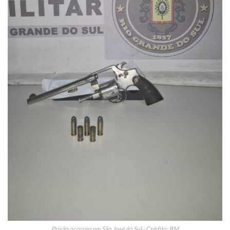
Prisão ocorreu em São José do Sul - Crédito: BM