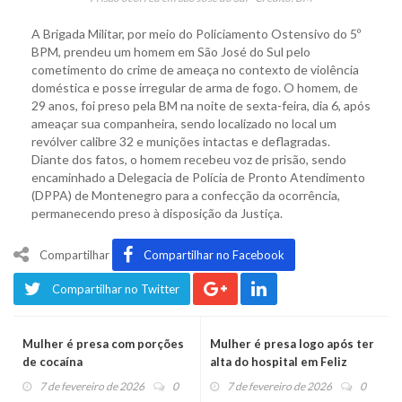
A Brigada Militar, por meio do Policiamento Ostensivo do 5º
BPM, prendeu um homem em São José do Sul pelo
cometimento do crime de ameaça no contexto de violência
doméstica e posse irregular de arma de fogo. O homem, de
29 anos, foi preso pela BM na noite de sexta-feira, dia 6, após
ameaçar sua companheira, sendo localizado no local um
revólver calibre 32 e munições intactas e deflagradas.
Diante dos fatos, o homem recebeu voz de prisão, sendo
encaminhado a Delegacia de Polícia de Pronto Atendimento
(DPPA) de Montenegro para a confecção da ocorrência,
permanecendo preso à disposição da Justiça.
Compartilhar
Compartilhar no Facebook
Compartilhar no Twitter
Mulher é presa com porções
Mulher é presa logo após ter
de cocaína
alta do hospital em Feliz
7 de fevereiro de 2026
0
7 de fevereiro de 2026
0