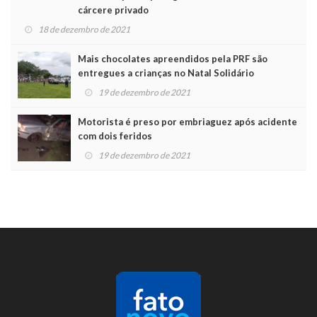
cárcere privado
18 de dezembro de 2021
Mais chocolates apreendidos pela PRF são
entregues a crianças no Natal Solidário
19 de dezembro de 2021
Motorista é preso por embriaguez após acidente
com dois feridos
19 de dezembro de 2021