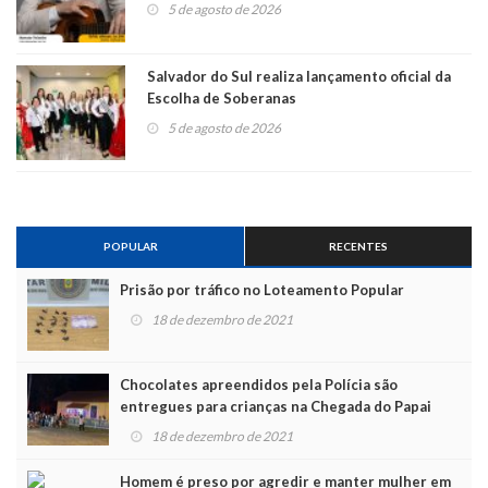
5 de agosto de 2026
Salvador do Sul realiza lançamento oficial da
Escolha de Soberanas
5 de agosto de 2026
POPULAR
RECENTES
Prisão por tráfico no Loteamento Popular
18 de dezembro de 2021
Chocolates apreendidos pela Polícia são
entregues para crianças na Chegada do Papai
Noel
18 de dezembro de 2021
Homem é preso por agredir e manter mulher em