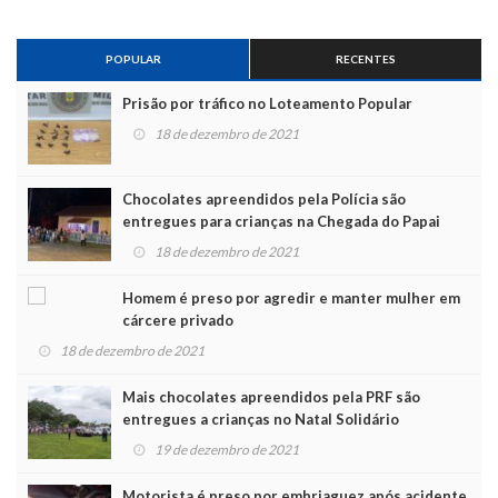
POPULAR
RECENTES
Prisão por tráfico no Loteamento Popular
18 de dezembro de 2021
Chocolates apreendidos pela Polícia são
entregues para crianças na Chegada do Papai
Noel
18 de dezembro de 2021
Homem é preso por agredir e manter mulher em
cárcere privado
18 de dezembro de 2021
Mais chocolates apreendidos pela PRF são
entregues a crianças no Natal Solidário
19 de dezembro de 2021
Motorista é preso por embriaguez após acidente