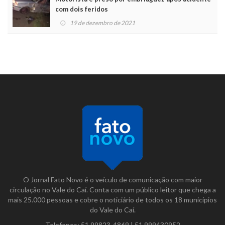
com dois feridos
19 de dezembro de 2021
O Jornal Fato Novo é o veículo de comunicação com maior
circulação no Vale do Caí. Conta com um público leitor que chega a
mais 25.000 pessoas e cobre o noticiário de todos os 18 municípios
do Vale do Caí.
Telefones:
51 99823-4869
|
51 999430952