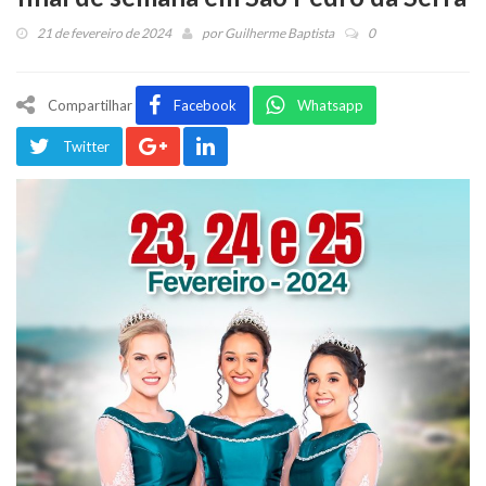
21 de fevereiro de 2024
por
Guilherme Baptista
0
Compartilhar
Facebook
Whatsapp
Twitter